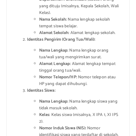
yang dituju (misalnya, Kepala Sekolah, Wali
Kelas).
Nama Sekolah:
Nama lengkap sekolah
tempat siswa belajar.
Alamat Sekolah:
Alamat lengkap sekolah.
Identitas Pengirim (Orang Tua/Wali):
Nama Lengkap:
Nama lengkap orang
tua/wali yang mengirimkan surat.
Alamat Lengkap:
Alamat lengkap tempat
tinggal orang tua/wali.
Nomor Telepon/HP:
Nomor telepon atau
HP yang dapat dihubungi.
Identitas Siswa:
Nama Lengkap:
Nama lengkap siswa yang
tidak masuk sekolah.
Kelas:
Kelas siswa (misalnya, X IPA 1, XI IPS
2).
Nomor Induk Siswa (NIS):
Nomor
identifikasi siswa yang terdaftar di sekolah.