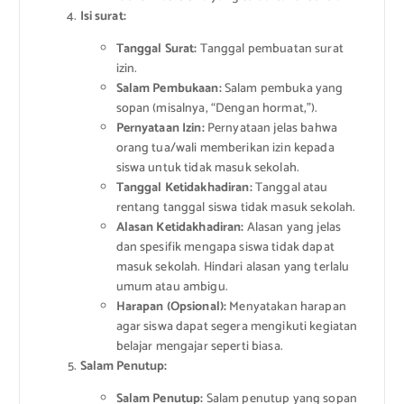
Isi surat:
Tanggal Surat:
Tanggal pembuatan surat
izin.
Salam Pembukaan:
Salam pembuka yang
sopan (misalnya, “Dengan hormat,”).
Pernyataan Izin:
Pernyataan jelas bahwa
orang tua/wali memberikan izin kepada
siswa untuk tidak masuk sekolah.
Tanggal Ketidakhadiran:
Tanggal atau
rentang tanggal siswa tidak masuk sekolah.
Alasan Ketidakhadiran:
Alasan yang jelas
dan spesifik mengapa siswa tidak dapat
masuk sekolah. Hindari alasan yang terlalu
umum atau ambigu.
Harapan (Opsional):
Menyatakan harapan
agar siswa dapat segera mengikuti kegiatan
belajar mengajar seperti biasa.
Salam Penutup:
Salam Penutup:
Salam penutup yang sopan