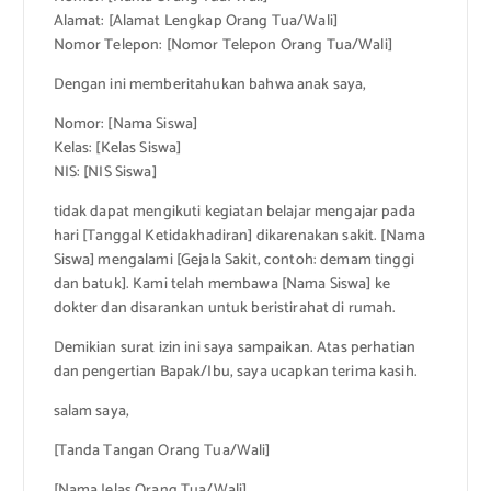
Alamat: [Alamat Lengkap Orang Tua/Wali]
Nomor Telepon: [Nomor Telepon Orang Tua/Wali]
Dengan ini memberitahukan bahwa anak saya,
Nomor: [Nama Siswa]
Kelas: [Kelas Siswa]
NIS: [NIS Siswa]
tidak dapat mengikuti kegiatan belajar mengajar pada
hari [Tanggal Ketidakhadiran] dikarenakan sakit. [Nama
Siswa] mengalami [Gejala Sakit, contoh: demam tinggi
dan batuk]. Kami telah membawa [Nama Siswa] ke
dokter dan disarankan untuk beristirahat di rumah.
Demikian surat izin ini saya sampaikan. Atas perhatian
dan pengertian Bapak/Ibu, saya ucapkan terima kasih.
salam saya,
[Tanda Tangan Orang Tua/Wali]
[Nama Jelas Orang Tua/Wali]