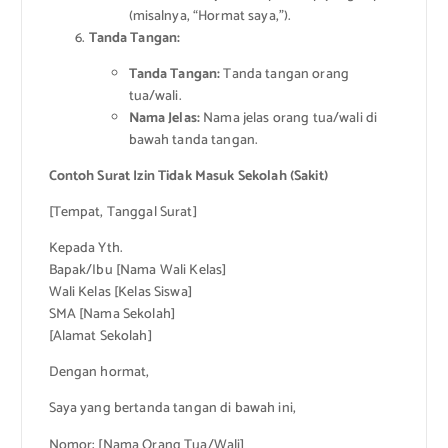
(misalnya, “Hormat saya,”).
Tanda Tangan:
Tanda Tangan:
Tanda tangan orang
tua/wali.
Nama Jelas:
Nama jelas orang tua/wali di
bawah tanda tangan.
Contoh Surat Izin Tidak Masuk Sekolah (Sakit)
[Tempat, Tanggal Surat]
Kepada Yth.
Bapak/Ibu [Nama Wali Kelas]
Wali Kelas [Kelas Siswa]
SMA [Nama Sekolah]
[Alamat Sekolah]
Dengan hormat,
Saya yang bertanda tangan di bawah ini,
Nomor: [Nama Orang Tua/Wali]