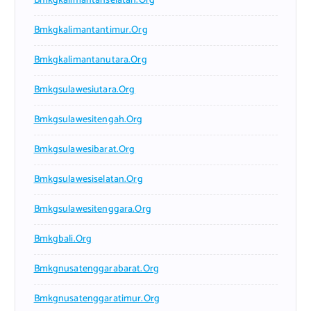
Bmkgkalimantanselatan.org
Bmkgkalimantantimur.org
Bmkgkalimantanutara.org
Bmkgsulawesiutara.org
Bmkgsulawesitengah.org
Bmkgsulawesibarat.org
Bmkgsulawesiselatan.org
Bmkgsulawesitenggara.org
Bmkgbali.org
Bmkgnusatenggarabarat.org
Bmkgnusatenggaratimur.org