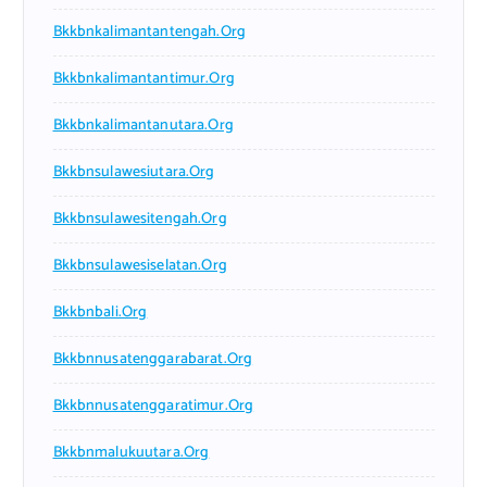
Bkkbnkalimantantengah.org
Bkkbnkalimantantimur.org
Bkkbnkalimantanutara.org
Bkkbnsulawesiutara.org
Bkkbnsulawesitengah.org
Bkkbnsulawesiselatan.org
Bkkbnbali.org
Bkkbnnusatenggarabarat.org
Bkkbnnusatenggaratimur.org
Bkkbnmalukuutara.org