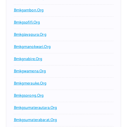
Bmkgambon.org
Bmkgsofifi.org
Bmkgjayapura.org
Bmkgmanokwari.org
Bmkgnabire.org
Bmkgwamena.org
Bmkgmerauke.org
Bmkgsorong.org
Bmkgsumaterautara.org
Bmkgsumaterabarat.org