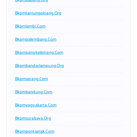
Bkpmpadang.org
Bkpmtanjungpinang.org
Bkpmjambi.com
Bkpmpalembang.com
Bkpmpangkalpinang.com
Bkpmbandarlampung.org
Bkpmserang.com
Bkpmbandung.com
Bkpmyogyakarta.com
Bkpmsurabaya.org
Bkpmpontianak.com