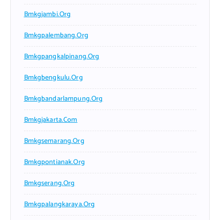
Bmkgjambi.org
Bmkgpalembang.org
Bmkgpangkalpinang.org
Bmkgbengkulu.org
Bmkgbandarlampung.org
Bmkgjakarta.com
Bmkgsemarang.org
Bmkgpontianak.org
Bmkgserang.org
Bmkgpalangkaraya.org