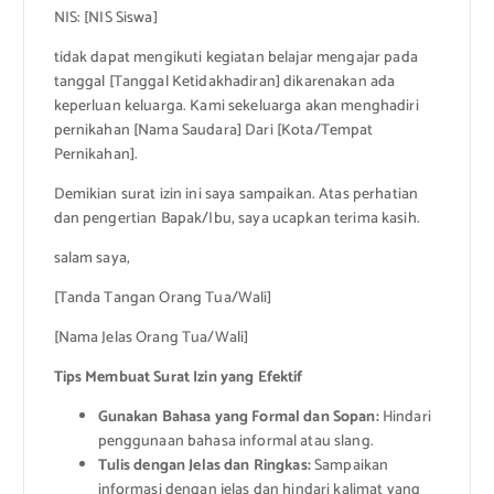
NIS: [NIS Siswa]
tidak dapat mengikuti kegiatan belajar mengajar pada
tanggal [Tanggal Ketidakhadiran] dikarenakan ada
keperluan keluarga. Kami sekeluarga akan menghadiri
pernikahan [Nama Saudara] Dari [Kota/Tempat
Pernikahan].
Demikian surat izin ini saya sampaikan. Atas perhatian
dan pengertian Bapak/Ibu, saya ucapkan terima kasih.
salam saya,
[Tanda Tangan Orang Tua/Wali]
[Nama Jelas Orang Tua/Wali]
Tips Membuat Surat Izin yang Efektif
Gunakan Bahasa yang Formal dan Sopan:
Hindari
penggunaan bahasa informal atau slang.
Tulis dengan Jelas dan Ringkas:
Sampaikan
informasi dengan jelas dan hindari kalimat yang