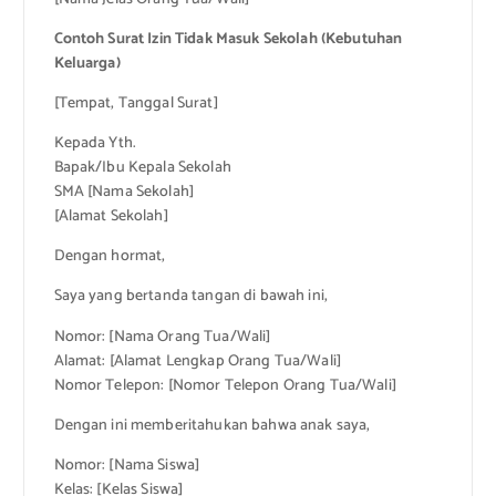
Contoh Surat Izin Tidak Masuk Sekolah (Kebutuhan
Keluarga)
[Tempat, Tanggal Surat]
Kepada Yth.
Bapak/Ibu Kepala Sekolah
SMA [Nama Sekolah]
[Alamat Sekolah]
Dengan hormat,
Saya yang bertanda tangan di bawah ini,
Nomor: [Nama Orang Tua/Wali]
Alamat: [Alamat Lengkap Orang Tua/Wali]
Nomor Telepon: [Nomor Telepon Orang Tua/Wali]
Dengan ini memberitahukan bahwa anak saya,
Nomor: [Nama Siswa]
Kelas: [Kelas Siswa]