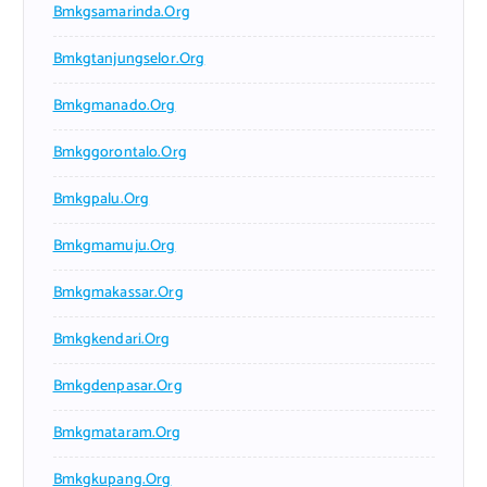
Bmkgsamarinda.org
Bmkgtanjungselor.org
Bmkgmanado.org
Bmkggorontalo.org
Bmkgpalu.org
Bmkgmamuju.org
Bmkgmakassar.org
Bmkgkendari.org
Bmkgdenpasar.org
Bmkgmataram.org
Bmkgkupang.org