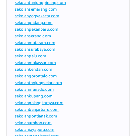
sekolahtanjungpinang.com
sekolahsemarang.com
sekolahyogyakarta.com
sekolahpadang.com
sekolahpekanbaru.com
sekolahserang.com
sekolahmataram.com
sekolahsurabaya.com
sekolahpalu.com
sekolahmakassar.com
sekolahkendari.com
sekolahgorontalo.com
sekolahtanjungselor.com
sekolahmanado.com
sekolahkupang.com
sekolahpalangkaraya.com
sekolahbanjarbaru.com
sekolahpontianak.com
sekolahambon.com
sekolahjayapura.com