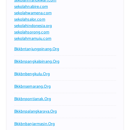
sekolahmanokwari.com
sekolahnabire.com
sekolahwamena.com
sekolahsalor.com
sekolahindonesia.org
sekolahsorong.com
sekolahmamuju.com
Bkkbntanjungpinang.org
Bkkbnpangkalpinang.org
Bkkbnbengkulu.org
Bkkbnsemarang.org
Bkkbnpontianak.org
Bkkbnpalangkaraya.org
Bkkbnbanjarmasin.org