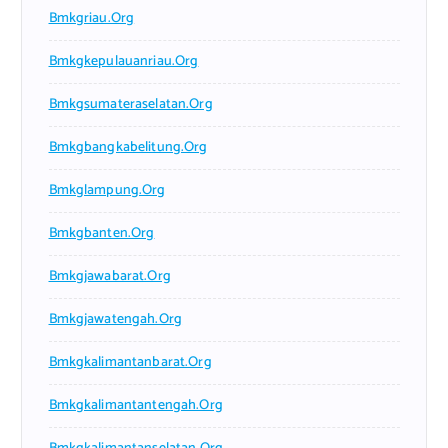
Bmkgriau.org
Bmkgkepulauanriau.org
Bmkgsumateraselatan.org
Bmkgbangkabelitung.org
Bmkglampung.org
Bmkgbanten.org
Bmkgjawabarat.org
Bmkgjawatengah.org
Bmkgkalimantanbarat.org
Bmkgkalimantantengah.org