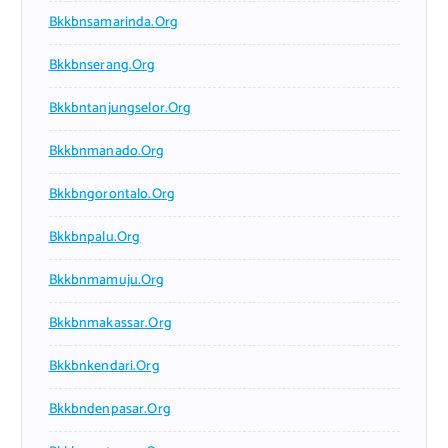
Bkkbnsamarinda.org
Bkkbnserang.org
Bkkbntanjungselor.org
Bkkbnmanado.org
Bkkbngorontalo.org
Bkkbnpalu.org
Bkkbnmamuju.org
Bkkbnmakassar.org
Bkkbnkendari.org
Bkkbndenpasar.org