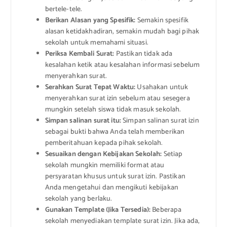
bertele-tele.
Berikan Alasan yang Spesifik:
Semakin spesifik
alasan ketidakhadiran, semakin mudah bagi pihak
sekolah untuk memahami situasi.
Periksa Kembali Surat:
Pastikan tidak ada
kesalahan ketik atau kesalahan informasi sebelum
menyerahkan surat.
Serahkan Surat Tepat Waktu:
Usahakan untuk
menyerahkan surat izin sebelum atau sesegera
mungkin setelah siswa tidak masuk sekolah.
Simpan salinan surat itu:
Simpan salinan surat izin
sebagai bukti bahwa Anda telah memberikan
pemberitahuan kepada pihak sekolah.
Sesuaikan dengan Kebijakan Sekolah:
Setiap
sekolah mungkin memiliki format atau
persyaratan khusus untuk surat izin. Pastikan
Anda mengetahui dan mengikuti kebijakan
sekolah yang berlaku.
Gunakan Template (Jika Tersedia):
Beberapa
sekolah menyediakan template surat izin. Jika ada,