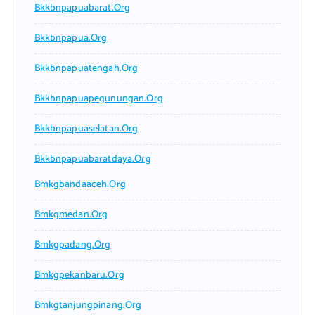
Bkkbnpapuabarat.org
Bkkbnpapua.org
Bkkbnpapuatengah.org
Bkkbnpapuapegunungan.org
Bkkbnpapuaselatan.org
Bkkbnpapuabaratdaya.org
Bmkgbandaaceh.org
Bmkgmedan.org
Bmkgpadang.org
Bmkgpekanbaru.org
Bmkgtanjungpinang.org