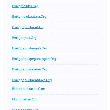
Bmkgmaluku.org
Bmkgmalukuutara.org
Bmkgpapuabarat.org
Bmkgpapua.org
Bmkgpapuatengah.org
Bmkgpapuapegunungan.org
Bmkgpapuaselatan.org
Bmkgpapuabaratdaya.org
Bkpmbandaaceh.com
Bkpmmedan.org