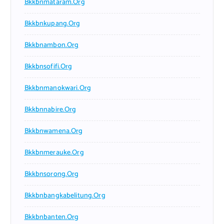
Bkkbnmataram.org
Bkkbnkupang.org
Bkkbnambon.org
Bkkbnsofifi.org
Bkkbnmanokwari.org
Bkkbnnabire.org
Bkkbnwamena.org
Bkkbnmerauke.org
Bkkbnsorong.org
Bkkbnbangkabelitung.org
Bkkbnbanten.org