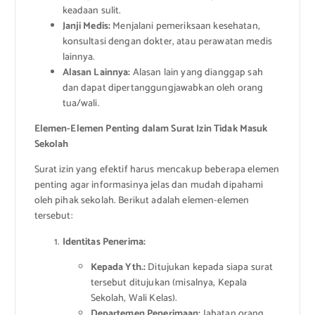
keadaan sulit.
Janji Medis:
Menjalani pemeriksaan kesehatan,
konsultasi dengan dokter, atau perawatan medis
lainnya.
Alasan Lainnya:
Alasan lain yang dianggap sah
dan dapat dipertanggungjawabkan oleh orang
tua/wali.
Elemen-Elemen Penting dalam Surat Izin Tidak Masuk
Sekolah
Surat izin yang efektif harus mencakup beberapa elemen
penting agar informasinya jelas dan mudah dipahami
oleh pihak sekolah. Berikut adalah elemen-elemen
tersebut:
Identitas Penerima:
Kepada Yth.:
Ditujukan kepada siapa surat
tersebut ditujukan (misalnya, Kepala
Sekolah, Wali Kelas).
Departemen Penerimaan:
Jabatan orang