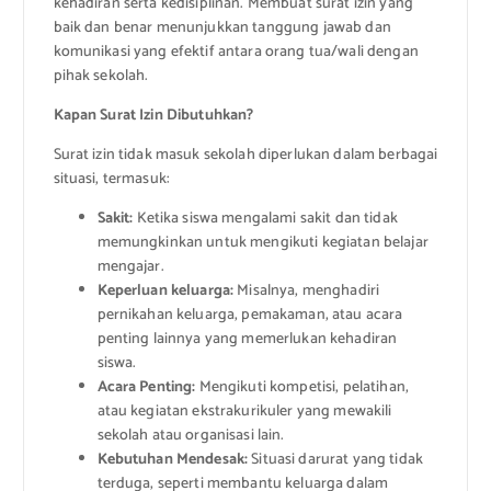
kehadiran serta kedisiplinan. Membuat surat izin yang
baik dan benar menunjukkan tanggung jawab dan
komunikasi yang efektif antara orang tua/wali dengan
pihak sekolah.
Kapan Surat Izin Dibutuhkan?
Surat izin tidak masuk sekolah diperlukan dalam berbagai
situasi, termasuk:
Sakit:
Ketika siswa mengalami sakit dan tidak
memungkinkan untuk mengikuti kegiatan belajar
mengajar.
Keperluan keluarga:
Misalnya, menghadiri
pernikahan keluarga, pemakaman, atau acara
penting lainnya yang memerlukan kehadiran
siswa.
Acara Penting:
Mengikuti kompetisi, pelatihan,
atau kegiatan ekstrakurikuler yang mewakili
sekolah atau organisasi lain.
Kebutuhan Mendesak:
Situasi darurat yang tidak
terduga, seperti membantu keluarga dalam