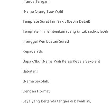
[Tanda Tangan]
[Nama Orang Tua/Wali]
Template Surat Izin Sakit (Lebih Detail)
Template ini memberikan ruang untuk sedikit lebih 
[Tanggal Pembuatan Surat]
Kepada Yth.
Bapak/Ibu [Nama Wali Kelas/Kepala Sekolah]
[Jabatan]
[Nama Sekolah]
Dengan Hormat,
Saya yang bertanda tangan di bawah ini,