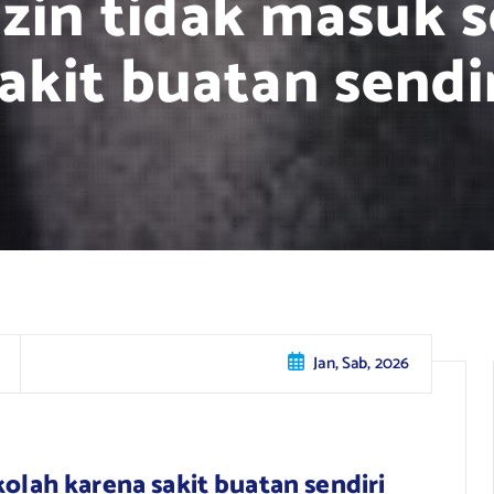
izin tidak masuk 
akit buatan sendi
Jan, Sab, 2026
kolah karena sakit buatan sendiri