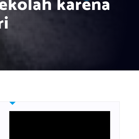
sekolah karena
ri