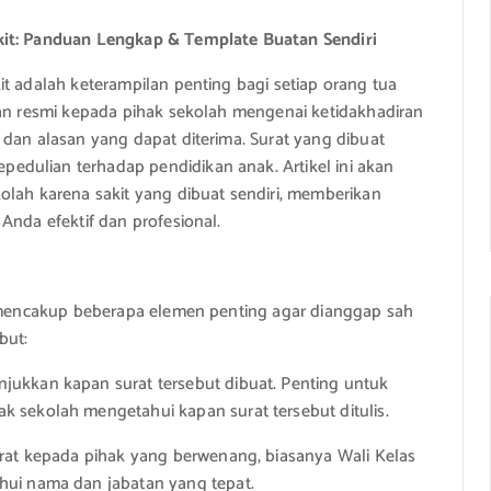
kit: Panduan Lengkap & Template Buatan Sendiri
it adalah keterampilan penting bagi setiap orang tua
uan resmi kepada pihak sekolah mengenai ketidakhadiran
 dan alasan yang dapat diterima. Surat yang dibuat
dulian terhadap pendidikan anak. Artikel ini akan
olah karena sakit yang dibuat sendiri, memberikan
Anda efektif dan profesional.
us mencakup beberapa elemen penting agar dianggap sah
but:
jukkan kapan surat tersebut dibuat. Penting untuk
 sekolah mengetahui kapan surat tersebut ditulis.
at kepada pihak yang berwenang, biasanya Wali Kelas
hui nama dan jabatan yang tepat.