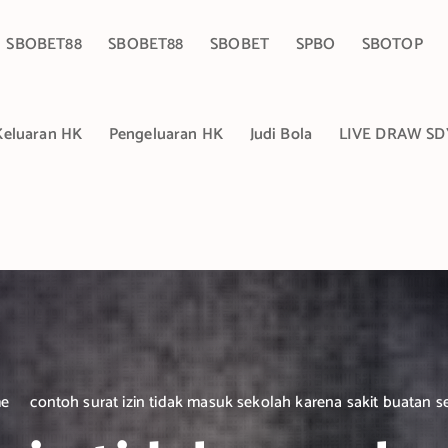
SBOBET88
SBOBET88
SBOBET
SPBO
SBOTOP
Keluaran HK
Pengeluaran HK
Judi Bola
LIVE DRAW SD
e
contoh surat izin tidak masuk sekolah karena sakit buatan se