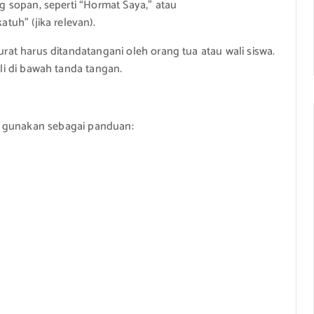
sopan, seperti “Hormat Saya,” atau
uh” (jika relevan).
rat harus ditandatangani oleh orang tua atau wali siswa.
i di bawah tanda tangan.
a gunakan sebagai panduan: