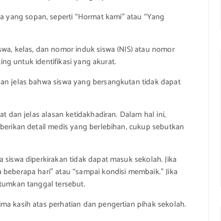
yang sopan, seperti “Hormat kami” atau “Yang
a, kelas, dan nomor induk siswa (NIS) atau nomor
ting untuk identifikasi yang akurat.
n jelas bahwa siswa yang bersangkutan tidak dapat
at dan jelas alasan ketidakhadiran. Dalam hal ini,
berikan detail medis yang berlebihan, cukup sebutkan
siswa diperkirakan tidak dapat masuk sekolah. Jika
beberapa hari” atau “sampai kondisi membaik.” Jika
tumkan tanggal tersebut.
a kasih atas perhatian dan pengertian pihak sekolah.