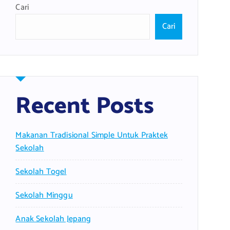
Cari
Cari
Recent Posts
Makanan Tradisional Simple Untuk Praktek
Sekolah
Sekolah Togel
Sekolah Minggu
Anak Sekolah Jepang