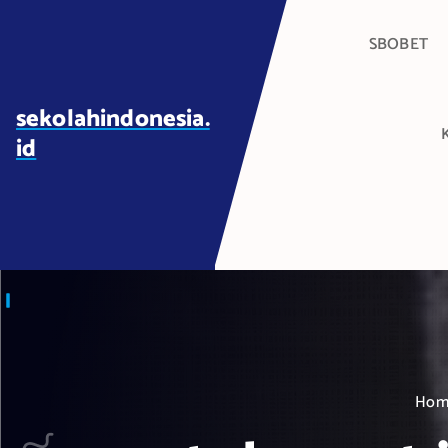
S
k
SBOBET
i
p
t
sekolahindonesia.
o
id
c
o
n
t
e
n
t
Hom