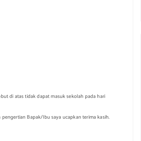
ut di atas tidak dapat masuk sekolah pada hari
dan pengertian Bapak/Ibu saya ucapkan terima kasih.