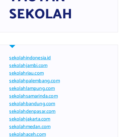
SEKOLAH
sekolahindonesia.id
sekolahjambi.com
sekolahriau.com
sekolahpalembang.com
sekolahlampung.com
sekolahsamarinda.com
sekolahbandung.com
sekolahdenpasar.com
sekolahjakarta.com
sekolahmedan.com
sekolahaceh.com