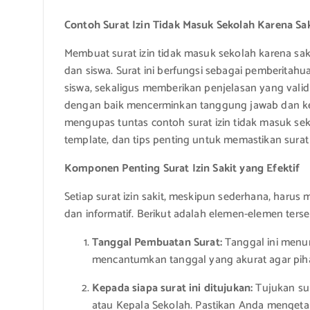
Contoh Surat Izin Tidak Masuk Sekolah Karena Sa
Membuat surat izin tidak masuk sekolah karena sak
dan siswa. Surat ini berfungsi sebagai pemberitah
siswa, sekaligus memberikan penjelasan yang valid
dengan baik mencerminkan tanggung jawab dan kepe
mengupas tuntas contoh surat izin tidak masuk sek
template, dan tips penting untuk memastikan surat 
Komponen Penting Surat Izin Sakit yang Efektif
Setiap surat izin sakit, meskipun sederhana, har
dan informatif. Berikut adalah elemen-elemen terse
Tanggal Pembuatan Surat:
Tanggal ini menun
mencantumkan tanggal yang akurat agar pihak
Kepada siapa surat ini ditujukan:
Tujukan sur
atau Kepala Sekolah. Pastikan Anda mengeta