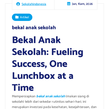
Jan, Kam, 2026
Sekolahindonesia
Artikel
bekal anak sekolah
Bekal Anak
Sekolah: Fueling
Success, One
Lunchbox at a
Time
Mempersiapkan
bekal anak sekolah
(makan siang di
sekolah) lebih dari sekedar rutinitas sehari-hari; ini
merupakan investasi pada kesehatan, kesejahteraan, dan