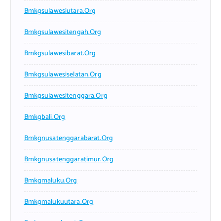
Bmkgsulawesiutara.org
Bmkgsulawesitengah.org
Bmkgsulawesibarat.org
Bmkgsulawesiselatan.org
Bmkgsulawesitenggara.org
Bmkgbali.org
Bmkgnusatenggarabarat.org
Bmkgnusatenggaratimur.org
Bmkgmaluku.org
Bmkgmalukuutara.org