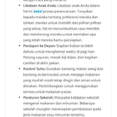
dengan cara yang menarik.
Libatkan Anak Anda:
Libatkan anak Anda dalam
hal ini
bekal
proses perencanaan. Tanyakan
kepada mereka tentang preferensi mereka dan
izinkan mereka untuk memilih dari pilihan pilihan
yang sehat. Hal ini menumbuhkan rasa memiliki
dan mendorong mereka untuk memakan apa
yang telah mereka bantu persiapkan.
Persiapan ke Depan:
Siapkan bahan terlebih
dahulu untuk menghemat waktu di pagi hari.
Potong sayuran, masak biji-bijian, dan bagikan
camilan di akhir pekan.
Kontrol Suhu:
Gunakan kantong makan siang dan
kantong es berinsulasi untuk menjaga makanan
yang mudah rusak tetap dingin dan aman untuk
dimakan. Pertimbangkan untuk menggunakan
termos untuk makanan panas.
Peraturan Sekolah:
Waspadai kebijakan sekolah
mengenai makanan dan minuman. Beberapa
sekolah mungkin menerapkan pembatasan pada
jenis makanan atau minuman tertentu.