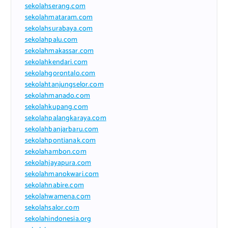
sekolahserang.com
sekolahmataram.com
sekolahsurabaya.com
sekolahpalu.com
sekolahmakassar.com
sekolahkendari.com
sekolahgorontalo.com
sekolahtanjungselor.com
sekolahmanado.com
sekolahkupang.com
sekolahpalangkaraya.com
sekolahbanjarbaru.com
sekolahpontianak.com
sekolahambon.com
sekolahjayapura.com
sekolahmanokwari.com
sekolahnabire.com
sekolahwamena.com
sekolahsalor.com
sekolahindonesia.org