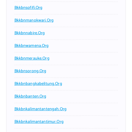
Bkkbnsofifi.org
Bkkbnmanokwari.org
Bkkbnnabire.org
Bkkbnwamena.org
Bkkbnmerauke.org
Bkkbnsorong.org
Bkkbnbangkabelitung.org
Bkkbnbanten.org
Bkkbnkalimantantengah.org
Bkkbnkalimantantimur.org