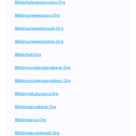
Bkkbnkalimantanutara.org
Bkkbnsulawesiutara.org
Bkkbnsulawesitengah.org
Bkkbnsulawesiselatan.org
Bkkbnbali.org
Bkkbnnusatenggarabarat.org
Bkkbnnusatenggaratimur.org
Bkkbnmalukuutara.org
Bkkbnpapuabarat.org
Bkkbnpapua.org
Bkkbnpapuatengah.org