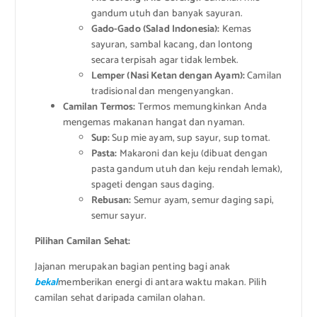
gandum utuh dan banyak sayuran.
Gado-Gado (Salad Indonesia):
Kemas
sayuran, sambal kacang, dan lontong
secara terpisah agar tidak lembek.
Lemper (Nasi Ketan dengan Ayam):
Camilan
tradisional dan mengenyangkan.
Camilan Termos:
Termos memungkinkan Anda
mengemas makanan hangat dan nyaman.
Sup:
Sup mie ayam, sup sayur, sup tomat.
Pasta:
Makaroni dan keju (dibuat dengan
pasta gandum utuh dan keju rendah lemak),
spageti dengan saus daging.
Rebusan:
Semur ayam, semur daging sapi,
semur sayur.
Pilihan Camilan Sehat:
Jajanan merupakan bagian penting bagi anak
bekal
memberikan energi di antara waktu makan. Pilih
camilan sehat daripada camilan olahan.