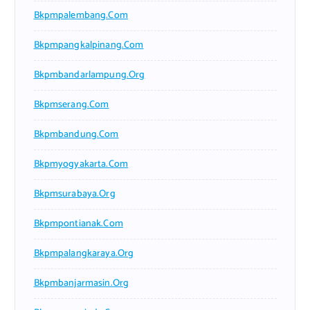
Bkpmpalembang.com
Bkpmpangkalpinang.com
Bkpmbandarlampung.org
Bkpmserang.com
Bkpmbandung.com
Bkpmyogyakarta.com
Bkpmsurabaya.org
Bkpmpontianak.com
Bkpmpalangkaraya.org
Bkpmbanjarmasin.org