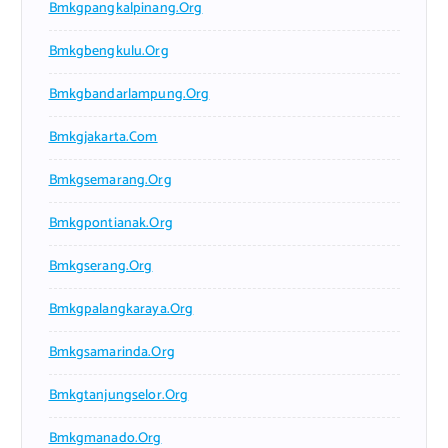
Bmkgpangkalpinang.org
Bmkgbengkulu.org
Bmkgbandarlampung.org
Bmkgjakarta.com
Bmkgsemarang.org
Bmkgpontianak.org
Bmkgserang.org
Bmkgpalangkaraya.org
Bmkgsamarinda.org
Bmkgtanjungselor.org
Bmkgmanado.org