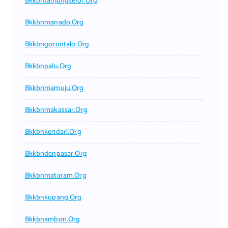
Bkkbntanjungselor.org
Bkkbnmanado.org
Bkkbngorontalo.org
Bkkbnpalu.org
Bkkbnmamuju.org
Bkkbnmakassar.org
Bkkbnkendari.org
Bkkbndenpasar.org
Bkkbnmataram.org
Bkkbnkupang.org
Bkkbnambon.org