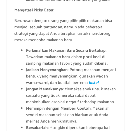
Mengatasi Picky Eater:
Berurusan dengan orang yang pilih-pilih makanan bisa
menjadi sebuah tantangan, namun ada beberapa
strategi yang dapat Anda terapkan untuk mendorong
mereka mencoba makanan baru.
Perkenalkan Makanan Baru Secara Bertahap:
Tawarkan makanan baru dalam porsi kecil di
samping makanan favorit yang sudah dikenal.
Jadikan Menyenangkan:
Potong makanan menjadi
bentuk yang menyenangkan, gunakan wadah
warna-warni, dan buatlah bertema
bekal
.
Jangan Memaksanya:
Memaksa anak untuk makan
sesuatu yang tidak mereka sukai dapat
menimbulkan asosiasi negatif terhadap makanan.
Memimpin dengan Memberi Contoh:
Makanlah
sendiri makanan sehat dan biarkan anak Anda
melihat Anda menikmatinya.
Bersabarlah:
Mungkin diperlukan beberapa kali