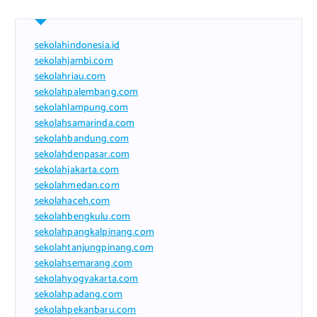
sekolahindonesia.id
sekolahjambi.com
sekolahriau.com
sekolahpalembang.com
sekolahlampung.com
sekolahsamarinda.com
sekolahbandung.com
sekolahdenpasar.com
sekolahjakarta.com
sekolahmedan.com
sekolahaceh.com
sekolahbengkulu.com
sekolahpangkalpinang.com
sekolahtanjungpinang.com
sekolahsemarang.com
sekolahyogyakarta.com
sekolahpadang.com
sekolahpekanbaru.com