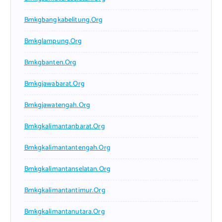
Bmkgbangkabelitung.org
Bmkglampung.org
Bmkgbanten.org
Bmkgjawabarat.org
Bmkgjawatengah.org
Bmkgkalimantanbarat.org
Bmkgkalimantantengah.org
Bmkgkalimantanselatan.org
Bmkgkalimantantimur.org
Bmkgkalimantanutara.org