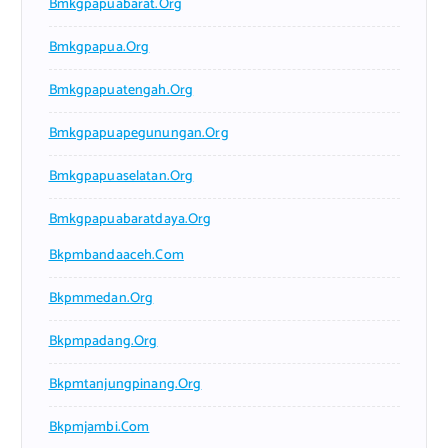
Bmkgpapuabarat.org
Bmkgpapua.org
Bmkgpapuatengah.org
Bmkgpapuapegunungan.org
Bmkgpapuaselatan.org
Bmkgpapuabaratdaya.org
Bkpmbandaaceh.com
Bkpmmedan.org
Bkpmpadang.org
Bkpmtanjungpinang.org
Bkpmjambi.com