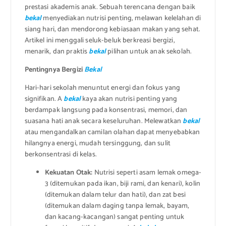
prestasi akademis anak. Sebuah terencana dengan baik
bekal
menyediakan nutrisi penting, melawan kelelahan di
siang hari, dan mendorong kebiasaan makan yang sehat.
Artikel ini menggali seluk-beluk berkreasi bergizi,
menarik, dan praktis
bekal
pilihan untuk anak sekolah.
Pentingnya Bergizi
Bekal
Hari-hari sekolah menuntut energi dan fokus yang
signifikan. A
bekal
kaya akan nutrisi penting yang
berdampak langsung pada konsentrasi, memori, dan
suasana hati anak secara keseluruhan. Melewatkan
bekal
atau mengandalkan camilan olahan dapat menyebabkan
hilangnya energi, mudah tersinggung, dan sulit
berkonsentrasi di kelas.
Kekuatan Otak:
Nutrisi seperti asam lemak omega-
3 (ditemukan pada ikan, biji rami, dan kenari), kolin
(ditemukan dalam telur dan hati), dan zat besi
(ditemukan dalam daging tanpa lemak, bayam,
dan kacang-kacangan) sangat penting untuk