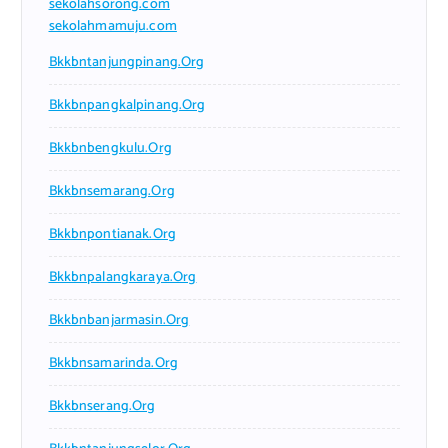
sekolahsorong.com
sekolahmamuju.com
Bkkbntanjungpinang.org
Bkkbnpangkalpinang.org
Bkkbnbengkulu.org
Bkkbnsemarang.org
Bkkbnpontianak.org
Bkkbnpalangkaraya.org
Bkkbnbanjarmasin.org
Bkkbnsamarinda.org
Bkkbnserang.org