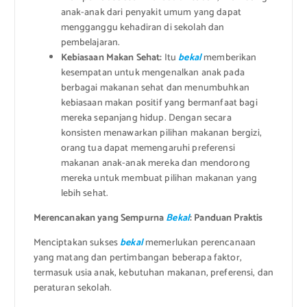
anak-anak dari penyakit umum yang dapat
mengganggu kehadiran di sekolah dan
pembelajaran.
Kebiasaan Makan Sehat:
Itu
bekal
memberikan
kesempatan untuk mengenalkan anak pada
berbagai makanan sehat dan menumbuhkan
kebiasaan makan positif yang bermanfaat bagi
mereka sepanjang hidup. Dengan secara
konsisten menawarkan pilihan makanan bergizi,
orang tua dapat memengaruhi preferensi
makanan anak-anak mereka dan mendorong
mereka untuk membuat pilihan makanan yang
lebih sehat.
Merencanakan yang Sempurna
Bekal
: Panduan Praktis
Menciptakan sukses
bekal
memerlukan perencanaan
yang matang dan pertimbangan beberapa faktor,
termasuk usia anak, kebutuhan makanan, preferensi, dan
peraturan sekolah.