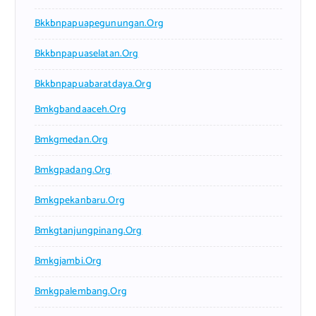
Bkkbnpapuapegunungan.org
Bkkbnpapuaselatan.org
Bkkbnpapuabaratdaya.org
Bmkgbandaaceh.org
Bmkgmedan.org
Bmkgpadang.org
Bmkgpekanbaru.org
Bmkgtanjungpinang.org
Bmkgjambi.org
Bmkgpalembang.org