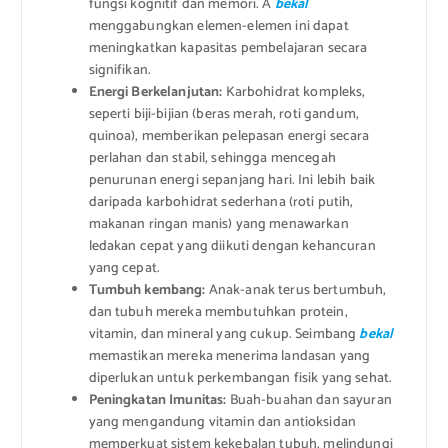
fungsi kognitif dan memori. A
bekal
menggabungkan elemen-elemen ini dapat
meningkatkan kapasitas pembelajaran secara
signifikan.
Energi Berkelanjutan:
Karbohidrat kompleks,
seperti biji-bijian (beras merah, roti gandum,
quinoa), memberikan pelepasan energi secara
perlahan dan stabil, sehingga mencegah
penurunan energi sepanjang hari. Ini lebih baik
daripada karbohidrat sederhana (roti putih,
makanan ringan manis) yang menawarkan
ledakan cepat yang diikuti dengan kehancuran
yang cepat.
Tumbuh kembang:
Anak-anak terus bertumbuh,
dan tubuh mereka membutuhkan protein,
vitamin, dan mineral yang cukup. Seimbang
bekal
memastikan mereka menerima landasan yang
diperlukan untuk perkembangan fisik yang sehat.
Peningkatan Imunitas:
Buah-buahan dan sayuran
yang mengandung vitamin dan antioksidan
memperkuat sistem kekebalan tubuh, melindungi