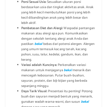
Porsi Sesuai Usia:
Sesuaikan ukuran porsi
berdasarkan usia dan tingkat aktivitas anak. Anak
yang lebih kecil membutuhkan porsi yang lebih
kecil dibandingkan anak yang lebih besar dan
lebih aktif.
Pembatasan Diet dan Alergi:
Waspadai pantangan
makanan atau alergi apa pun. Komunikasikan
dengan sekolah tentang alergi anak Anda dan
pastikan
bekal
bebas dari potensi alergen. Alergen
yang umum termasuk kacang tanah, kacang
pohon, susu, telur, kedelai, gandum, ikan, dan
kerang.
Variasi adalah Kuncinya:
Perkenalkan variasi
makanan untuk menjaganya
bekal
menarik dan
mencegah kebosanan. Putar buah-buahan,
sayuran, protein, dan biji-bijian yang berbeda
sepanjang minggu.
Daya Tarik Visual:
Presentasi itu penting! Potong
buah dan sayuran menjadi bentuk yang menarik,
gunakan wadah warna-warni, dan susun
bekal