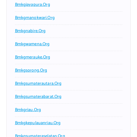
Bmkgjayapura.org
Bmkgmanokwari.org
Bmkgnabire.org
Bmkgwamena.org
Bmkgmerauke.org
Bmkgsorong.org
Bmkgsumaterautara.org
Bmkgsumaterabarat.org
Bmkgriau.org
Bmkgkepulauanriau.org
Bmkgsumateraselatan.org