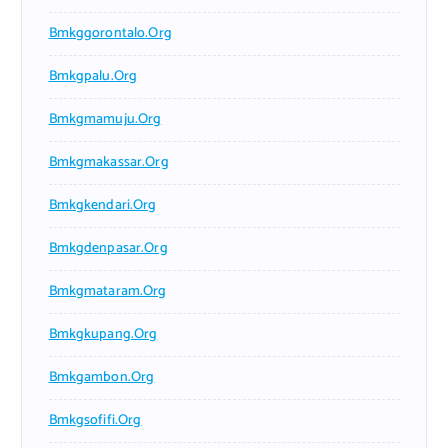
Bmkggorontalo.org
Bmkgpalu.org
Bmkgmamuju.org
Bmkgmakassar.org
Bmkgkendari.org
Bmkgdenpasar.org
Bmkgmataram.org
Bmkgkupang.org
Bmkgambon.org
Bmkgsofifi.org