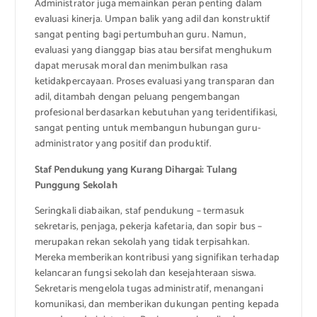
Administrator juga memainkan peran penting dalam
evaluasi kinerja. Umpan balik yang adil dan konstruktif
sangat penting bagi pertumbuhan guru. Namun,
evaluasi yang dianggap bias atau bersifat menghukum
dapat merusak moral dan menimbulkan rasa
ketidakpercayaan. Proses evaluasi yang transparan dan
adil, ditambah dengan peluang pengembangan
profesional berdasarkan kebutuhan yang teridentifikasi,
sangat penting untuk membangun hubungan guru-
administrator yang positif dan produktif.
Staf Pendukung yang Kurang Dihargai: Tulang
Punggung Sekolah
Seringkali diabaikan, staf pendukung – termasuk
sekretaris, penjaga, pekerja kafetaria, dan sopir bus –
merupakan rekan sekolah yang tidak terpisahkan.
Mereka memberikan kontribusi yang signifikan terhadap
kelancaran fungsi sekolah dan kesejahteraan siswa.
Sekretaris mengelola tugas administratif, menangani
komunikasi, dan memberikan dukungan penting kepada