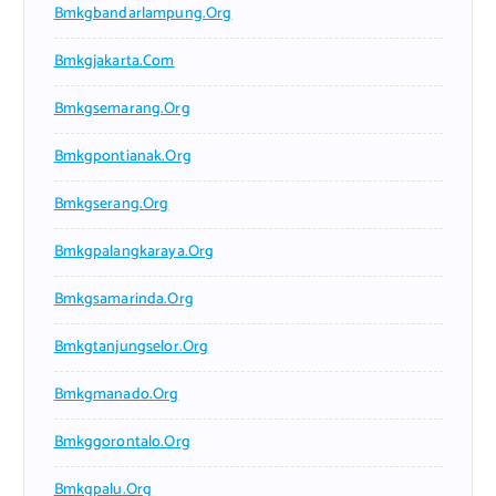
Bmkgbandarlampung.org
Bmkgjakarta.com
Bmkgsemarang.org
Bmkgpontianak.org
Bmkgserang.org
Bmkgpalangkaraya.org
Bmkgsamarinda.org
Bmkgtanjungselor.org
Bmkgmanado.org
Bmkggorontalo.org
Bmkgpalu.org