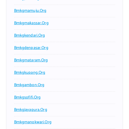
Bmkgmamuju.org
Bmkgmakassar.org
Bmkgkendari.org
Bmkgdenpasar.org
Bmkgmataram.org
Bmkgkupang.org
Bmkgambon.org
Bmkgsofifi.org
Bmkgjayapura.org
Bmkgmanokwari.org