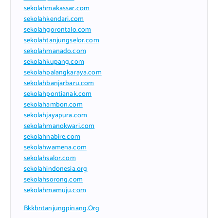
sekolahmakassar.com
sekolahkendari.com
sekolahgorontalo.com
sekolahtanjungselor.com
sekolahmanado.com
sekolahkupang.com
sekolahpalangkaraya.com
sekolahbanjarbaru.com
sekolahpontianak.com
sekolahambon.com
sekolahjayapura.com
sekolahmanokwari.com
sekolahnabire.com
sekolahwamena.com
sekolahsalor.com
sekolahindonesia.org
sekolahsorong.com
sekolahmamuju.com
Bkkbntanjungpinang.org