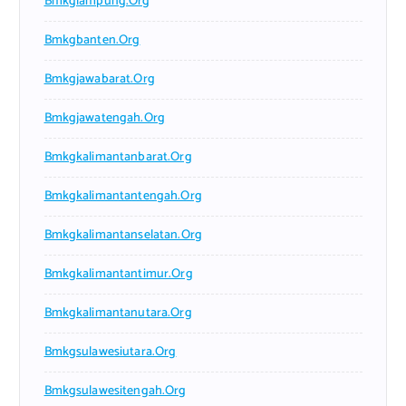
Bmkglampung.org
Bmkgbanten.org
Bmkgjawabarat.org
Bmkgjawatengah.org
Bmkgkalimantanbarat.org
Bmkgkalimantantengah.org
Bmkgkalimantanselatan.org
Bmkgkalimantantimur.org
Bmkgkalimantanutara.org
Bmkgsulawesiutara.org
Bmkgsulawesitengah.org