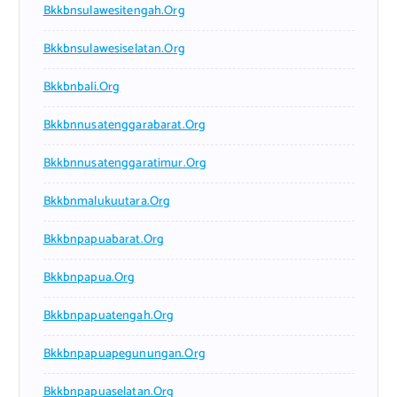
Bkkbnsulawesitengah.org
Bkkbnsulawesiselatan.org
Bkkbnbali.org
Bkkbnnusatenggarabarat.org
Bkkbnnusatenggaratimur.org
Bkkbnmalukuutara.org
Bkkbnpapuabarat.org
Bkkbnpapua.org
Bkkbnpapuatengah.org
Bkkbnpapuapegunungan.org
Bkkbnpapuaselatan.org