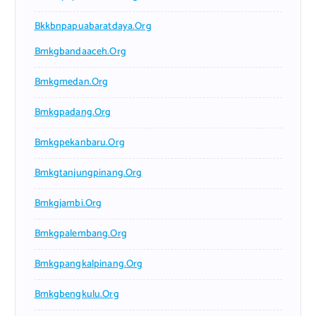
Bkkbnpapuabaratdaya.org
Bmkgbandaaceh.org
Bmkgmedan.org
Bmkgpadang.org
Bmkgpekanbaru.org
Bmkgtanjungpinang.org
Bmkgjambi.org
Bmkgpalembang.org
Bmkgpangkalpinang.org
Bmkgbengkulu.org