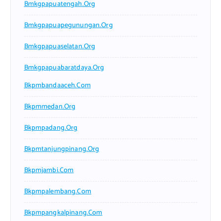
Bmkgpapuatengah.org
Bmkgpapuapegunungan.org
Bmkgpapuaselatan.org
Bmkgpapuabaratdaya.org
Bkpmbandaaceh.com
Bkpmmedan.org
Bkpmpadang.org
Bkpmtanjungpinang.org
Bkpmjambi.com
Bkpmpalembang.com
Bkpmpangkalpinang.com