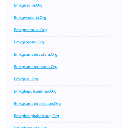
Bmkgnabire.org
Bmkgwamena.org
Bmkgmerauke.org
Bmkgsorong.org
Bmkgsumaterautara.org
Bmkgsumaterabarat.org
Bmkgriau.org
Bmkgkepulauanriau.org
Bmkgsumateraselatan.org
Bmkgbangkabelitung.org