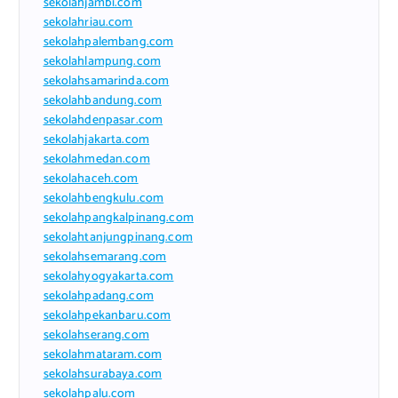
sekolahjambi.com
sekolahriau.com
sekolahpalembang.com
sekolahlampung.com
sekolahsamarinda.com
sekolahbandung.com
sekolahdenpasar.com
sekolahjakarta.com
sekolahmedan.com
sekolahaceh.com
sekolahbengkulu.com
sekolahpangkalpinang.com
sekolahtanjungpinang.com
sekolahsemarang.com
sekolahyogyakarta.com
sekolahpadang.com
sekolahpekanbaru.com
sekolahserang.com
sekolahmataram.com
sekolahsurabaya.com
sekolahpalu.com