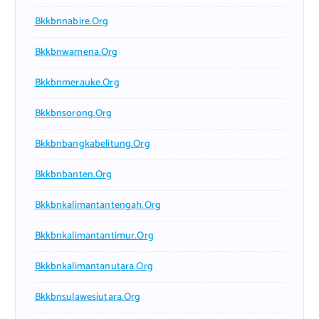
Bkkbnnabire.org
Bkkbnwamena.org
Bkkbnmerauke.org
Bkkbnsorong.org
Bkkbnbangkabelitung.org
Bkkbnbanten.org
Bkkbnkalimantantengah.org
Bkkbnkalimantantimur.org
Bkkbnkalimantanutara.org
Bkkbnsulawesiutara.org