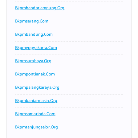
Bkpmbandarlampung.org
Bkpmserang.com
Bkpmbandung.com
Bkpmyogyakarta.com
Bkpmsurabaya.org
Bkpmpontianak.com
Bkpmpalangkaraya.org
Bkpmbanjarmasin.org
Bkpmsamarinda.com
Bkpmtanjungselor.org