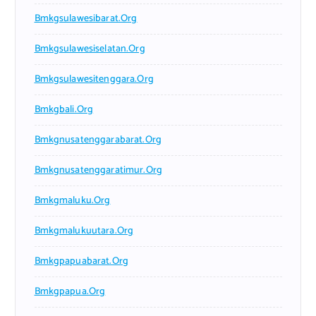
Bmkgsulawesibarat.org
Bmkgsulawesiselatan.org
Bmkgsulawesitenggara.org
Bmkgbali.org
Bmkgnusatenggarabarat.org
Bmkgnusatenggaratimur.org
Bmkgmaluku.org
Bmkgmalukuutara.org
Bmkgpapuabarat.org
Bmkgpapua.org