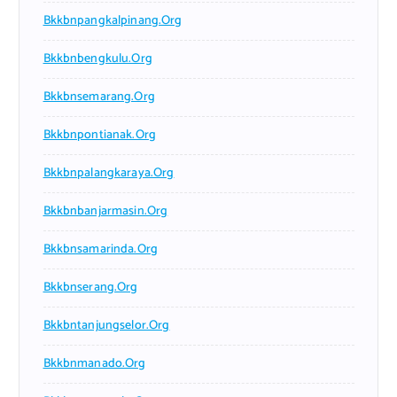
Bkkbnpangkalpinang.org
Bkkbnbengkulu.org
Bkkbnsemarang.org
Bkkbnpontianak.org
Bkkbnpalangkaraya.org
Bkkbnbanjarmasin.org
Bkkbnsamarinda.org
Bkkbnserang.org
Bkkbntanjungselor.org
Bkkbnmanado.org