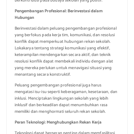
berkontribusi pada budaya sekolah yang positif.
Pengembangan Profesional: Berinvestasi dalam
Hubungan
Berinvestasi dalam peluang pengembangan profesional
yang berfokus pada kerja tim, komunikasi, dan resolusi
konflik dapat memperkuat hubungan rekan sekolah.
Lokakarya tentang strategi komunikasi yang efektif,
keterampilan mendengarkan secara aktif, dan teknik
resolusi konflik dapat membekali individu dengan alat
yang mereka perlukan untuk menavigasi situasi yang
menantang secara konstruktif.
Peluang pengembangan profesional juga harus
mengatasi isu-isu seperti keberagaman, kesetaraan, dan
inklusi. Menciptakan lingkungan sekolah yang lebih
inklusif dan berkeadilan dapat menumbuhkan rasa
memiliki dan menghormati seluruh rekan sekolah.
Peran Teknologi: Menghubungkan Rekan Kerja
Teknologi dapat berperan penting dalam memfasilitasi