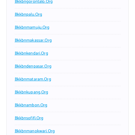
Bkkbngorontalo.org
Bkkbnpalu.org
Bkkbnmamuju.org
Bkkbnmakassar.org
Bkkbnkendari.org
Bkkbndenpasar.org
Bkkbnmataram.org
Bkkbnkupang.org
Bkkbnambon.org
Bkkbnsofifi.org
Bkkbnmanokwari.org