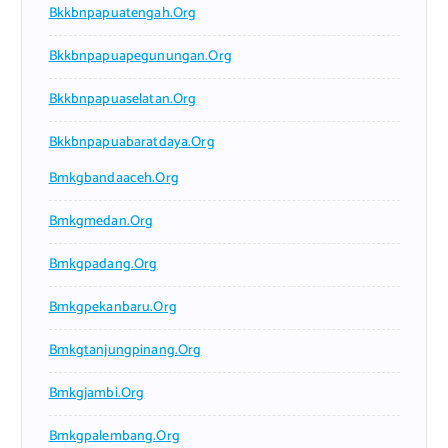
Bkkbnpapuatengah.org
Bkkbnpapuapegunungan.org
Bkkbnpapuaselatan.org
Bkkbnpapuabaratdaya.org
Bmkgbandaaceh.org
Bmkgmedan.org
Bmkgpadang.org
Bmkgpekanbaru.org
Bmkgtanjungpinang.org
Bmkgjambi.org
Bmkgpalembang.org