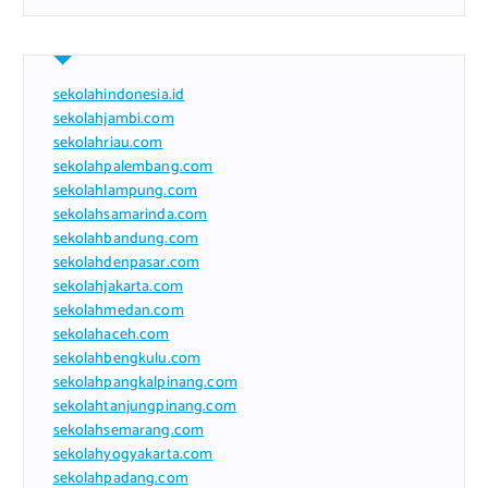
sekolahindonesia.id
sekolahjambi.com
sekolahriau.com
sekolahpalembang.com
sekolahlampung.com
sekolahsamarinda.com
sekolahbandung.com
sekolahdenpasar.com
sekolahjakarta.com
sekolahmedan.com
sekolahaceh.com
sekolahbengkulu.com
sekolahpangkalpinang.com
sekolahtanjungpinang.com
sekolahsemarang.com
sekolahyogyakarta.com
sekolahpadang.com