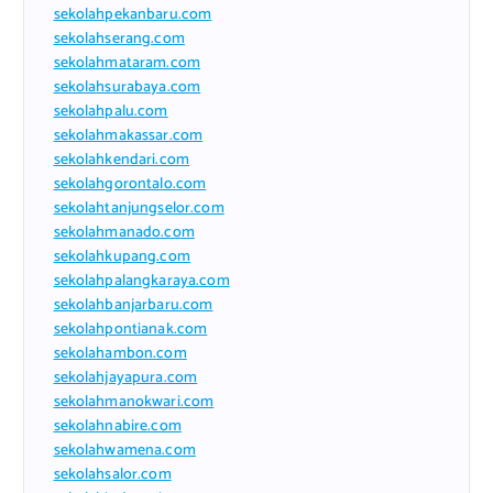
sekolahpekanbaru.com
sekolahserang.com
sekolahmataram.com
sekolahsurabaya.com
sekolahpalu.com
sekolahmakassar.com
sekolahkendari.com
sekolahgorontalo.com
sekolahtanjungselor.com
sekolahmanado.com
sekolahkupang.com
sekolahpalangkaraya.com
sekolahbanjarbaru.com
sekolahpontianak.com
sekolahambon.com
sekolahjayapura.com
sekolahmanokwari.com
sekolahnabire.com
sekolahwamena.com
sekolahsalor.com