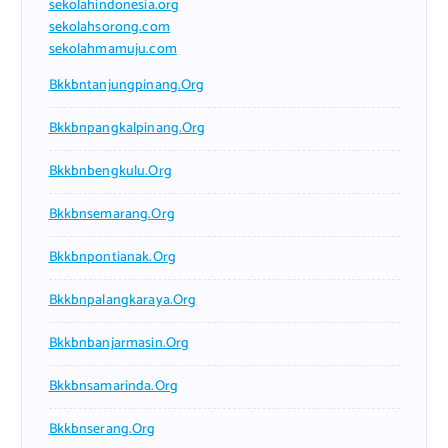
sekolahindonesia.org
sekolahsorong.com
sekolahmamuju.com
Bkkbntanjungpinang.org
Bkkbnpangkalpinang.org
Bkkbnbengkulu.org
Bkkbnsemarang.org
Bkkbnpontianak.org
Bkkbnpalangkaraya.org
Bkkbnbanjarmasin.org
Bkkbnsamarinda.org
Bkkbnserang.org