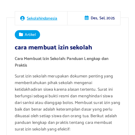
Des, Sel, 2025
Sekolahindonesia
Artikel
cara membuat izin sekolah
Cara Membuat Izin Sekolah: Panduan Lengkap dan
Praktis
Surat izin sekolah merupakan dokumen penting yang
memberitahukan pihak sekolah mengenai
ketidakhadiran siswa karena alasan tertentu. Surat ini
berfungsi sebagai bukti resmi dan menghindari siswa
dari sanksi atau dianggap bolos. Membuat surat izin yang
baik dan benar adalah keterampilan dasar yang perlu
dikuasai oleh setiap siswa dan orang tua. Berikut adalah
panduan lengkap dan praktis tentang cara membuat
surat izin sekolah yang efektif: