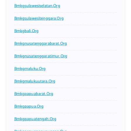
Bmkgsulawesiselatan.org
Bmkgsulawesitenggara.org
Bmkgbali.org
Bmkgnusatenggarabarat.org
Bmkgnusatenggaratimur.org
Bmkgmaluku.org
Bmkgmalukuutara.org
Bmkgpapuabarat.org
Bmkgpapua.org
Bmkgpapuatengah.org