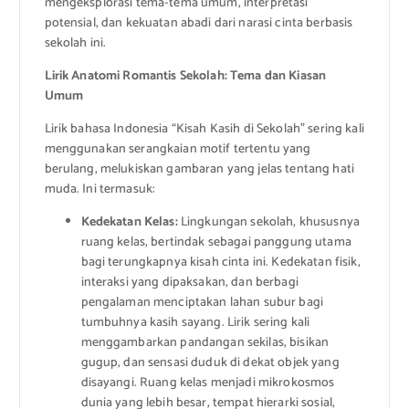
mengeksplorasi tema-tema umum, interpretasi
potensial, dan kekuatan abadi dari narasi cinta berbasis
sekolah ini.
Lirik Anatomi Romantis Sekolah: Tema dan Kiasan
Umum
Lirik bahasa Indonesia “Kisah Kasih di Sekolah” sering kali
menggunakan serangkaian motif tertentu yang
berulang, melukiskan gambaran yang jelas tentang hati
muda. Ini termasuk:
Kedekatan Kelas:
Lingkungan sekolah, khususnya
ruang kelas, bertindak sebagai panggung utama
bagi terungkapnya kisah cinta ini. Kedekatan fisik,
interaksi yang dipaksakan, dan berbagi
pengalaman menciptakan lahan subur bagi
tumbuhnya kasih sayang. Lirik sering kali
menggambarkan pandangan sekilas, bisikan
gugup, dan sensasi duduk di dekat objek yang
disayangi. Ruang kelas menjadi mikrokosmos
dunia yang lebih besar, tempat hierarki sosial,