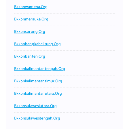
Bkkbnwamena.org
Bkkbnmerauke.org
Bkkbnsorong.org
Bkkbnbangkabelitung.org
Bkkbnbanten.org
Bkkbnkalimantantengah.org
Bkkbnkalimantantimur.org
Bkkbnkalimantanutara.org
Bkkbnsulawesiutara.org
Bkkbnsulawesitengah.org