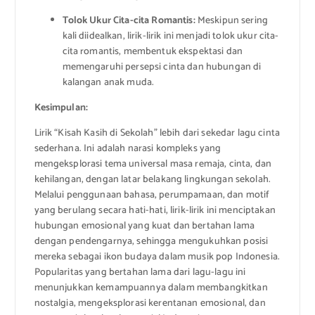
Tolok Ukur Cita-cita Romantis:
Meskipun sering
kali diidealkan, lirik-lirik ini menjadi tolok ukur cita-
cita romantis, membentuk ekspektasi dan
memengaruhi persepsi cinta dan hubungan di
kalangan anak muda.
Kesimpulan:
Lirik “Kisah Kasih di Sekolah” lebih dari sekedar lagu cinta
sederhana. Ini adalah narasi kompleks yang
mengeksplorasi tema universal masa remaja, cinta, dan
kehilangan, dengan latar belakang lingkungan sekolah.
Melalui penggunaan bahasa, perumpamaan, dan motif
yang berulang secara hati-hati, lirik-lirik ini menciptakan
hubungan emosional yang kuat dan bertahan lama
dengan pendengarnya, sehingga mengukuhkan posisi
mereka sebagai ikon budaya dalam musik pop Indonesia.
Popularitas yang bertahan lama dari lagu-lagu ini
menunjukkan kemampuannya dalam membangkitkan
nostalgia, mengeksplorasi kerentanan emosional, dan