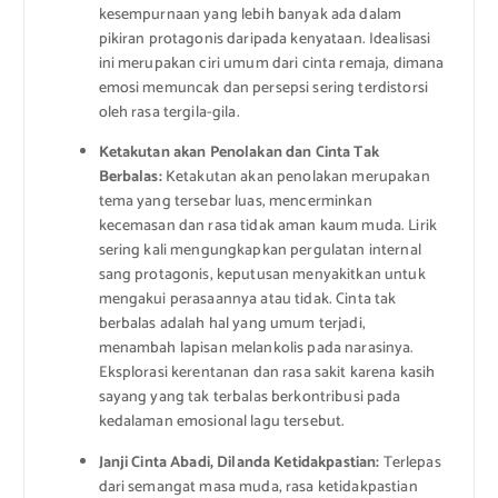
kesempurnaan yang lebih banyak ada dalam
pikiran protagonis daripada kenyataan. Idealisasi
ini merupakan ciri umum dari cinta remaja, dimana
emosi memuncak dan persepsi sering terdistorsi
oleh rasa tergila-gila.
Ketakutan akan Penolakan dan Cinta Tak
Berbalas:
Ketakutan akan penolakan merupakan
tema yang tersebar luas, mencerminkan
kecemasan dan rasa tidak aman kaum muda. Lirik
sering kali mengungkapkan pergulatan internal
sang protagonis, keputusan menyakitkan untuk
mengakui perasaannya atau tidak. Cinta tak
berbalas adalah hal yang umum terjadi,
menambah lapisan melankolis pada narasinya.
Eksplorasi kerentanan dan rasa sakit karena kasih
sayang yang tak terbalas berkontribusi pada
kedalaman emosional lagu tersebut.
Janji Cinta Abadi, Dilanda Ketidakpastian:
Terlepas
dari semangat masa muda, rasa ketidakpastian