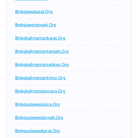
Bmkgjawabarat.org
Bmkgjawatengah.org
Bmkgkalimantanbarat.org
Bmkgkalimantantengah.org
Bmkgkalimantanselatan.org
Bmkgkalimantantimur.org
Bmkgkalimantanutara.org
Bmkgsulawesiutara.org
Bmkgsulawesitengah.org
Bmkgsulawesibarat.org