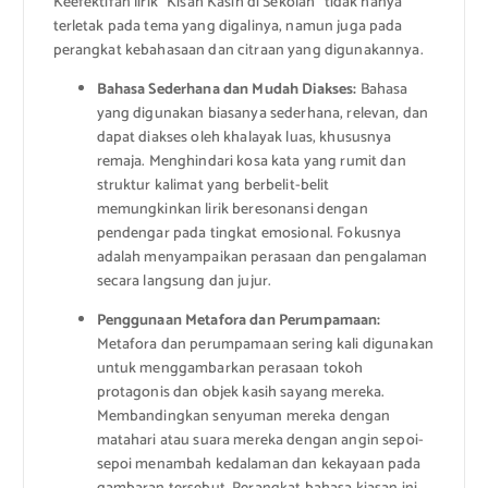
Keefektifan lirik “Kisah Kasih di Sekolah” tidak hanya
terletak pada tema yang digalinya, namun juga pada
perangkat kebahasaan dan citraan yang digunakannya.
Bahasa Sederhana dan Mudah Diakses:
Bahasa
yang digunakan biasanya sederhana, relevan, dan
dapat diakses oleh khalayak luas, khususnya
remaja. Menghindari kosa kata yang rumit dan
struktur kalimat yang berbelit-belit
memungkinkan lirik beresonansi dengan
pendengar pada tingkat emosional. Fokusnya
adalah menyampaikan perasaan dan pengalaman
secara langsung dan jujur.
Penggunaan Metafora dan Perumpamaan:
Metafora dan perumpamaan sering kali digunakan
untuk menggambarkan perasaan tokoh
protagonis dan objek kasih sayang mereka.
Membandingkan senyuman mereka dengan
matahari atau suara mereka dengan angin sepoi-
sepoi menambah kedalaman dan kekayaan pada