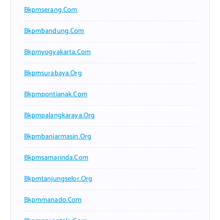
Bkpmserang.com
Bkpmbandung.com
Bkpmyogyakarta.com
Bkpmsurabaya.org
Bkpmpontianak.com
Bkpmpalangkaraya.org
Bkpmbanjarmasin.org
Bkpmsamarinda.com
Bkpmtanjungselor.org
Bkpmmanado.com