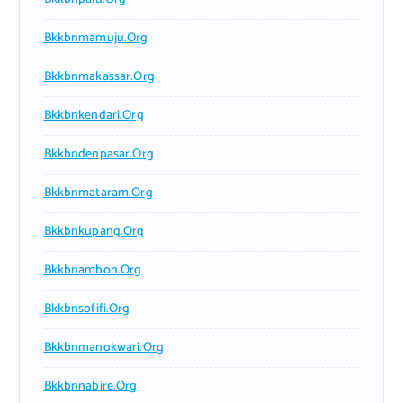
Bkkbnmamuju.org
Bkkbnmakassar.org
Bkkbnkendari.org
Bkkbndenpasar.org
Bkkbnmataram.org
Bkkbnkupang.org
Bkkbnambon.org
Bkkbnsofifi.org
Bkkbnmanokwari.org
Bkkbnnabire.org