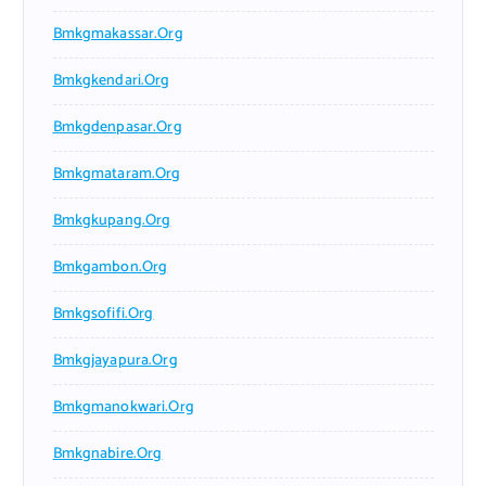
Bmkgmakassar.org
Bmkgkendari.org
Bmkgdenpasar.org
Bmkgmataram.org
Bmkgkupang.org
Bmkgambon.org
Bmkgsofifi.org
Bmkgjayapura.org
Bmkgmanokwari.org
Bmkgnabire.org