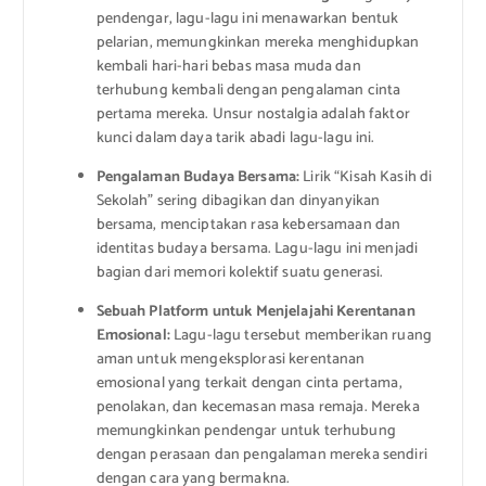
pendengar, lagu-lagu ini menawarkan bentuk
pelarian, memungkinkan mereka menghidupkan
kembali hari-hari bebas masa muda dan
terhubung kembali dengan pengalaman cinta
pertama mereka. Unsur nostalgia adalah faktor
kunci dalam daya tarik abadi lagu-lagu ini.
Pengalaman Budaya Bersama:
Lirik “Kisah Kasih di
Sekolah” sering dibagikan dan dinyanyikan
bersama, menciptakan rasa kebersamaan dan
identitas budaya bersama. Lagu-lagu ini menjadi
bagian dari memori kolektif suatu generasi.
Sebuah Platform untuk Menjelajahi Kerentanan
Emosional:
Lagu-lagu tersebut memberikan ruang
aman untuk mengeksplorasi kerentanan
emosional yang terkait dengan cinta pertama,
penolakan, dan kecemasan masa remaja. Mereka
memungkinkan pendengar untuk terhubung
dengan perasaan dan pengalaman mereka sendiri
dengan cara yang bermakna.