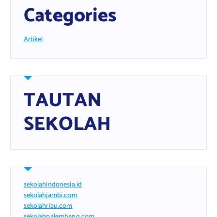
Categories
Artikel
TAUTAN
SEKOLAH
sekolahindonesia.id
sekolahjambi.com
sekolahriau.com
sekolahpalembang.com