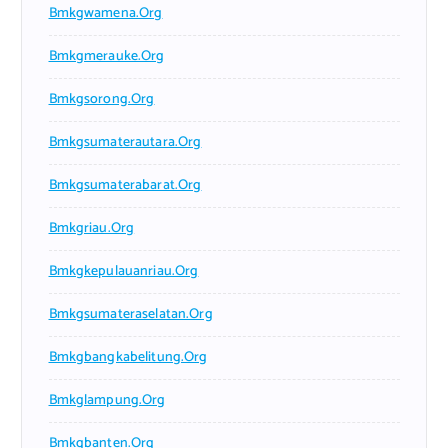
Bmkgwamena.org
Bmkgmerauke.org
Bmkgsorong.org
Bmkgsumaterautara.org
Bmkgsumaterabarat.org
Bmkgriau.org
Bmkgkepulauanriau.org
Bmkgsumateraselatan.org
Bmkgbangkabelitung.org
Bmkglampung.org
Bmkgbanten.org