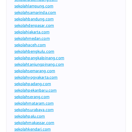
sekolahlampung.com
sekolahsamarinda.com
sekolahbandung.com
sekolahdenpasar.com
sekolahjakarta.com
sekolahmedan.com
sekolahaceh.com
sekolahbengkulu.com
sekolahpangkalpinang.com
sekolahtanjungpinang.com
sekolahsemarang.com
sekolahyogyakarta.com
sekolahpadang.com
sekolahpekanbaru.com
sekolahserang.com
sekolahmataram.com
sekolahsurabaya.com
sekolahpalu.com
sekolahmakassar.com
sekolahkendari.com