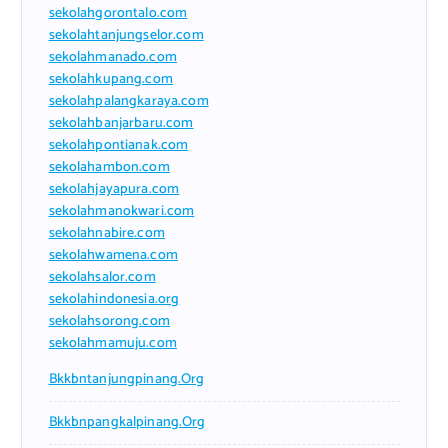
sekolahgorontalo.com
sekolahtanjungselor.com
sekolahmanado.com
sekolahkupang.com
sekolahpalangkaraya.com
sekolahbanjarbaru.com
sekolahpontianak.com
sekolahambon.com
sekolahjayapura.com
sekolahmanokwari.com
sekolahnabire.com
sekolahwamena.com
sekolahsalor.com
sekolahindonesia.org
sekolahsorong.com
sekolahmamuju.com
Bkkbntanjungpinang.org
Bkkbnpangkalpinang.org