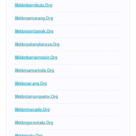
Bkkbnbengkulu.org
Bkkbnsemarang.org
Bkkbnpontianak.org
Bkkbnpalangkaraya.org
Bkkbnbanjarmasin.org
Bkkbnsamarinda.org
Bkkbnserang.org
Bkkbntanjungselor.org
Bkkbnmanado.org
Bkkbngorontalo.org
Bkkbnpalu.org