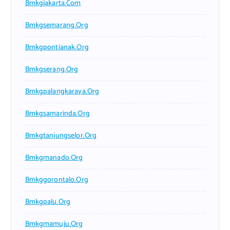
Bmkgjakarta.com
Bmkgsemarang.org
Bmkgpontianak.org
Bmkgserang.org
Bmkgpalangkaraya.org
Bmkgsamarinda.org
Bmkgtanjungselor.org
Bmkgmanado.org
Bmkggorontalo.org
Bmkgpalu.org
Bmkgmamuju.org