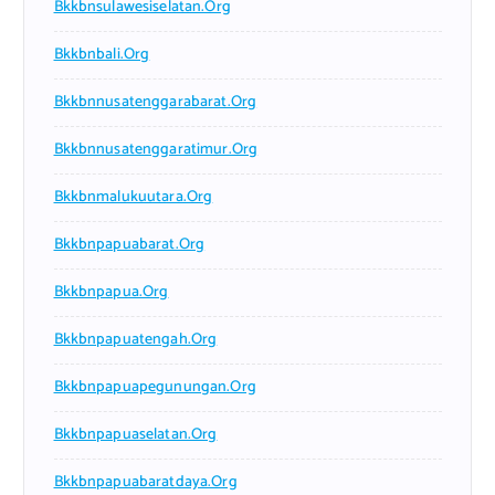
Bkkbnsulawesiselatan.org
Bkkbnbali.org
Bkkbnnusatenggarabarat.org
Bkkbnnusatenggaratimur.org
Bkkbnmalukuutara.org
Bkkbnpapuabarat.org
Bkkbnpapua.org
Bkkbnpapuatengah.org
Bkkbnpapuapegunungan.org
Bkkbnpapuaselatan.org
Bkkbnpapuabaratdaya.org