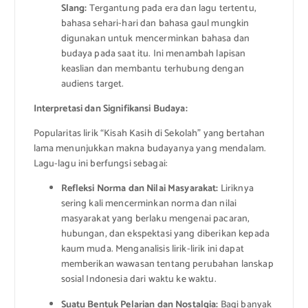
Slang:
Tergantung pada era dan lagu tertentu,
bahasa sehari-hari dan bahasa gaul mungkin
digunakan untuk mencerminkan bahasa dan
budaya pada saat itu. Ini menambah lapisan
keaslian dan membantu terhubung dengan
audiens target.
Interpretasi dan Signifikansi Budaya:
Popularitas lirik “Kisah Kasih di Sekolah” yang bertahan
lama menunjukkan makna budayanya yang mendalam.
Lagu-lagu ini berfungsi sebagai:
Refleksi Norma dan Nilai Masyarakat:
Liriknya
sering kali mencerminkan norma dan nilai
masyarakat yang berlaku mengenai pacaran,
hubungan, dan ekspektasi yang diberikan kepada
kaum muda. Menganalisis lirik-lirik ini dapat
memberikan wawasan tentang perubahan lanskap
sosial Indonesia dari waktu ke waktu.
Suatu Bentuk Pelarian dan Nostalgia:
Bagi banyak