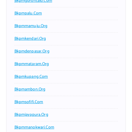
Bkpmgorontalo.com
Bkpmpalu.com
Bkpmmamuju.org
Bkpmkendari.org
Bkpmdenpasar.org
Bkpmmataram.org
Bkpmkupang.com
Bkpmambon.org
Bkpmsofifi.com
Bkpmjayapura.org
Bkpmmanokwari.com