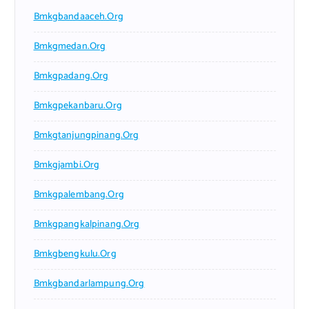
Bmkgbandaaceh.org
Bmkgmedan.org
Bmkgpadang.org
Bmkgpekanbaru.org
Bmkgtanjungpinang.org
Bmkgjambi.org
Bmkgpalembang.org
Bmkgpangkalpinang.org
Bmkgbengkulu.org
Bmkgbandarlampung.org