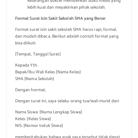
keterangan dokter memberikan bukti medis yang
lebih kuat dan meyakinkan pihak sekolah.
Format Surat Izin Sakit Sekolah SMA yang Benar
Format surat izin sakit sekolah SMA harus rapi, formal,
dan mudah dibaca. Berikut adalah contoh format yang
bisa diikuti:
[Tempat, Tanggal Surat]
Kepada Yth.
Bapak/Ibu Wali Kelas [Nama Kelas]
SMA [Nama Sekolah]
Dengan hormat,
Dengan surat ini, saya selaku orang tua/wali murid dari:
Nama Siswa: [Nama Lengkap Siswa]
Kelas: [Kelas Siswa]
NIS: [Nomor Induk Siswa]
memberitahukan bahwa anak saya tersebut tidak dapat