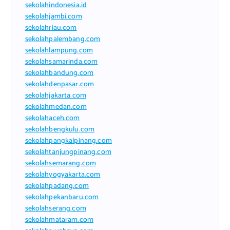
sekolahindonesia.id
sekolahjambi.com
sekolahriau.com
sekolahpalembang.com
sekolahlampung.com
sekolahsamarinda.com
sekolahbandung.com
sekolahdenpasar.com
sekolahjakarta.com
sekolahmedan.com
sekolahaceh.com
sekolahbengkulu.com
sekolahpangkalpinang.com
sekolahtanjungpinang.com
sekolahsemarang.com
sekolahyogyakarta.com
sekolahpadang.com
sekolahpekanbaru.com
sekolahserang.com
sekolahmataram.com