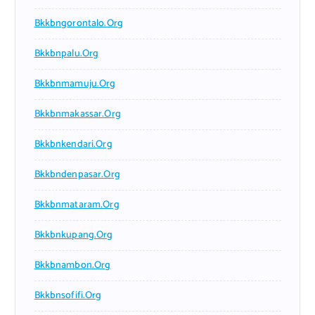
Bkkbngorontalo.org
Bkkbnpalu.org
Bkkbnmamuju.org
Bkkbnmakassar.org
Bkkbnkendari.org
Bkkbndenpasar.org
Bkkbnmataram.org
Bkkbnkupang.org
Bkkbnambon.org
Bkkbnsofifi.org