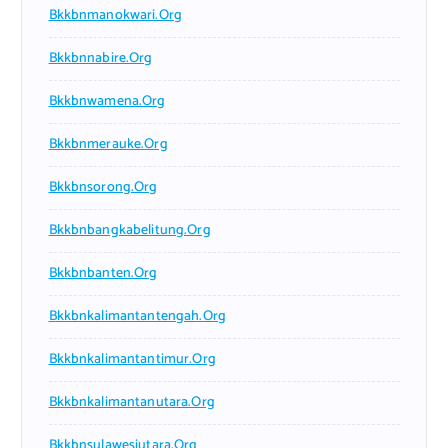
Bkkbnmanokwari.org
Bkkbnnabire.org
Bkkbnwamena.org
Bkkbnmerauke.org
Bkkbnsorong.org
Bkkbnbangkabelitung.org
Bkkbnbanten.org
Bkkbnkalimantantengah.org
Bkkbnkalimantantimur.org
Bkkbnkalimantanutara.org
Bkkbnsulawesiutara.org