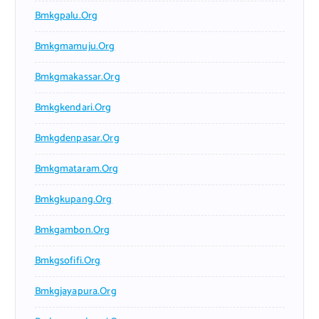
Bmkgpalu.org
Bmkgmamuju.org
Bmkgmakassar.org
Bmkgkendari.org
Bmkgdenpasar.org
Bmkgmataram.org
Bmkgkupang.org
Bmkgambon.org
Bmkgsofifi.org
Bmkgjayapura.org