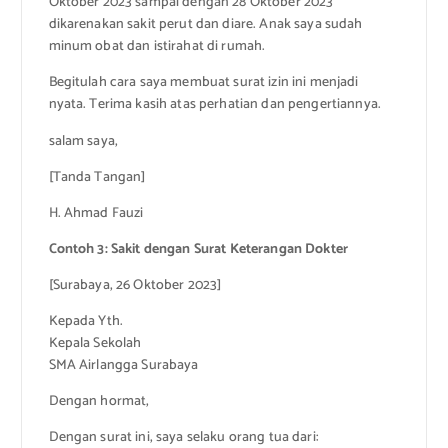
Oktober 2023 sampai dengan 28 Oktober 2023
dikarenakan sakit perut dan diare. Anak saya sudah
minum obat dan istirahat di rumah.
Begitulah cara saya membuat surat izin ini menjadi
nyata. Terima kasih atas perhatian dan pengertiannya.
salam saya,
[Tanda Tangan]
H. Ahmad Fauzi
Contoh 3: Sakit dengan Surat Keterangan Dokter
[Surabaya, 26 Oktober 2023]
Kepada Yth.
Kepala Sekolah
SMA Airlangga Surabaya
Dengan hormat,
Dengan surat ini, saya selaku orang tua dari: