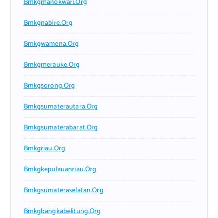
Bmkgmanokwari.org
Bmkgnabire.org
Bmkgwamena.org
Bmkgmerauke.org
Bmkgsorong.org
Bmkgsumaterautara.org
Bmkgsumaterabarat.org
Bmkgriau.org
Bmkgkepulauanriau.org
Bmkgsumateraselatan.org
Bmkgbangkabelitung.org