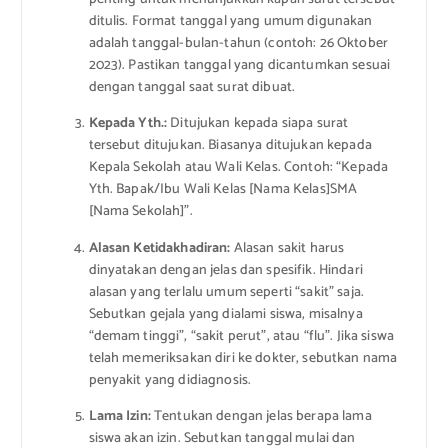
ditulis. Format tanggal yang umum digunakan
adalah tanggal-bulan-tahun (contoh: 26 Oktober
2023). Pastikan tanggal yang dicantumkan sesuai
dengan tanggal saat surat dibuat.
Kepada Yth.:
Ditujukan kepada siapa surat
tersebut ditujukan. Biasanya ditujukan kepada
Kepala Sekolah atau Wali Kelas. Contoh: “Kepada
Yth. Bapak/Ibu Wali Kelas [Nama Kelas]SMA
[Nama Sekolah]”.
Alasan Ketidakhadiran:
Alasan sakit harus
dinyatakan dengan jelas dan spesifik. Hindari
alasan yang terlalu umum seperti “sakit” saja.
Sebutkan gejala yang dialami siswa, misalnya
“demam tinggi”, “sakit perut”, atau “flu”. Jika siswa
telah memeriksakan diri ke dokter, sebutkan nama
penyakit yang didiagnosis.
Lama Izin:
Tentukan dengan jelas berapa lama
siswa akan izin. Sebutkan tanggal mulai dan