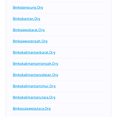
Bmkglampung.org
Bmkgbanten.org
Bmkgjawabarat.org
Bmkgjawatengah.org
Bmkgkalimantanbarat.org
Bmkgkalimantantengah.org
Bmkgkalimantanselatan.org
Bmkgkalimantantimur.org
Bmkgkalimantanutara.org
Bmkgsulawesiutara.org