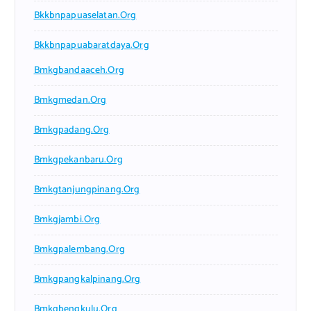
Bkkbnpapuaselatan.org
Bkkbnpapuabaratdaya.org
Bmkgbandaaceh.org
Bmkgmedan.org
Bmkgpadang.org
Bmkgpekanbaru.org
Bmkgtanjungpinang.org
Bmkgjambi.org
Bmkgpalembang.org
Bmkgpangkalpinang.org
Bmkgbengkulu.org