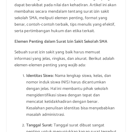
dapat berakibat pada nilai dan kehadiran. Artikel ini akan
membahas secara mendalam tentang surat izin sakit
sekolah SMA, meliputi elemen penting, format yang
benar, contoh-contoh terbaik, tips menulis yang efektif,
serta pertimbangan hukum dan etika terkait.
Elemen Penting dalam Surat Izin Sakit Sekolah SMA
Sebuah surat izin sakit yang baik harus memuat
informasi yang jelas, ringkas, dan akurat. Berikut adalah
elemen-elemen penting yang wajib ada:
Identitas Siswa:
Nama lengkap siswa, kelas, dan
nomor induk siswa (NIS) harus dicantumkan
dengan jelas. Hal ini membantu pihak sekolah
mengidentifikasi siswa dengan tepat dan
mencatat ketidakhadiran dengan benar.
Kesalahan penulisan identitas bisa menyebabkan
masalah administrasi.
Tanggal Surat:
Tanggal surat dibuat sangat
penting untuk menunjukkan kapan surat tersebut