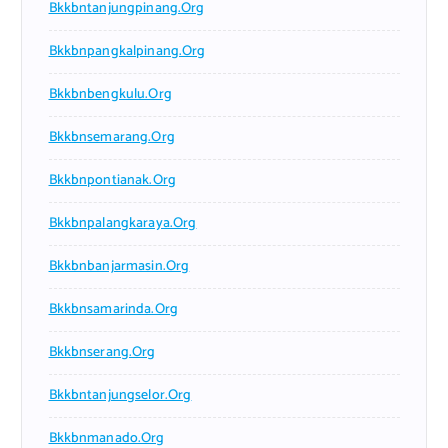
Bkkbntanjungpinang.org
Bkkbnpangkalpinang.org
Bkkbnbengkulu.org
Bkkbnsemarang.org
Bkkbnpontianak.org
Bkkbnpalangkaraya.org
Bkkbnbanjarmasin.org
Bkkbnsamarinda.org
Bkkbnserang.org
Bkkbntanjungselor.org
Bkkbnmanado.org