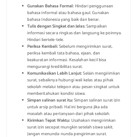
Gunakan Bahasa Formal:
Hindari penggunaan
bahasa informal atau bahasa gaul. Gunakan
bahasa Indonesia yang baik dan benar.
Tulis dengan Singkat dan Jelas:
Sampaikan
informasi secara ringkas dan langsung ke poinnya.
Hindari bertele-tele.
Periksa Kembali:
Sebelum mengirimkan surat,
periksa kembali tata bahasa, ejaan, dan
keakuratan informasi. Kesalahan kecil bisa
mengurangi kredibilitas surat.
Komunikasikan Lebih Lanjut:
Selain mengirimkan
surat, sebaiknya hubungi wali kelas atau pihak
sekolah melalui telepon atau pesan singkat untuk
memberitahukan kondisi siswa.
Simpan salinan surat itu:
Simpan salinan surat izin
untuk arsip pribadi. Hal ini berguna jika ada
masalah atau pertanyaan dari pihak sekolah.
Kirimkan Tepat Waktu:
Usahakan mengirimkan
surat izin secepat mungkin setelah siswa sakit.
Jangan menunda-nunda pengiriman surat.