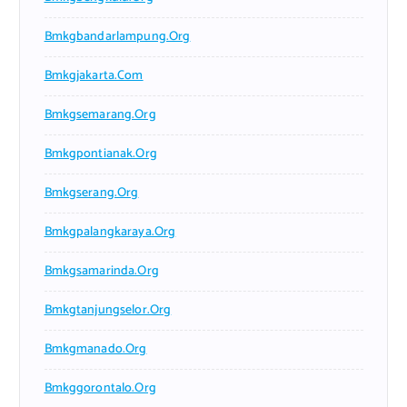
Bmkgbandarlampung.org
Bmkgjakarta.com
Bmkgsemarang.org
Bmkgpontianak.org
Bmkgserang.org
Bmkgpalangkaraya.org
Bmkgsamarinda.org
Bmkgtanjungselor.org
Bmkgmanado.org
Bmkggorontalo.org