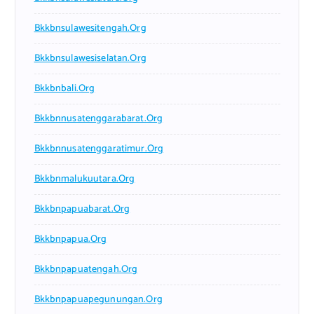
Bkkbnsulawesitengah.org
Bkkbnsulawesiselatan.org
Bkkbnbali.org
Bkkbnnusatenggarabarat.org
Bkkbnnusatenggaratimur.org
Bkkbnmalukuutara.org
Bkkbnpapuabarat.org
Bkkbnpapua.org
Bkkbnpapuatengah.org
Bkkbnpapuapegunungan.org