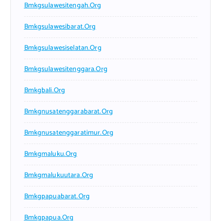
Bmkgsulawesitengah.org
Bmkgsulawesibarat.org
Bmkgsulawesiselatan.org
Bmkgsulawesitenggara.org
Bmkgbali.org
Bmkgnusatenggarabarat.org
Bmkgnusatenggaratimur.org
Bmkgmaluku.org
Bmkgmalukuutara.org
Bmkgpapuabarat.org
Bmkgpapua.org