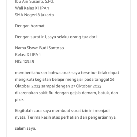
Ibu Ani Susanti, S.Pd.
Wali Kelas XI IPA 1
SMA Negeri 8 Jakarta
Dengan hormat,
Dengan surat ini, saya selaku orang tua dari:
Nama Siswa: Budi Santoso
Kelas: XI IPA 1
NIS: 12345
memberitahukan bahwa anak saya tersebut tidak dapat
mengikuti kegiatan belajar mengajar pada tanggal 26
Oktober 2023 sampai dengan 27 Oktober 2023
dikarenakan sakit flu dengan gejala demam, batuk, dan
pilek.
Begitulah cara saya membuat surat izin ini menjadi
nyata. Terima kasih atas perhatian dan pengertiannya.
salam saya,