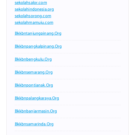
sekolahsalor.com
sekolahindonesia.org
sekolahsorong.com
sekolahmamuju.com
Bkkbntanjungpinang.org
Bkkbnpangkalpinang.org
Bkkbnbengkulu.org
Bkkbnsemarang.org
Bkkbnpontianak.org
Bkkbnpalangkaraya.org
Bkkbnbanjarmasin.org
Bkkbnsamarinda.org