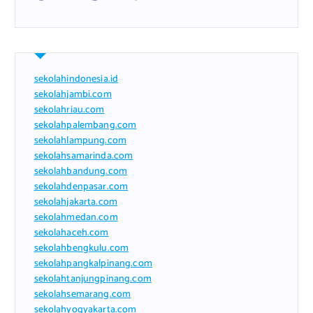
sekolahindonesia.id
sekolahjambi.com
sekolahriau.com
sekolahpalembang.com
sekolahlampung.com
sekolahsamarinda.com
sekolahbandung.com
sekolahdenpasar.com
sekolahjakarta.com
sekolahmedan.com
sekolahaceh.com
sekolahbengkulu.com
sekolahpangkalpinang.com
sekolahtanjungpinang.com
sekolahsemarang.com
sekolahyogyakarta.com