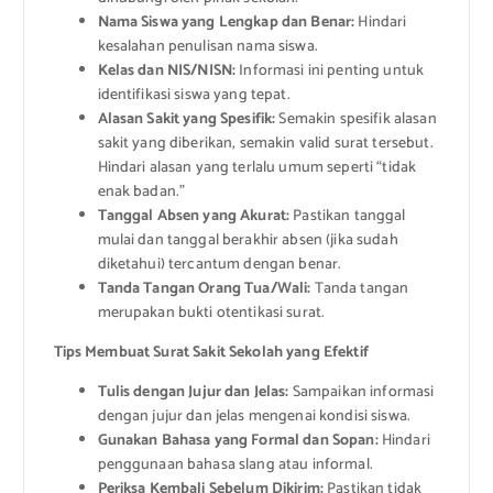
Nama Siswa yang Lengkap dan Benar:
Hindari
kesalahan penulisan nama siswa.
Kelas dan NIS/NISN:
Informasi ini penting untuk
identifikasi siswa yang tepat.
Alasan Sakit yang Spesifik:
Semakin spesifik alasan
sakit yang diberikan, semakin valid surat tersebut.
Hindari alasan yang terlalu umum seperti “tidak
enak badan.”
Tanggal Absen yang Akurat:
Pastikan tanggal
mulai dan tanggal berakhir absen (jika sudah
diketahui) tercantum dengan benar.
Tanda Tangan Orang Tua/Wali:
Tanda tangan
merupakan bukti otentikasi surat.
Tips Membuat Surat Sakit Sekolah yang Efektif
Tulis dengan Jujur dan Jelas:
Sampaikan informasi
dengan jujur dan jelas mengenai kondisi siswa.
Gunakan Bahasa yang Formal dan Sopan:
Hindari
penggunaan bahasa slang atau informal.
Periksa Kembali Sebelum Dikirim:
Pastikan tidak