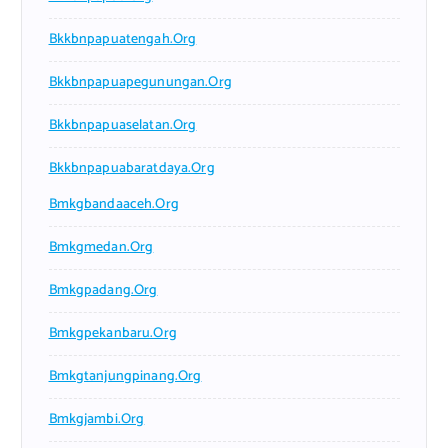
Bkkbnpapuatengah.org
Bkkbnpapuapegunungan.org
Bkkbnpapuaselatan.org
Bkkbnpapuabaratdaya.org
Bmkgbandaaceh.org
Bmkgmedan.org
Bmkgpadang.org
Bmkgpekanbaru.org
Bmkgtanjungpinang.org
Bmkgjambi.org