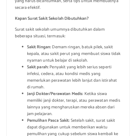
yang harus dicantumkan, serta tips untuk membuatnya
secara efektif.
Kapan Surat Sakit Sekolah Dibutuhkan?
Surat sakit sekolah umumnya dibutuhkan dalam
beberapa situasi, termasuk:
Sakit Ringan:
Demam ringan, batuk pilek, sakit
kepala, atau sakit perut yang membuat siswa tidak
nyaman untuk belajar di sekolah.
Sakit parah:
Penyakit yang lebih serius seperti
infeksi, cedera, atau kondisi medis yang
memerlukan perawatan lebih lanjut dan istirahat
di rumah.
Janji Dokter/Perawatan Medis:
Ketika siswa
memiliki janji dokter, terapi, atau perawatan medis
lainnya yang mengharuskan mereka absen dari
jam pelajaran.
Pemulihan Pasca Sakit:
Setelah sakit, surat sakit
dapat digunakan untuk memberikan waktu
pemulihan yang cukup sebelum siswa kembali ke