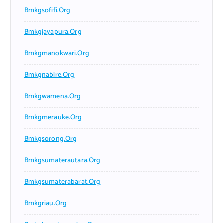
Bmkgsofifi.org
Bmkgjayapura.org
Bmkgmanokwari.org
Bmkgnabire.org
Bmkgwamena.org
Bmkgmerauke.org
Bmkgsorong.org
Bmkgsumaterautara.org
Bmkgsumaterabarat.org
Bmkgriau.org