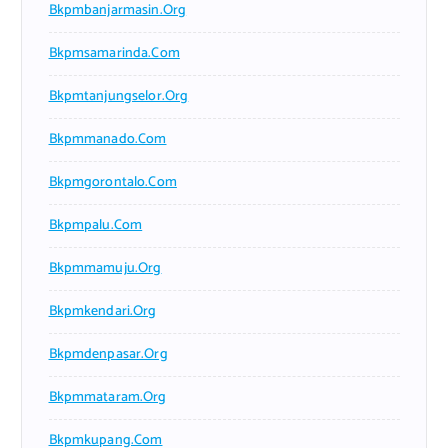
Bkpmbanjarmasin.org
Bkpmsamarinda.com
Bkpmtanjungselor.org
Bkpmmanado.com
Bkpmgorontalo.com
Bkpmpalu.com
Bkpmmamuju.org
Bkpmkendari.org
Bkpmdenpasar.org
Bkpmmataram.org
Bkpmkupang.com