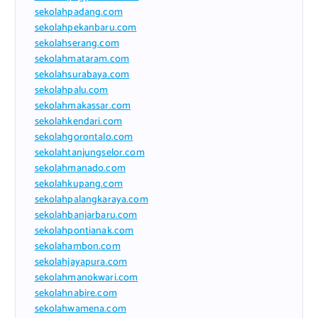
sekolahpadang.com
sekolahpekanbaru.com
sekolahserang.com
sekolahmataram.com
sekolahsurabaya.com
sekolahpalu.com
sekolahmakassar.com
sekolahkendari.com
sekolahgorontalo.com
sekolahtanjungselor.com
sekolahmanado.com
sekolahkupang.com
sekolahpalangkaraya.com
sekolahbanjarbaru.com
sekolahpontianak.com
sekolahambon.com
sekolahjayapura.com
sekolahmanokwari.com
sekolahnabire.com
sekolahwamena.com