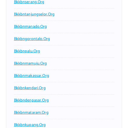
Bkkbnserang.org
Bkkbntanjungselor.org
Bkkbnmanado.org
Bkkbngorontalo.org
Bkkbnpalu.org
Bkkbnmamuju.org
Bkkbnmakassar.org
Bkkbnkendari.org
Bkkbndenpasar.org
Bkkbnmataram.org
Bkkbnkupang.org