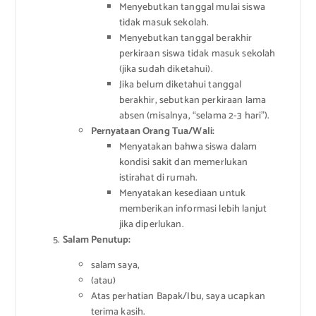
Menyebutkan tanggal mulai siswa
tidak masuk sekolah.
Menyebutkan tanggal berakhir
perkiraan siswa tidak masuk sekolah
(jika sudah diketahui).
Jika belum diketahui tanggal
berakhir, sebutkan perkiraan lama
absen (misalnya, “selama 2-3 hari”).
Pernyataan Orang Tua/Wali:
Menyatakan bahwa siswa dalam
kondisi sakit dan memerlukan
istirahat di rumah.
Menyatakan kesediaan untuk
memberikan informasi lebih lanjut
jika diperlukan.
Salam Penutup:
salam saya,
(atau)
Atas perhatian Bapak/Ibu, saya ucapkan
terima kasih.