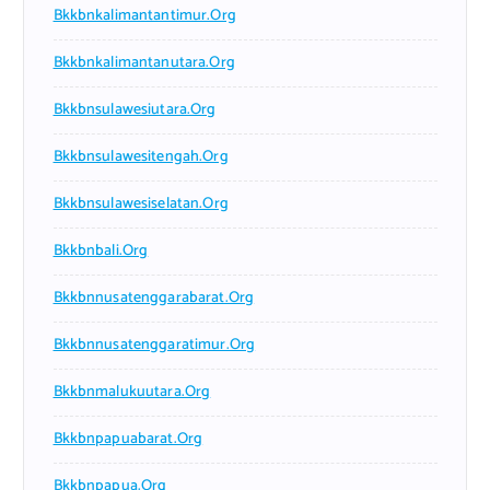
Bkkbnkalimantantimur.org
Bkkbnkalimantanutara.org
Bkkbnsulawesiutara.org
Bkkbnsulawesitengah.org
Bkkbnsulawesiselatan.org
Bkkbnbali.org
Bkkbnnusatenggarabarat.org
Bkkbnnusatenggaratimur.org
Bkkbnmalukuutara.org
Bkkbnpapuabarat.org
Bkkbnpapua.org