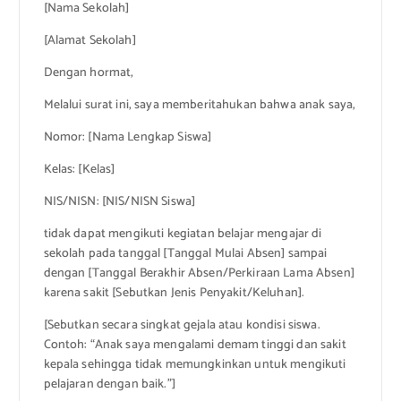
[Nama Sekolah]
[Alamat Sekolah]
Dengan hormat,
Melalui surat ini, saya memberitahukan bahwa anak saya,
Nomor: [Nama Lengkap Siswa]
Kelas: [Kelas]
NIS/NISN: [NIS/NISN Siswa]
tidak dapat mengikuti kegiatan belajar mengajar di
sekolah pada tanggal [Tanggal Mulai Absen] sampai
dengan [Tanggal Berakhir Absen/Perkiraan Lama Absen]
karena sakit [Sebutkan Jenis Penyakit/Keluhan].
[Sebutkan secara singkat gejala atau kondisi siswa.
Contoh: “Anak saya mengalami demam tinggi dan sakit
kepala sehingga tidak memungkinkan untuk mengikuti
pelajaran dengan baik.”]