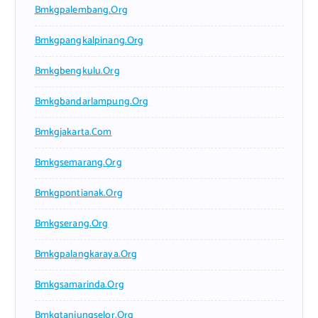
Bmkgpalembang.org
Bmkgpangkalpinang.org
Bmkgbengkulu.org
Bmkgbandarlampung.org
Bmkgjakarta.com
Bmkgsemarang.org
Bmkgpontianak.org
Bmkgserang.org
Bmkgpalangkaraya.org
Bmkgsamarinda.org
Bmkgtanjungselor.org