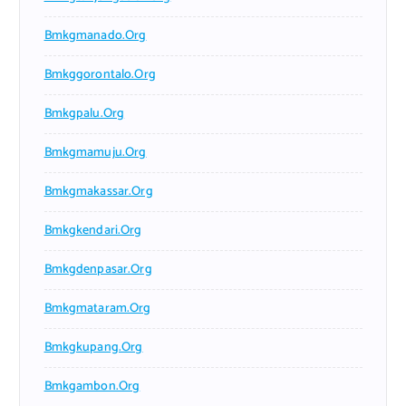
Bmkgmanado.org
Bmkggorontalo.org
Bmkgpalu.org
Bmkgmamuju.org
Bmkgmakassar.org
Bmkgkendari.org
Bmkgdenpasar.org
Bmkgmataram.org
Bmkgkupang.org
Bmkgambon.org