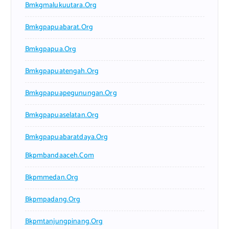
Bmkgmalukuutara.org
Bmkgpapuabarat.org
Bmkgpapua.org
Bmkgpapuatengah.org
Bmkgpapuapegunungan.org
Bmkgpapuaselatan.org
Bmkgpapuabaratdaya.org
Bkpmbandaaceh.com
Bkpmmedan.org
Bkpmpadang.org
Bkpmtanjungpinang.org