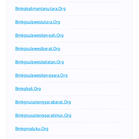
Bmkgkalimantanutara.org
Bmkgsulawesiutara.org
Bmkgsulawesitengah.org
Bmkgsulawesibarat.org
Bmkgsulawesiselatan.org
Bmkgsulawesitenggara.org
Bmkgbali.org
Bmkgnusatenggarabarat.org
Bmkgnusatenggaratimur.org
Bmkgmaluku.org