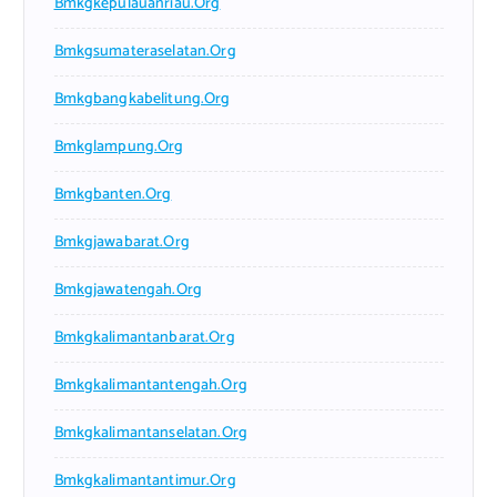
Bmkgkepulauanriau.org
Bmkgsumateraselatan.org
Bmkgbangkabelitung.org
Bmkglampung.org
Bmkgbanten.org
Bmkgjawabarat.org
Bmkgjawatengah.org
Bmkgkalimantanbarat.org
Bmkgkalimantantengah.org
Bmkgkalimantanselatan.org
Bmkgkalimantantimur.org