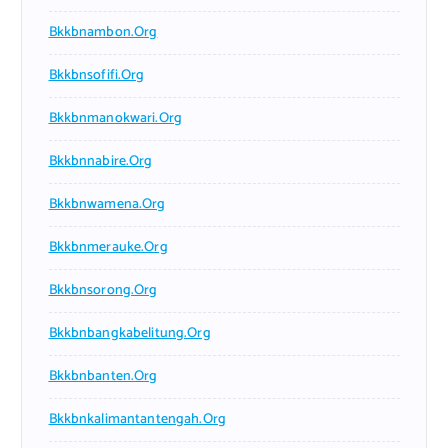
Bkkbnambon.org
Bkkbnsofifi.org
Bkkbnmanokwari.org
Bkkbnnabire.org
Bkkbnwamena.org
Bkkbnmerauke.org
Bkkbnsorong.org
Bkkbnbangkabelitung.org
Bkkbnbanten.org
Bkkbnkalimantantengah.org