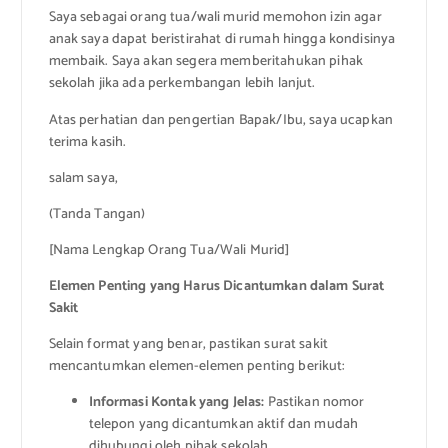
Saya sebagai orang tua/wali murid memohon izin agar
anak saya dapat beristirahat di rumah hingga kondisinya
membaik. Saya akan segera memberitahukan pihak
sekolah jika ada perkembangan lebih lanjut.
Atas perhatian dan pengertian Bapak/Ibu, saya ucapkan
terima kasih.
salam saya,
(Tanda Tangan)
[Nama Lengkap Orang Tua/Wali Murid]
Elemen Penting yang Harus Dicantumkan dalam Surat
Sakit
Selain format yang benar, pastikan surat sakit
mencantumkan elemen-elemen penting berikut:
Informasi Kontak yang Jelas:
Pastikan nomor
telepon yang dicantumkan aktif dan mudah
dihubungi oleh pihak sekolah.