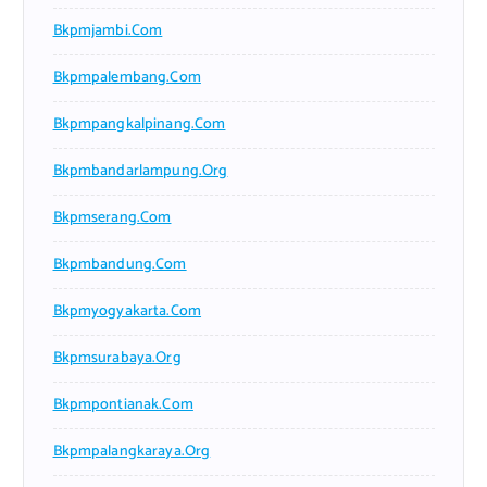
Bkpmjambi.com
Bkpmpalembang.com
Bkpmpangkalpinang.com
Bkpmbandarlampung.org
Bkpmserang.com
Bkpmbandung.com
Bkpmyogyakarta.com
Bkpmsurabaya.org
Bkpmpontianak.com
Bkpmpalangkaraya.org