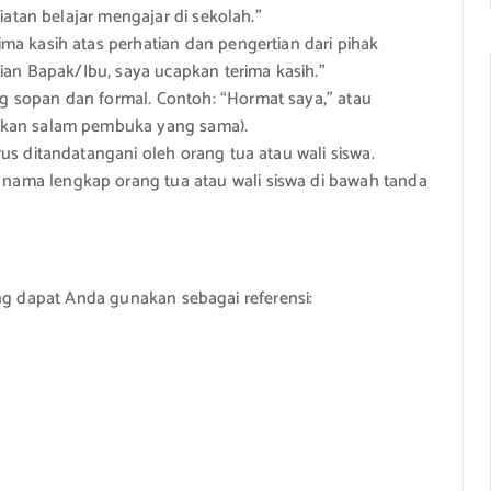
iatan belajar mengajar di sekolah.”
a kasih atas perhatian dan pengertian dari pihak
ian Bapak/Ibu, saya ucapkan terima kasih.”
sopan dan formal. Contoh: “Hormat saya,” atau
akan salam pembuka yang sama).
rus ditandatangani oleh orang tua atau wali siswa.
ama lengkap orang tua atau wali siswa di bawah tanda
ang dapat Anda gunakan sebagai referensi: