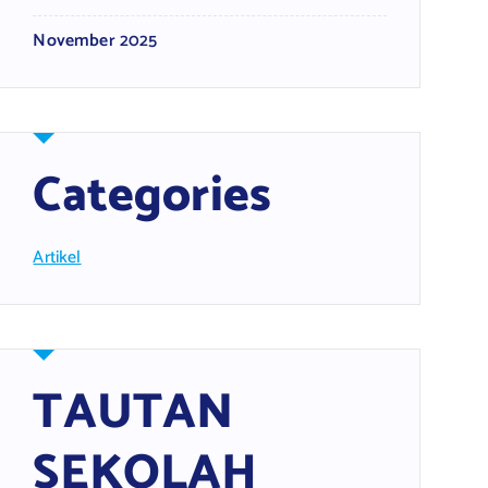
November 2025
Categories
Artikel
TAUTAN
SEKOLAH