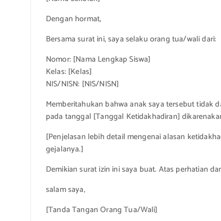
Dengan hormat,
Bersama surat ini, saya selaku orang tua/wali dari:
Nomor: [Nama Lengkap Siswa]
Kelas: [Kelas]
NIS/NISN: [NIS/NISN]
Memberitahukan bahwa anak saya tersebut tidak da
pada tanggal [Tanggal Ketidakhadiran] dikarenakan
[Penjelasan lebih detail mengenai alasan ketidakhadi
gejalanya.]
Demikian surat izin ini saya buat. Atas perhatian d
salam saya,
[Tanda Tangan Orang Tua/Wali]