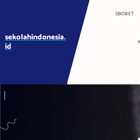
S
k
SBOBET
i
p
t
sekolahindonesia.
o
id
c
o
n
t
e
n
t