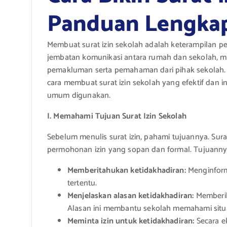
Panduan Lengkap
Membuat surat izin sekolah adalah keterampilan pen
jembatan komunikasi antara rumah dan sekolah, m
pemakluman serta pemahaman dari pihak sekolah. 
cara membuat surat izin sekolah yang efektif dan i
umum digunakan.
I. Memahami Tujuan Surat Izin Sekolah
Sebelum menulis surat izin, pahami tujuannya. Sur
permohonan izin yang sopan dan formal. Tujuannya
Memberitahukan ketidakhadiran:
Menginforma
tertentu.
Menjelaskan alasan ketidakhadiran:
Memberik
Alasan ini membantu sekolah memahami situ
Meminta izin untuk ketidakhadiran:
Secara ek