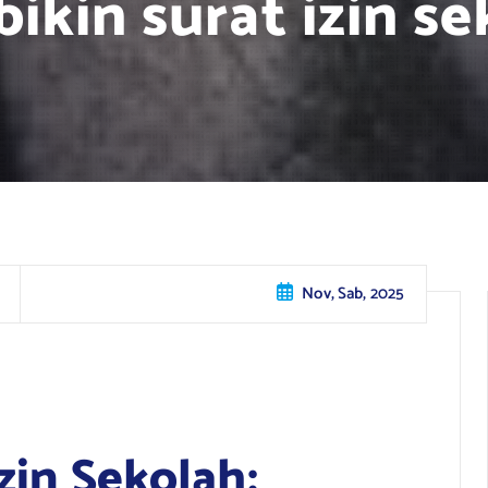
bikin surat izin s
Nov, Sab, 2025
Izin Sekolah: