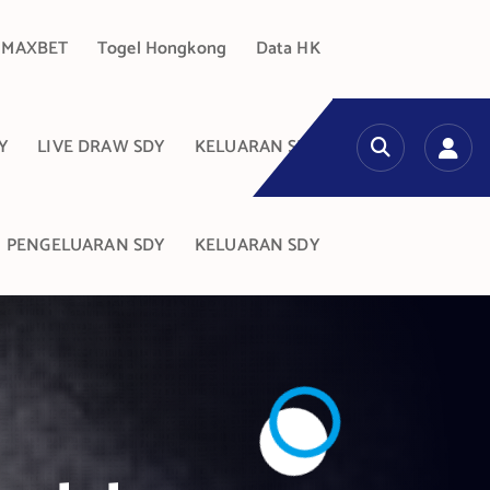
MAXBET
Togel Hongkong
Data HK
Y
LIVE DRAW SDY
KELUARAN SDY
PENGELUARAN SDY
KELUARAN SDY