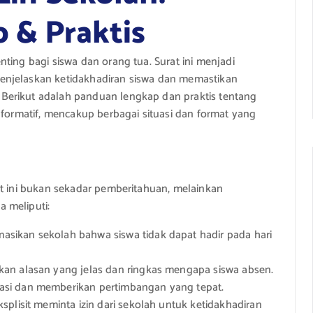
 & Praktis
ting bagi siswa dan orang tua. Surat ini menjadi
enjelaskan ketidakhadiran siswa dan memastikan
Berikut adalah panduan lengkap dan praktis tentang
nformatif, mencakup berbagai situasi dan format yang
at ini bukan sekadar pemberitahuan, melainkan
 meliputi:
sikan sekolah bahwa siswa tidak dapat hadir pada hari
an alasan yang jelas dan ringkas mengapa siswa absen.
asi dan memberikan pertimbangan yang tepat.
splisit meminta izin dari sekolah untuk ketidakhadiran