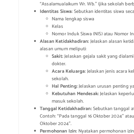
“Assalamualaikum Wr. Wb.” (jika sekolah berb
Identitas Siswa:
Sebutkan identitas siswa sec
Nama lengkap siswa
Kelas
Nomor Induk Siswa (NIS) atau Nomor In
Alasan Ketidakhadiran:
Jelaskan alasan ketid
alasan umum meliputi:
Sakit:
Jelaskan gejala sakit yang dialam
dokter.
Acara Keluarga:
Jelaskan jenis acara 
sekolah.
Hal Penting:
Jelaskan urusan penting y
Kebutuhan Mendesak:
Jelaskan keperl
masuk sekolah.
Tanggal Ketidakhadiran:
Sebutkan tanggal at
Contoh: “Pada tanggal 16 Oktober 2024” atau
Oktober 2024”.
Permohonan Izin:
Nyatakan permohonan izin s