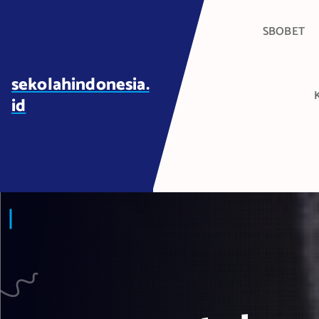
S
k
SBOBET
i
p
t
sekolahindonesia.
o
id
c
o
n
t
e
n
t