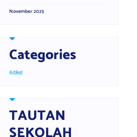
November 2025
us [Jelaskan Singkat Keperluan Keluarga, Contoh: menghadiri pemakaman kakek/nenek di lu
Categories
Artikel
TAUTAN
SEKOLAH