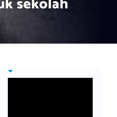
uk sekolah