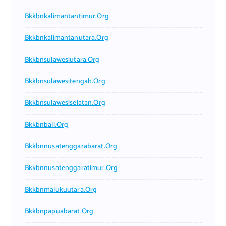
Bkkbnkalimantantimur.org
Bkkbnkalimantanutara.org
Bkkbnsulawesiutara.org
Bkkbnsulawesitengah.org
Bkkbnsulawesiselatan.org
Bkkbnbali.org
Bkkbnnusatenggarabarat.org
Bkkbnnusatenggaratimur.org
Bkkbnmalukuutara.org
Bkkbnpapuabarat.org