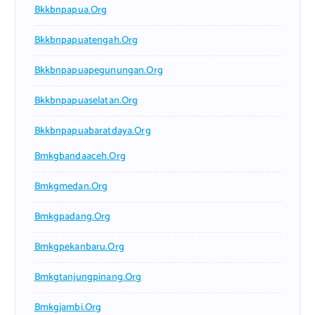
Bkkbnpapua.org
Bkkbnpapuatengah.org
Bkkbnpapuapegunungan.org
Bkkbnpapuaselatan.org
Bkkbnpapuabaratdaya.org
Bmkgbandaaceh.org
Bmkgmedan.org
Bmkgpadang.org
Bmkgpekanbaru.org
Bmkgtanjungpinang.org
Bmkgjambi.org