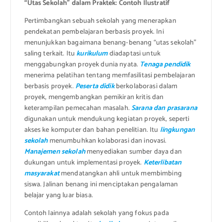
“Utas Sekolah” dalam Praktek: Contoh Ilustratif
Pertimbangkan sebuah sekolah yang menerapkan
pendekatan pembelajaran berbasis proyek. Ini
menunjukkan bagaimana benang-benang “utas sekolah”
saling terkait. Itu
kurikulum
diadaptasi untuk
menggabungkan proyek dunia nyata.
Tenaga pendidik
menerima pelatihan tentang memfasilitasi pembelajaran
berbasis proyek.
Peserta didik
berkolaborasi dalam
proyek, mengembangkan pemikiran kritis dan
keterampilan pemecahan masalah.
Sarana dan prasarana
digunakan untuk mendukung kegiatan proyek, seperti
akses ke komputer dan bahan penelitian. Itu
lingkungan
sekolah
menumbuhkan kolaborasi dan inovasi.
Manajemen sekolah
menyediakan sumber daya dan
dukungan untuk implementasi proyek.
Keterlibatan
masyarakat
mendatangkan ahli untuk membimbing
siswa. Jalinan benang ini menciptakan pengalaman
belajar yang luar biasa.
Contoh lainnya adalah sekolah yang fokus pada