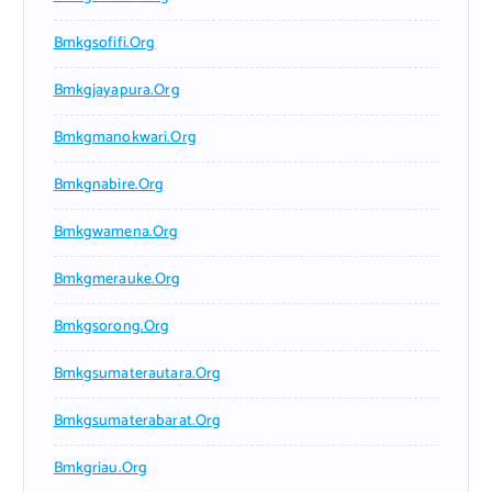
Bmkgsofifi.org
Bmkgjayapura.org
Bmkgmanokwari.org
Bmkgnabire.org
Bmkgwamena.org
Bmkgmerauke.org
Bmkgsorong.org
Bmkgsumaterautara.org
Bmkgsumaterabarat.org
Bmkgriau.org