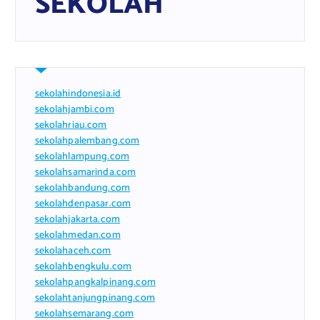
SEKOLAH
sekolahindonesia.id
sekolahjambi.com
sekolahriau.com
sekolahpalembang.com
sekolahlampung.com
sekolahsamarinda.com
sekolahbandung.com
sekolahdenpasar.com
sekolahjakarta.com
sekolahmedan.com
sekolahaceh.com
sekolahbengkulu.com
sekolahpangkalpinang.com
sekolahtanjungpinang.com
sekolahsemarang.com