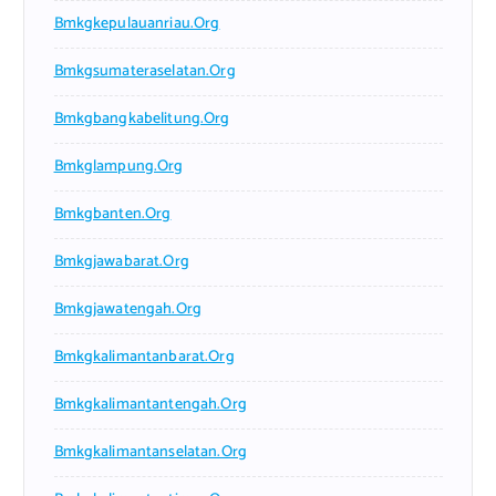
Bmkgkepulauanriau.org
Bmkgsumateraselatan.org
Bmkgbangkabelitung.org
Bmkglampung.org
Bmkgbanten.org
Bmkgjawabarat.org
Bmkgjawatengah.org
Bmkgkalimantanbarat.org
Bmkgkalimantantengah.org
Bmkgkalimantanselatan.org