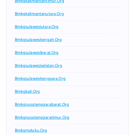
Bmkgkalimantantimur.org
Bmkgkalimantanutara.org
Bmkgsulawesiutara.org
Bmkgsulawesitengah.org
Bmkgsulawesibarat.org
Bmkgsulawesiselatan.org
Bmkgsulawesitenggara.org
Bmkgbali.org
Bmkgnusatenggarabarat.org
Bmkgnusatenggaratimur.org
Bmkgmaluku.org