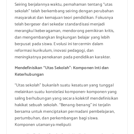
Seiring berjalannya waktu, pemahaman tentang “utas
sekolah” telah berkembang seiring dengan perubahan
masyarakat dan kemajuan teori pendidikan. Fokusnya
telah bergeser dari sekedar standardisasi menjadi
merangkul keberagaman, mendorong pemikiran kritis,
dan mengembangkan lingkungan belajar yang lebih
berpusat pada siswa. Evolusi ini tercermin dalam
reformasi kurikulum, inovasi pedagogi, dan
meningkatnya penekanan pada pendidikan karakter.
Mendefinisikan “Utas Sekolah”: Komponen Inti dan
Keterhubungan
“Utas sekolah” bukanlah suatu kesatuan yang tunggal
melainkan suatu konstelasi komponen-komponen yang
saling berhubungan yang secara kolektif mendefinisikan
hakikat sebuah sekolah. “Benang-benang” ini terjalin
bersama untuk menciptakan permadani pembelajaran,
pertumbuhan, dan perkembangan bagi siswa.
Komponen utamanya meliputi: