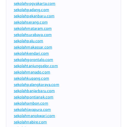
sekolahyogyakarta.com
sekolahpadang.com
sekolahpekanbaru.com
sekolahserang.com
sekolahmataram.com
sekolahsurabaya.com
sekolahpalu.com
sekolahmakassar.com
sekolahkendari.com
sekolahgorontalo.com
sekolahtanjungselor.com
sekolahmanado.com
sekolahkupang.com
sekolahpalangkaraya.com
sekolahbanjarbaru.com
sekolahpontianak.com
sekolahambon.com
sekolahjayapura.com
sekolahmanokwari.com
sekolahnabire.com