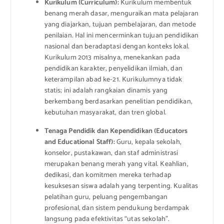
Kurikulum (Curriculum):
Kurikulum membentuk
benang merah dasar, menguraikan mata pelajaran
yang diajarkan, tujuan pembelajaran, dan metode
penilaian. Hal ini mencerminkan tujuan pendidikan
nasional dan beradaptasi dengan konteks lokal.
Kurikulum 2013 misalnya, menekankan pada
pendidikan karakter, penyelidikan ilmiah, dan
keterampilan abad ke-21. Kurikulumnya tidak
statis; ini adalah rangkaian dinamis yang
berkembang berdasarkan penelitian pendidikan,
kebutuhan masyarakat, dan tren global.
Tenaga Pendidik dan Kependidikan (Educators
and Educational Staff):
Guru, kepala sekolah,
konselor, pustakawan, dan staf administrasi
merupakan benang merah yang vital. Keahlian,
dedikasi, dan komitmen mereka terhadap
kesuksesan siswa adalah yang terpenting. Kualitas
pelatihan guru, peluang pengembangan
profesional, dan sistem pendukung berdampak
langsung pada efektivitas “utas sekolah”.