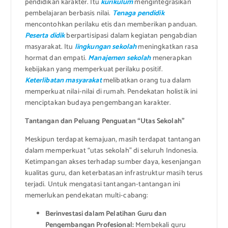
pendidikan karakter. Itu
kurikulum
mengintegrasikan
pembelajaran berbasis nilai.
Tenaga pendidik
mencontohkan perilaku etis dan memberikan panduan.
Peserta didik
berpartisipasi dalam kegiatan pengabdian
masyarakat. Itu
lingkungan sekolah
meningkatkan rasa
hormat dan empati.
Manajemen sekolah
menerapkan
kebijakan yang memperkuat perilaku positif.
Keterlibatan masyarakat
melibatkan orang tua dalam
memperkuat nilai-nilai di rumah. Pendekatan holistik ini
menciptakan budaya pengembangan karakter.
Tantangan dan Peluang Penguatan “Utas Sekolah”
Meskipun terdapat kemajuan, masih terdapat tantangan
dalam memperkuat “utas sekolah” di seluruh Indonesia.
Ketimpangan akses terhadap sumber daya, kesenjangan
kualitas guru, dan keterbatasan infrastruktur masih terus
terjadi. Untuk mengatasi tantangan-tantangan ini
memerlukan pendekatan multi-cabang:
Berinvestasi dalam Pelatihan Guru dan
Pengembangan Profesional:
Membekali guru