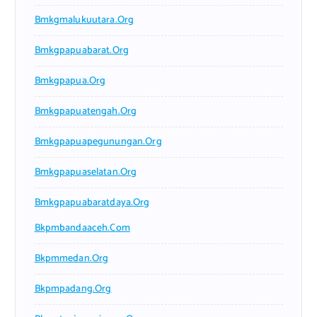
Bmkgmalukuutara.org
Bmkgpapuabarat.org
Bmkgpapua.org
Bmkgpapuatengah.org
Bmkgpapuapegunungan.org
Bmkgpapuaselatan.org
Bmkgpapuabaratdaya.org
Bkpmbandaaceh.com
Bkpmmedan.org
Bkpmpadang.org