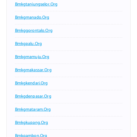
Bmkgtanjungselor.org
Bmkgmanado.org
Bmkggorontalo.org
Bmkgpalu.org
Bmkgmamuju.org
Bmkgmakassar.org
Bmkgkendari.org
Bmkgdenpasar.org
Bmkgmataram.org
Bmkgkupang.org
Bmkgambon.org