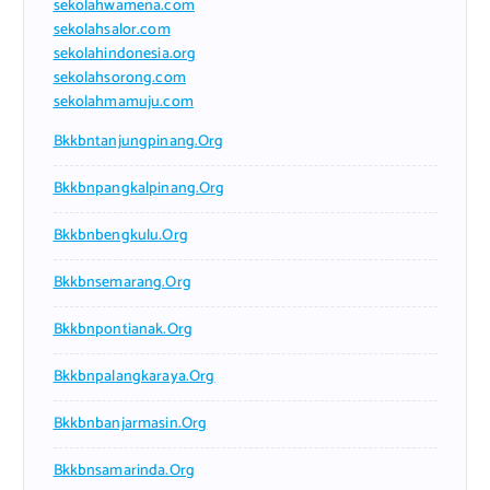
sekolahwamena.com
sekolahsalor.com
sekolahindonesia.org
sekolahsorong.com
sekolahmamuju.com
Bkkbntanjungpinang.org
Bkkbnpangkalpinang.org
Bkkbnbengkulu.org
Bkkbnsemarang.org
Bkkbnpontianak.org
Bkkbnpalangkaraya.org
Bkkbnbanjarmasin.org
Bkkbnsamarinda.org