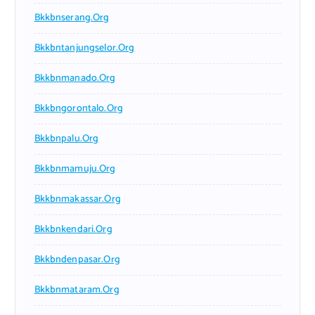
Bkkbnserang.org
Bkkbntanjungselor.org
Bkkbnmanado.org
Bkkbngorontalo.org
Bkkbnpalu.org
Bkkbnmamuju.org
Bkkbnmakassar.org
Bkkbnkendari.org
Bkkbndenpasar.org
Bkkbnmataram.org