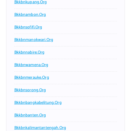
Bkkbnkupang.org
Bkkbnambon.org
Bkkbnsofifi.org
Bkkbnmanokwari.org
Bkkbnnabire.org
Bkkbnwamena.org
Bkkbnmerauke.org
Bkkbnsorong.org
Bkkbnbangkabelitung.org
Bkkbnbanten.org
Bkkbnkalimantantengah.org