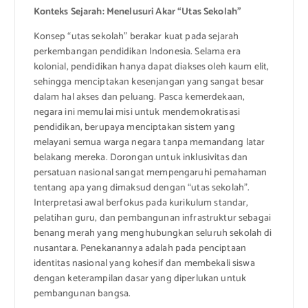
Konteks Sejarah: Menelusuri Akar “Utas Sekolah”
Konsep “utas sekolah” berakar kuat pada sejarah
perkembangan pendidikan Indonesia. Selama era
kolonial, pendidikan hanya dapat diakses oleh kaum elit,
sehingga menciptakan kesenjangan yang sangat besar
dalam hal akses dan peluang. Pasca kemerdekaan,
negara ini memulai misi untuk mendemokratisasi
pendidikan, berupaya menciptakan sistem yang
melayani semua warga negara tanpa memandang latar
belakang mereka. Dorongan untuk inklusivitas dan
persatuan nasional sangat mempengaruhi pemahaman
tentang apa yang dimaksud dengan “utas sekolah”.
Interpretasi awal berfokus pada kurikulum standar,
pelatihan guru, dan pembangunan infrastruktur sebagai
benang merah yang menghubungkan seluruh sekolah di
nusantara. Penekanannya adalah pada penciptaan
identitas nasional yang kohesif dan membekali siswa
dengan keterampilan dasar yang diperlukan untuk
pembangunan bangsa.