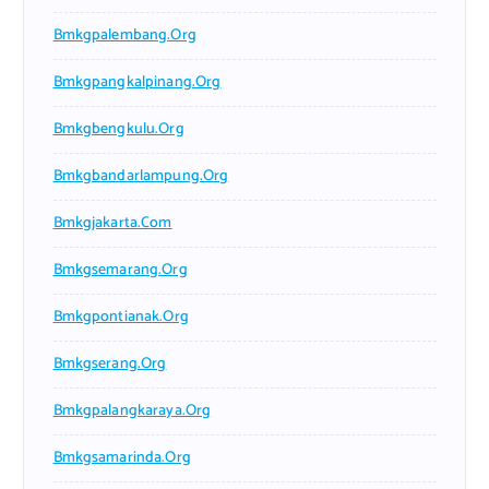
Bmkgpalembang.org
Bmkgpangkalpinang.org
Bmkgbengkulu.org
Bmkgbandarlampung.org
Bmkgjakarta.com
Bmkgsemarang.org
Bmkgpontianak.org
Bmkgserang.org
Bmkgpalangkaraya.org
Bmkgsamarinda.org