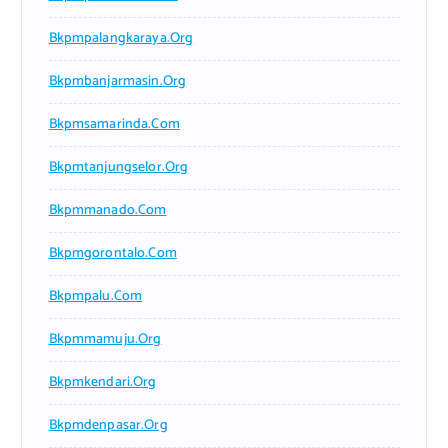
Bkpmpalangkaraya.org
Bkpmbanjarmasin.org
Bkpmsamarinda.com
Bkpmtanjungselor.org
Bkpmmanado.com
Bkpmgorontalo.com
Bkpmpalu.com
Bkpmmamuju.org
Bkpmkendari.org
Bkpmdenpasar.org