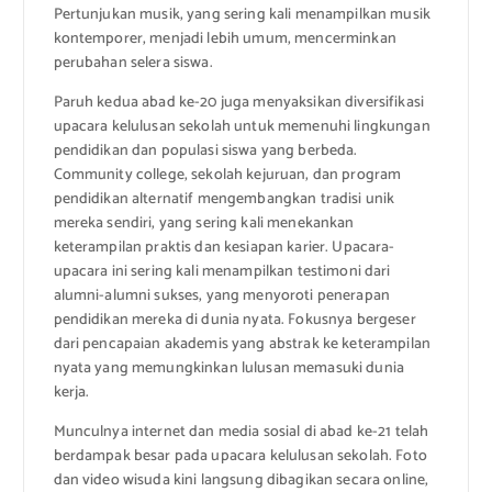
Pertunjukan musik, yang sering kali menampilkan musik
kontemporer, menjadi lebih umum, mencerminkan
perubahan selera siswa.
Paruh kedua abad ke-20 juga menyaksikan diversifikasi
upacara kelulusan sekolah untuk memenuhi lingkungan
pendidikan dan populasi siswa yang berbeda.
Community college, sekolah kejuruan, dan program
pendidikan alternatif mengembangkan tradisi unik
mereka sendiri, yang sering kali menekankan
keterampilan praktis dan kesiapan karier. Upacara-
upacara ini sering kali menampilkan testimoni dari
alumni-alumni sukses, yang menyoroti penerapan
pendidikan mereka di dunia nyata. Fokusnya bergeser
dari pencapaian akademis yang abstrak ke keterampilan
nyata yang memungkinkan lulusan memasuki dunia
kerja.
Munculnya internet dan media sosial di abad ke-21 telah
berdampak besar pada upacara kelulusan sekolah. Foto
dan video wisuda kini langsung dibagikan secara online,