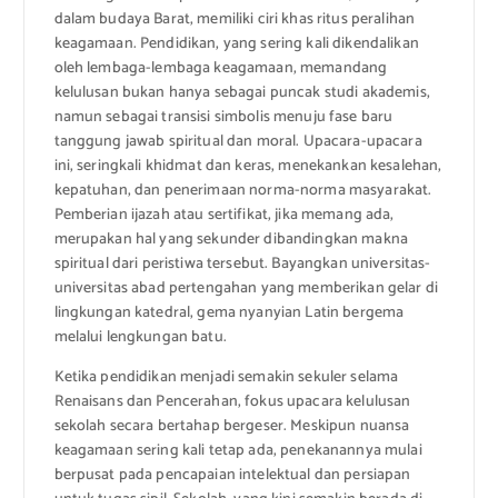
dalam budaya Barat, memiliki ciri khas ritus peralihan
keagamaan. Pendidikan, yang sering kali dikendalikan
oleh lembaga-lembaga keagamaan, memandang
kelulusan bukan hanya sebagai puncak studi akademis,
namun sebagai transisi simbolis menuju fase baru
tanggung jawab spiritual dan moral. Upacara-upacara
ini, seringkali khidmat dan keras, menekankan kesalehan,
kepatuhan, dan penerimaan norma-norma masyarakat.
Pemberian ijazah atau sertifikat, jika memang ada,
merupakan hal yang sekunder dibandingkan makna
spiritual dari peristiwa tersebut. Bayangkan universitas-
universitas abad pertengahan yang memberikan gelar di
lingkungan katedral, gema nyanyian Latin bergema
melalui lengkungan batu.
Ketika pendidikan menjadi semakin sekuler selama
Renaisans dan Pencerahan, fokus upacara kelulusan
sekolah secara bertahap bergeser. Meskipun nuansa
keagamaan sering kali tetap ada, penekanannya mulai
berpusat pada pencapaian intelektual dan persiapan