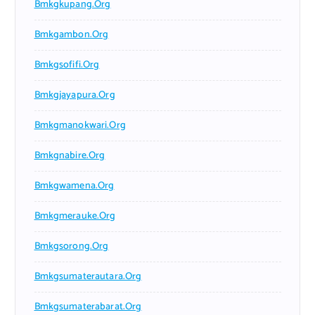
Bmkgkupang.org
Bmkgambon.org
Bmkgsofifi.org
Bmkgjayapura.org
Bmkgmanokwari.org
Bmkgnabire.org
Bmkgwamena.org
Bmkgmerauke.org
Bmkgsorong.org
Bmkgsumaterautara.org
Bmkgsumaterabarat.org