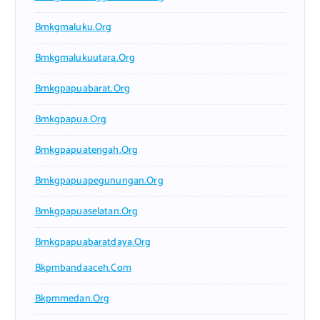
Bmkgmaluku.org
Bmkgmalukuutara.org
Bmkgpapuabarat.org
Bmkgpapua.org
Bmkgpapuatengah.org
Bmkgpapuapegunungan.org
Bmkgpapuaselatan.org
Bmkgpapuabaratdaya.org
Bkpmbandaaceh.com
Bkpmmedan.org