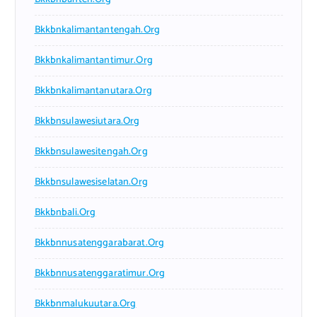
Bkkbnkalimantantengah.org
Bkkbnkalimantantimur.org
Bkkbnkalimantanutara.org
Bkkbnsulawesiutara.org
Bkkbnsulawesitengah.org
Bkkbnsulawesiselatan.org
Bkkbnbali.org
Bkkbnnusatenggarabarat.org
Bkkbnnusatenggaratimur.org
Bkkbnmalukuutara.org