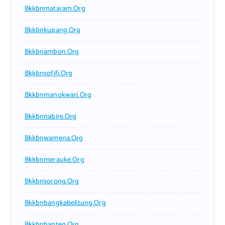
Bkkbnmataram.org
Bkkbnkupang.org
Bkkbnambon.org
Bkkbnsofifi.org
Bkkbnmanokwari.org
Bkkbnnabire.org
Bkkbnwamena.org
Bkkbnmerauke.org
Bkkbnsorong.org
Bkkbnbangkabelitung.org
Bkkbnbanten.org