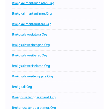
Bmkgkalimantanselatan.org
Bmkgkalimantantimur.org
Bmkgkalimantanutara.org
Bmkgsulawesiutara.org
Bmkgsulawesitengah.org
Bmkgsulawesibarat.org
Bmkgsulawesiselatan.org
Bmkgsulawesitenggara.org
Bmkgbali.org
Bmkgnusatenggarabarat.org
Bmkgnusatenggaratimur.org