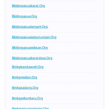
Bkkbnpapuabarat.org
Bkkbnpapua.org
Bkkbnpapuatengah.org
Bkkbnpapuapegunungan.org
Bkkbnpapuaselatan.org
Bkkbnpapuabaratdaya.org
Bmkgbandaaceh.org
Bmkgmedan.org
Bmkgpadang.org
Bmkgpekanbaru.org
Bmkgtanjungpinang.org