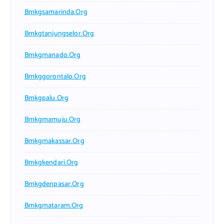
Bmkgsamarinda.org
Bmkgtanjungselor.org
Bmkgmanado.org
Bmkggorontalo.org
Bmkgpalu.org
Bmkgmamuju.org
Bmkgmakassar.org
Bmkgkendari.org
Bmkgdenpasar.org
Bmkgmataram.org