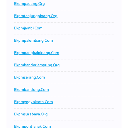
Bkpmpadang.org
Bkpmtanjungpinang.org
Bkpmjambi.com
Bkpmpalembang.com
Bkpmpangkalpinang.com
Bkpmbandarlampung.org
Bkpmserang.com
Bkpmbandung.com
Bkpmyogyakarta.com
Bkpmsurabaya.org
Bkpmpontianak.com