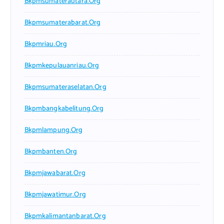
Bkpmsumaterautara.org
Bkpmsumaterabarat.org
Bkpmriau.org
Bkpmkepulauanriau.org
Bkpmsumateraselatan.org
Bkpmbangkabelitung.org
Bkpmlampung.org
Bkpmbanten.org
Bkpmjawabarat.org
Bkpmjawatimur.org
Bkpmkalimantanbarat.org