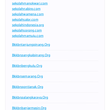
sekolahmanokwari.com
sekolahnabire.com
sekolahwamena.com
sekolahsalor.com
sekolahindonesia.org
sekolahsorong.com
sekolahmamuju.com
Bkkbntanjungpinang.org
Bkkbnpangkalpinang.org
Bkkbnbengkulu.org
Bkkbnsemarang.org
Bkkbnpontianak.org
Bkkbnpalangkaraya.org
Bkkbnbanjarmasin.org