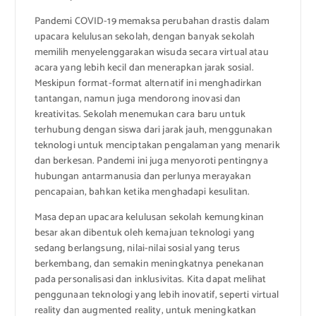
Pandemi COVID-19 memaksa perubahan drastis dalam
upacara kelulusan sekolah, dengan banyak sekolah
memilih menyelenggarakan wisuda secara virtual atau
acara yang lebih kecil dan menerapkan jarak sosial.
Meskipun format-format alternatif ini menghadirkan
tantangan, namun juga mendorong inovasi dan
kreativitas. Sekolah menemukan cara baru untuk
terhubung dengan siswa dari jarak jauh, menggunakan
teknologi untuk menciptakan pengalaman yang menarik
dan berkesan. Pandemi ini juga menyoroti pentingnya
hubungan antarmanusia dan perlunya merayakan
pencapaian, bahkan ketika menghadapi kesulitan.
Masa depan upacara kelulusan sekolah kemungkinan
besar akan dibentuk oleh kemajuan teknologi yang
sedang berlangsung, nilai-nilai sosial yang terus
berkembang, dan semakin meningkatnya penekanan
pada personalisasi dan inklusivitas. Kita dapat melihat
penggunaan teknologi yang lebih inovatif, seperti virtual
reality dan augmented reality, untuk meningkatkan