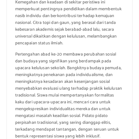
Kemegahan dan keadaan di sekitar peristiwa ini
memperkuat pentingnya pendidikan dalam membentuk
nasib individu dan berkontribusi terhadap kemajuan
nasional. Citra topi dan gaun, yang berasal dari tanda
kebesaran akademis sejak berabad-abad lalu, secara
universal dikaitkan dengan kelulusan, melambangkan
pencapaian status ilmiah.
Pertengahan abad ke-20 membawa perubahan sosial
dan budaya yang signifikan yang berdampak pada
upacara kelulusan sekolah. Bangkitnya budaya pemuda,
meningkatnya penekanan pada individualisme, dan
meningkatnya kesadaran akan kesenjangan sosial
menyebabkan evaluasi ulang terhadap praktik kelulusan
tradisional. Siswa mulai mempertanyakan formalitas
kaku dari upacara-upacara ini, mencari cara untuk
mengekspresikan individualitas mereka dan untuk
mengatasi masalah keadilan sosial. Pidato pidato
perpisahan tradisional, yang sering dianggap elitis,
terkadang mendapat tantangan, dengan seruan untuk
bentuk representasi siswa yang lebih inklusif.