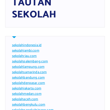
TAUTAN
SEKOLAH
sekolahindonesia.id
sekolahjambi.com
sekolahriau.com
sekolahpalembang.com
sekolahlampung.com
sekolahsamarinda.com
sekolahbandung.com
sekolahdenpasar.com
sekolahjakarta.com
sekolahmedan.com
sekolahaceh.com
sekolahbengkulu.com