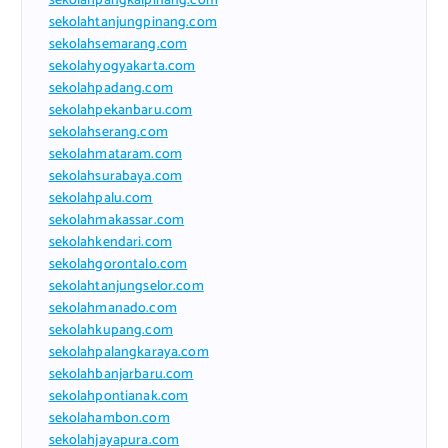
sekolahpangkalpinang.com
sekolahtanjungpinang.com
sekolahsemarang.com
sekolahyogyakarta.com
sekolahpadang.com
sekolahpekanbaru.com
sekolahserang.com
sekolahmataram.com
sekolahsurabaya.com
sekolahpalu.com
sekolahmakassar.com
sekolahkendari.com
sekolahgorontalo.com
sekolahtanjungselor.com
sekolahmanado.com
sekolahkupang.com
sekolahpalangkaraya.com
sekolahbanjarbaru.com
sekolahpontianak.com
sekolahambon.com
sekolahjayapura.com