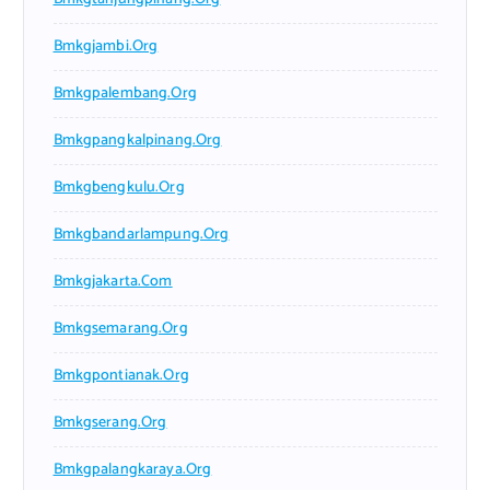
Bmkgjambi.org
Bmkgpalembang.org
Bmkgpangkalpinang.org
Bmkgbengkulu.org
Bmkgbandarlampung.org
Bmkgjakarta.com
Bmkgsemarang.org
Bmkgpontianak.org
Bmkgserang.org
Bmkgpalangkaraya.org