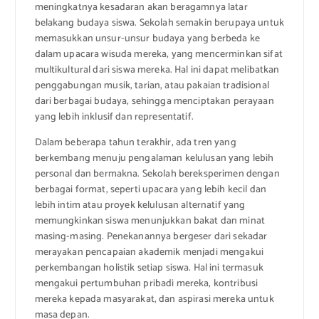
meningkatnya kesadaran akan beragamnya latar
belakang budaya siswa. Sekolah semakin berupaya untuk
memasukkan unsur-unsur budaya yang berbeda ke
dalam upacara wisuda mereka, yang mencerminkan sifat
multikultural dari siswa mereka. Hal ini dapat melibatkan
penggabungan musik, tarian, atau pakaian tradisional
dari berbagai budaya, sehingga menciptakan perayaan
yang lebih inklusif dan representatif.
Dalam beberapa tahun terakhir, ada tren yang
berkembang menuju pengalaman kelulusan yang lebih
personal dan bermakna. Sekolah bereksperimen dengan
berbagai format, seperti upacara yang lebih kecil dan
lebih intim atau proyek kelulusan alternatif yang
memungkinkan siswa menunjukkan bakat dan minat
masing-masing. Penekanannya bergeser dari sekadar
merayakan pencapaian akademik menjadi mengakui
perkembangan holistik setiap siswa. Hal ini termasuk
mengakui pertumbuhan pribadi mereka, kontribusi
mereka kepada masyarakat, dan aspirasi mereka untuk
masa depan.