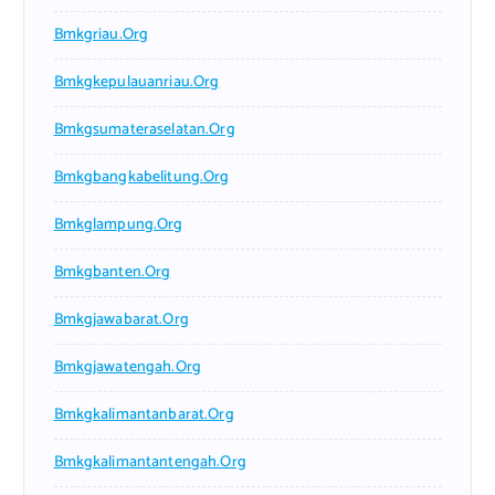
Bmkgriau.org
Bmkgkepulauanriau.org
Bmkgsumateraselatan.org
Bmkgbangkabelitung.org
Bmkglampung.org
Bmkgbanten.org
Bmkgjawabarat.org
Bmkgjawatengah.org
Bmkgkalimantanbarat.org
Bmkgkalimantantengah.org