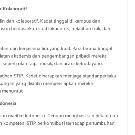
 Kolaboratif
lin dan kolaboratif. Kadet tinggal di kampus dan
usun berdasarkan studi akademis, pelatihan fisik, dan
n dan kerjasama tim yang kuat. Para taruna tinggal
giatan akademis dan pengembangan pribadi mereka.
, seperti olah raga, musik, dan acara kebudayaan.
atihan STIP. Kadet diharapkan menjaga standar perilaku
ngkungan yang disiplin mempersiapkan mereka
n menuntut.
donesia
an maritim Indonesia. Dengan menghasilkan pelaut dan
dan kompeten, STIP berkontribusi terhadap pertumbuhan