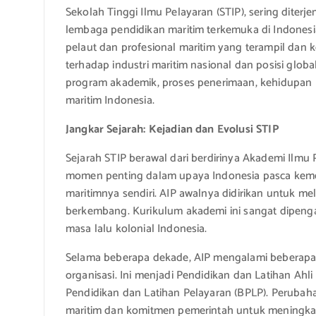
Sekolah Tinggi Ilmu Pelayaran (STIP), sering dite
lembaga pendidikan maritim terkemuka di Indonesi
pelaut dan profesional maritim yang terampil dan 
terhadap industri maritim nasional dan posisi glo
program akademik, proses penerimaan, kehidupan
maritim Indonesia.
Jangkar Sejarah: Kejadian dan Evolusi STIP
Sejarah STIP berawal dari berdirinya Akademi Ilmu 
momen penting dalam upaya Indonesia pasca ke
maritimnya sendiri. AIP awalnya didirikan untuk m
berkembang. Kurikulum akademi ini sangat dipenga
masa lalu kolonial Indonesia.
Selama beberapa dekade, AIP mengalami beberapa k
organisasi. Ini menjadi Pendidikan dan Latihan Ahl
Pendidikan dan Latihan Pelayaran (BPLP). Peruba
maritim dan komitmen pemerintah untuk meningkat