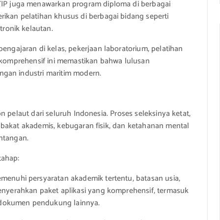
TIP juga menawarkan program diploma di berbagai
ikan pelatihan khusus di berbagai bidang seperti
tronik kelautan.
ajaran di kelas, pekerjaan laboratorium, pelatihan
n komprehensif ini memastikan bahwa lulusan
gan industri maritim modern.
 pelaut dari seluruh Indonesia. Proses seleksinya ketat,
 bakat akademis, kebugaran fisik, dan ketahanan mental
antangan.
tahap:
enuhi persyaratan akademik tertentu, batasan usia,
enyerahkan paket aplikasi yang komprehensif, termasuk
an dokumen pendukung lainnya.