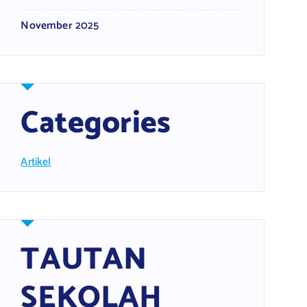
November 2025
Categories
Artikel
TAUTAN
SEKOLAH