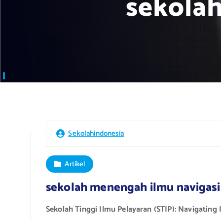
sekola
Sekolahindonesia
Artikel
sekolah menengah ilmu navigasi
Sekolah Tinggi Ilmu Pelayaran (STIP): Navigating 