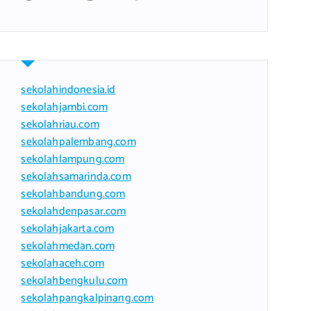
sekolahindonesia.id
sekolahjambi.com
sekolahriau.com
sekolahpalembang.com
sekolahlampung.com
sekolahsamarinda.com
sekolahbandung.com
sekolahdenpasar.com
sekolahjakarta.com
sekolahmedan.com
sekolahaceh.com
sekolahbengkulu.com
sekolahpangkalpinang.com