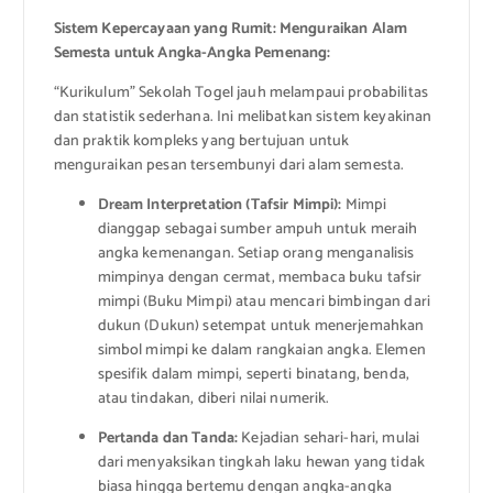
Sistem Kepercayaan yang Rumit: Menguraikan Alam
Semesta untuk Angka-Angka Pemenang:
“Kurikulum” Sekolah Togel jauh melampaui probabilitas
dan statistik sederhana. Ini melibatkan sistem keyakinan
dan praktik kompleks yang bertujuan untuk
menguraikan pesan tersembunyi dari alam semesta.
Dream Interpretation (Tafsir Mimpi):
Mimpi
dianggap sebagai sumber ampuh untuk meraih
angka kemenangan. Setiap orang menganalisis
mimpinya dengan cermat, membaca buku tafsir
mimpi (Buku Mimpi) atau mencari bimbingan dari
dukun (Dukun) setempat untuk menerjemahkan
simbol mimpi ke dalam rangkaian angka. Elemen
spesifik dalam mimpi, seperti binatang, benda,
atau tindakan, diberi nilai numerik.
Pertanda dan Tanda:
Kejadian sehari-hari, mulai
dari menyaksikan tingkah laku hewan yang tidak
biasa hingga bertemu dengan angka-angka