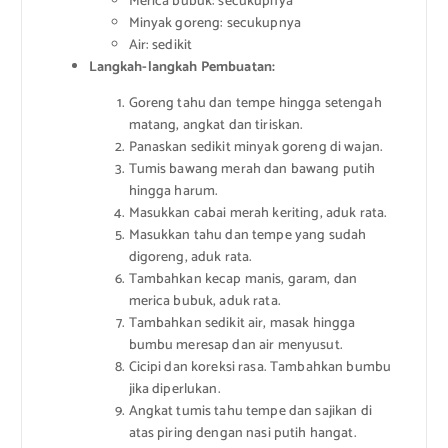
Merica bubuk: secukupnya
Minyak goreng: secukupnya
Air: sedikit
Langkah-langkah Pembuatan:
Goreng tahu dan tempe hingga setengah
matang, angkat dan tiriskan.
Panaskan sedikit minyak goreng di wajan.
Tumis bawang merah dan bawang putih
hingga harum.
Masukkan cabai merah keriting, aduk rata.
Masukkan tahu dan tempe yang sudah
digoreng, aduk rata.
Tambahkan kecap manis, garam, dan
merica bubuk, aduk rata.
Tambahkan sedikit air, masak hingga
bumbu meresap dan air menyusut.
Cicipi dan koreksi rasa. Tambahkan bumbu
jika diperlukan.
Angkat tumis tahu tempe dan sajikan di
atas piring dengan nasi putih hangat.