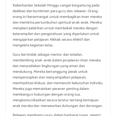
Keberhasilan Sekolah Minggu sangat bergantung pada
dedikasi dan komitmen para guru dan relawan. Orang-
orang ini bersemangat untuk membagikan iman mereka
dan membina pertumbuhan spiritual anak-anak. Mereka
menjalani pelatihan untuk membekali mereka dengan
keterampilan dan pengetahuan yang diperlukan untuk
mengajarkan pelajaran Alkitab secara efektif dan
mengelola kegiatan kelas.
Guru bertindak sebagai mentor dan teladan,
membimbing anak-anak dalam perjalanan iman mereka
dan menyediakan lingkungan yang aman dan
mendukung. Mereka bertanggung jawab untuk
mempersiapkan dan menyampaikan pelajaran,
memfasilitasi diskusi, dan memenuhi kebutuhan individu.
Mereka juga memainkan peranan penting dalam
membangun hubungan dengan orang tua,
mengkomunikasikan secara teratur tentang kemajuan
anak mereka dan menawarkan dukungan dan dorongan.
Relawan membantu guru dalam berbagai tugas, seperti