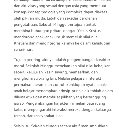
dan aktivitas yang sesuai dengan usia yang membuat
konsep-konsep teologis yang kompleks dapat diakses
oleh pikiran muda. Lebih dari sekedar perolehan
pengetahuan, Sekolah Minggu bertujuan untuk
membina hubungan pribadi dengan Yesus Kristus,
mendorong anak-anak untuk memeluk nilai-nilai
Kristiani dan mengintegrasikannya ke dalam kehidupan
sehari-hari.
Tujuan penting lainnya adalah pengembangan karakter
moral. Sekolah Minggu menekankan nilai-nilai kebajikan
seperti kejujuran, kasih sayang, memaafkan, dan
menghormati orang lain. Melalui pelajaran interaktif,
permainan peran, dan contoh kehidupan nyata, anak-
anak belajar menerapkan prinsip-prinsip alkitabiah dalam
dilema etika dan membuat pilihan yang bertanggung
jawab. Pengembangan karakter ini melampaui ruang
kelas, mempengaruhi interaksi mereka dengan keluarga,
teman, dan masyarakat luas.
Selain itu, Sekolah Minggu secara aktif menumbuhkan