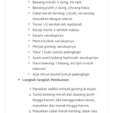
Bawang merah: 3 siung, iris tipis
Bawang putih: 2 siung, cincang halus
Cabai merah keriting: 2 buah, iris serong
(sesuaikan dengan selera)
Terasi: 1/2 sendok teh (optional)
Kecap manis: 2 sendok makan
Garam: secukupnya
Merica bubuk: secukupnya
Minyak goreng: secukupnya
Telur: 1 butir (untuk pelengkap)
Ayam suwir/udang (optional): secukupnya
Daun bawang: 1 batang, iris tipis (untuk
taburan)
Acar timun wortel (untuk pelengkap)
Langkah-langkah Pembuatan:
Panaskan sedikit minyak goreng di wajan.
Tumis bawang merah dan bawang putih
hingga harum. Jika menggunakan terasi,
masukkan dan masak hingga harum.
Masukkan cabai merah keriting, aduk rata.