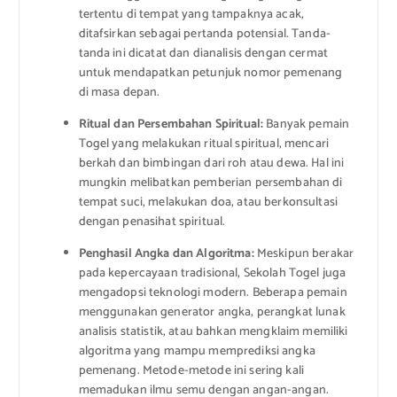
tertentu di tempat yang tampaknya acak,
ditafsirkan sebagai pertanda potensial. Tanda-
tanda ini dicatat dan dianalisis dengan cermat
untuk mendapatkan petunjuk nomor pemenang
di masa depan.
Ritual dan Persembahan Spiritual:
Banyak pemain
Togel yang melakukan ritual spiritual, mencari
berkah dan bimbingan dari roh atau dewa. Hal ini
mungkin melibatkan pemberian persembahan di
tempat suci, melakukan doa, atau berkonsultasi
dengan penasihat spiritual.
Penghasil Angka dan Algoritma:
Meskipun berakar
pada kepercayaan tradisional, Sekolah Togel juga
mengadopsi teknologi modern. Beberapa pemain
menggunakan generator angka, perangkat lunak
analisis statistik, atau bahkan mengklaim memiliki
algoritma yang mampu memprediksi angka
pemenang. Metode-metode ini sering kali
memadukan ilmu semu dengan angan-angan.