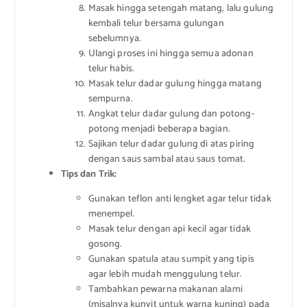
Masak hingga setengah matang, lalu gulung
kembali telur bersama gulungan
sebelumnya.
Ulangi proses ini hingga semua adonan
telur habis.
Masak telur dadar gulung hingga matang
sempurna.
Angkat telur dadar gulung dan potong-
potong menjadi beberapa bagian.
Sajikan telur dadar gulung di atas piring
dengan saus sambal atau saus tomat.
Tips dan Trik:
Gunakan teflon anti lengket agar telur tidak
menempel.
Masak telur dengan api kecil agar tidak
gosong.
Gunakan spatula atau sumpit yang tipis
agar lebih mudah menggulung telur.
Tambahkan pewarna makanan alami
(misalnya kunyit untuk warna kuning) pada