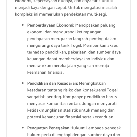
ekonomi, kepercayaan budaya, dan daya tarik untuk
menjadi kaya dengan cepat. Untuk mengatasi masalah
kompleks ini memerlukan pendekatan multi-segi.
Pemberdayaan Ekonomi:
Menciptakan peluang
ekonomi dan mengurangi ketimpangan
pendapatan merupakan langkah penting dalam
mengurangi daya tarik Togel. Memberikan akses
terhadap pendidikan, pekerjaan, dan sumber daya
keuangan dapat memberdayakan individu dan
menawarkan mereka jalan yang sah menuju
keamanan finansial.
Pendidikan dan Kesadaran:
Meningkatkan
kesadaran tentang risiko dan konsekuensi Togel
sangatlah penting. Kampanye pendidikan harus
menyasar komunitas rentan, dengan menyoroti
ketidakmungkinan statistik untuk menang dan
potensi kehancuran finansial serta kecanduan.
Penguatan Penegakan Hukum:
Lembaga penegak
hukum perlu dilengkapi dengan sumber daya dan