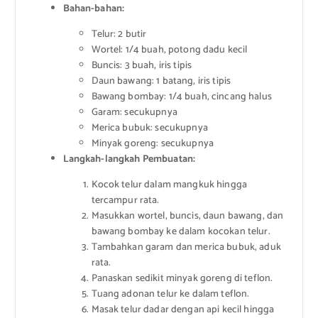
Bahan-bahan:
Telur: 2 butir
Wortel: 1/4 buah, potong dadu kecil
Buncis: 3 buah, iris tipis
Daun bawang: 1 batang, iris tipis
Bawang bombay: 1/4 buah, cincang halus
Garam: secukupnya
Merica bubuk: secukupnya
Minyak goreng: secukupnya
Langkah-langkah Pembuatan:
Kocok telur dalam mangkuk hingga
tercampur rata.
Masukkan wortel, buncis, daun bawang, dan
bawang bombay ke dalam kocokan telur.
Tambahkan garam dan merica bubuk, aduk
rata.
Panaskan sedikit minyak goreng di teflon.
Tuang adonan telur ke dalam teflon.
Masak telur dadar dengan api kecil hingga