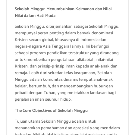
Sekolah Minggu: Menumbuhkan Keimanan dan Nilai-
Nilai dalam Hati Muda
Sekolah Minggu, diterjemahkan sebagai Sekolah Minggu,
mempunyai peran penting dalam banyak denominasi
Kristen secara global, khususnya di Indonesia dan
negara-negara Asia Tenggara lainnya. Ini berfungsi
sebagai program pendidikan terstruktur yang dirancang
untuk memberikan pengetahuan alkitabiah, nilai-nilai
Kristen, dan prinsip-prinsip iman kepada anak-anak dan
remaja. Lebih dari sekedar kelas keagamaan, Sekolah
Minggu adalah komunitas dinamis tempat anak-anak
belajar, bertumbuh, dan mengembangkan hubungan
pribadi dengan Tuhan, yang meletakkan landasan bagi
perjalanan iman seumur hidup.
The Core Objectives of Sekolah Minggu
Tujuan utama Sekolah Minggu adalah untuk
menanamkan pemahaman dan apresiasi yang mendalam
terhadap Alkitab. Hal ini dicapai melalui pelajaran, cerita,