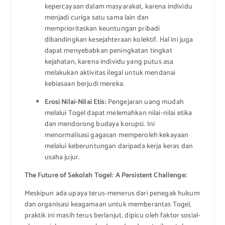
kepercayaan dalam masyarakat, karena individu
menjadi curiga satu sama lain dan
memprioritaskan keuntungan pribadi
dibandingkan kesejahteraan kolektif. Hal ini juga
dapat menyebabkan peningkatan tingkat
kejahatan, karena individu yang putus asa
melakukan aktivitas ilegal untuk mendanai
kebiasaan berjudi mereka.
Erosi Nilai-Nilai Etis:
Pengejaran uang mudah
melalui Togel dapat melemahkan nilai-nilai etika
dan mendorong budaya korupsi. Ini
menormalisasi gagasan memperoleh kekayaan
melalui keberuntungan daripada kerja keras dan
usaha jujur.
The Future of Sekolah Togel: A Persistent Challenge:
Meskipun ada upaya terus-menerus dari penegak hukum
dan organisasi keagamaan untuk memberantas Togel,
praktik ini masih terus berlanjut, dipicu oleh faktor sosial-