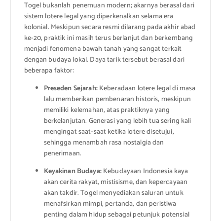
Togel bukanlah penemuan modern; akarnya berasal dari
sistem lotere legal yang diperkenalkan selama era
kolonial. Meskipun secara resmi dilarang pada akhir abad
ke-20, praktik ini masih terus berlanjut dan berkembang
menjadi fenomena bawah tanah yang sangat terkait
dengan budaya lokal. Daya tarik tersebut berasal dari
beberapa faktor:
Preseden Sejarah:
Keberadaan lotere legal di masa
lalu memberikan pembenaran historis, meskipun
memiliki kelemahan, atas praktiknya yang
berkelanjutan. Generasi yang lebih tua sering kali
mengingat saat-saat ketika lotere disetujui,
sehingga menambah rasa nostalgia dan
penerimaan.
Keyakinan Budaya:
Kebudayaan Indonesia kaya
akan cerita rakyat, mistisisme, dan kepercayaan
akan takdir. Togel menyediakan saluran untuk
menafsirkan mimpi, pertanda, dan peristiwa
penting dalam hidup sebagai petunjuk potensial