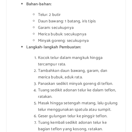
Bahan-bahan:
Telur: 2 butir
Daun bawang: 1 batang, iris tipis
Garam: secukupnya
Merica bubuk: secukupnya
Minyak goreng: secukupnya
Langkah-langkah Pembuatan:
Kocok telur dalam mangkuk hingga
tercampur rata.
Tambahkan daun bawang, garam, dan
merica bubuk, aduk rata.
Panaskan sedikit minyak goreng di teflon.
Tuang sedikit adonan telur ke dalam teflon,
ratakan.
Masak hingga setengah matang, lalu gulung
telur menggunakan spatula atau sumpit.
Geser gulungan telur ke pinggir teflon.
Tuang kembali sedikit adonan telur ke
bagian teflon yang kosong, ratakan.