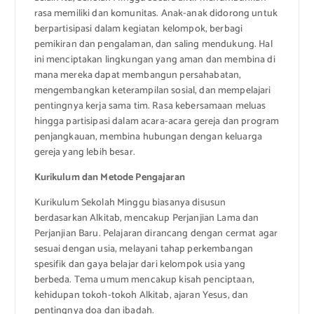
rasa memiliki dan komunitas. Anak-anak didorong untuk
berpartisipasi dalam kegiatan kelompok, berbagi
pemikiran dan pengalaman, dan saling mendukung. Hal
ini menciptakan lingkungan yang aman dan membina di
mana mereka dapat membangun persahabatan,
mengembangkan keterampilan sosial, dan mempelajari
pentingnya kerja sama tim. Rasa kebersamaan meluas
hingga partisipasi dalam acara-acara gereja dan program
penjangkauan, membina hubungan dengan keluarga
gereja yang lebih besar.
Kurikulum dan Metode Pengajaran
Kurikulum Sekolah Minggu biasanya disusun
berdasarkan Alkitab, mencakup Perjanjian Lama dan
Perjanjian Baru. Pelajaran dirancang dengan cermat agar
sesuai dengan usia, melayani tahap perkembangan
spesifik dan gaya belajar dari kelompok usia yang
berbeda. Tema umum mencakup kisah penciptaan,
kehidupan tokoh-tokoh Alkitab, ajaran Yesus, dan
pentingnya doa dan ibadah.