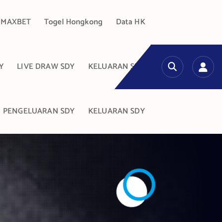
MAXBET
Togel Hongkong
Data HK
Y
LIVE DRAW SDY
KELUARAN SDY
PENGELUARAN SDY
KELUARAN SDY