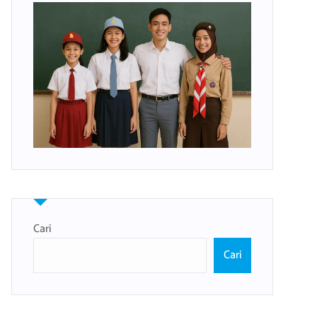
Cari
Cari