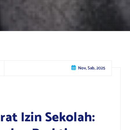
Nov, Sab, 2025
at Izin Sekolah: