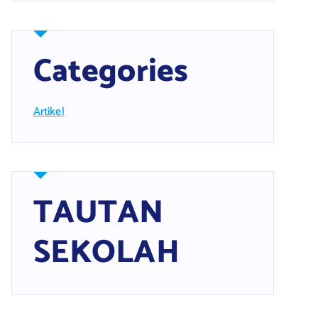
Categories
Artikel
TAUTAN
SEKOLAH