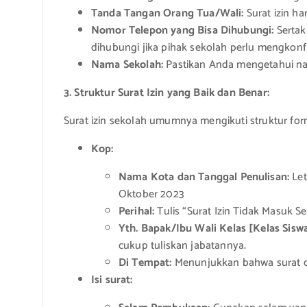
Tanda Tangan Orang Tua/Wali:
Surat izin ha
Nomor Telepon yang Bisa Dihubungi:
Sertak
dihubungi jika pihak sekolah perlu mengkonfi
Nama Sekolah:
Pastikan Anda mengetahui na
3. Struktur Surat Izin yang Baik dan Benar:
Surat izin sekolah umumnya mengikuti struktur form
Kop:
Nama Kota dan Tanggal Penulisan:
Let
Oktober 2023
Perihal:
Tulis “Surat Izin Tidak Masuk Sek
Yth. Bapak/Ibu Wali Kelas [Kelas Siswa
cukup tuliskan jabatannya.
Di Tempat:
Menunjukkan bahwa surat di
Isi surat: