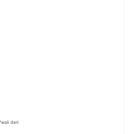
wali dari: