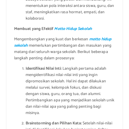
menentukan pola interaksi antara siswa, guru, dan
staf, meningkatkan rasa hormat, empati, dan
kolaborasi.
Membuat yang Efektif
Motto Hidup Sekolah
Mengembangkan yang kuat dan berkesan
motto hidup
sekolah
memerlukan pertimbangan dan masukan yang
matang dari seluruh warga sekolah. Berikut beberapa
langkah penting dalam prosesnya:
Identifikasi Nilai Inti:
Langkah pertama adalah
mengidentifikasi nilai-nilai inti yang ingin
dipromosikan sekolah. Hal ini dapat dilakukan
melalui survei, kelompok fokus, dan diskusi
dengan siswa, guru, orang tua, dan alumni.
Pertimbangkan apa yang menjadikan sekolah unik
dan nilai-nilai apa yang paling penting bagi
misinya.
Brainstorming dan Pilihan Kata:
Setelah nilai-nilai