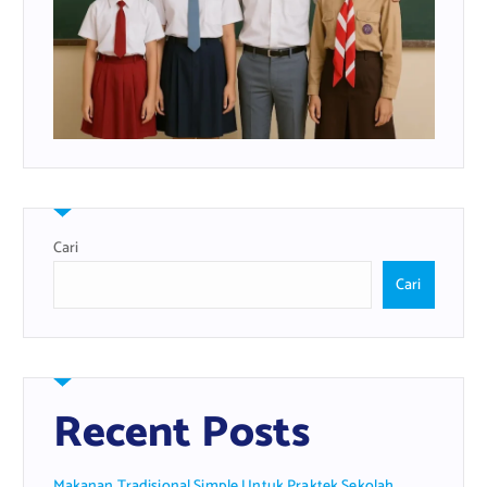
Cari
Cari
Recent Posts
Makanan Tradisional Simple Untuk Praktek Sekolah