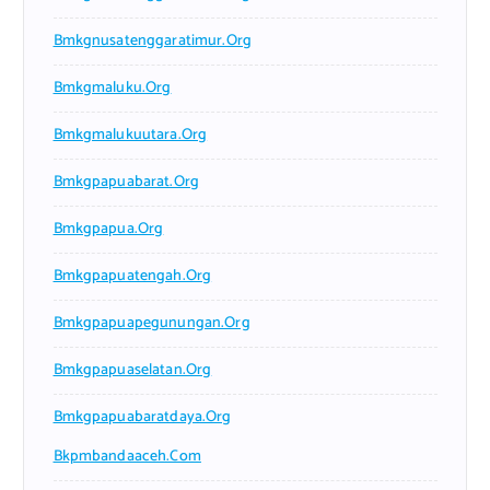
Bmkgnusatenggaratimur.org
Bmkgmaluku.org
Bmkgmalukuutara.org
Bmkgpapuabarat.org
Bmkgpapua.org
Bmkgpapuatengah.org
Bmkgpapuapegunungan.org
Bmkgpapuaselatan.org
Bmkgpapuabaratdaya.org
Bkpmbandaaceh.com