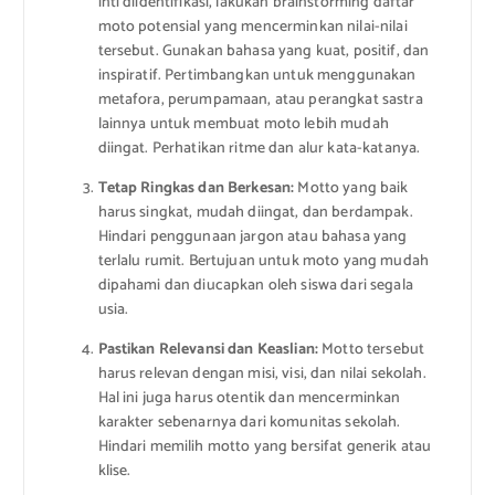
inti diidentifikasi, lakukan brainstorming daftar
moto potensial yang mencerminkan nilai-nilai
tersebut. Gunakan bahasa yang kuat, positif, dan
inspiratif. Pertimbangkan untuk menggunakan
metafora, perumpamaan, atau perangkat sastra
lainnya untuk membuat moto lebih mudah
diingat. Perhatikan ritme dan alur kata-katanya.
Tetap Ringkas dan Berkesan:
Motto yang baik
harus singkat, mudah diingat, dan berdampak.
Hindari penggunaan jargon atau bahasa yang
terlalu rumit. Bertujuan untuk moto yang mudah
dipahami dan diucapkan oleh siswa dari segala
usia.
Pastikan Relevansi dan Keaslian:
Motto tersebut
harus relevan dengan misi, visi, dan nilai sekolah.
Hal ini juga harus otentik dan mencerminkan
karakter sebenarnya dari komunitas sekolah.
Hindari memilih motto yang bersifat generik atau
klise.