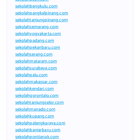
sekolahbengkulu.com
sekolahpangkalpinang.com
sekolahtanjungpinang.com
sekolahsemarang.com
sekolahyogyakarta.com
sekolahpadang.com
sekolahpekanbaru.com
sekolahserang.com
sekolahmataram.com
sekolahsurabaya.com
sekolahpalu.com
sekolahmakassar.com
sekolahkendari.com
sekolahgorontalo.com
sekolahtanjungselor.com
sekolahmanado.com
sekolahkupang.com
sekolahpalangkaraya.com
sekolahbanjarbaru.com
sekolahpontianak.com