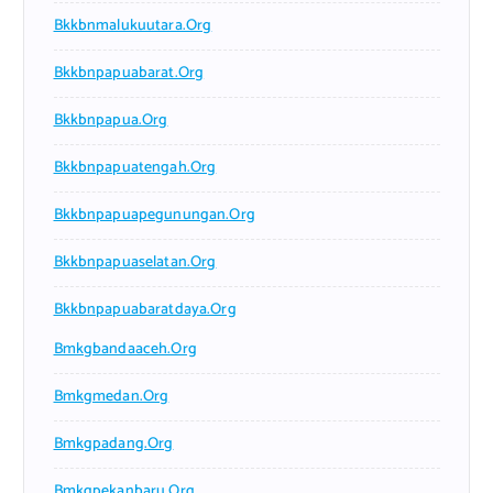
Bkkbnmalukuutara.org
Bkkbnpapuabarat.org
Bkkbnpapua.org
Bkkbnpapuatengah.org
Bkkbnpapuapegunungan.org
Bkkbnpapuaselatan.org
Bkkbnpapuabaratdaya.org
Bmkgbandaaceh.org
Bmkgmedan.org
Bmkgpadang.org
Bmkgpekanbaru.org