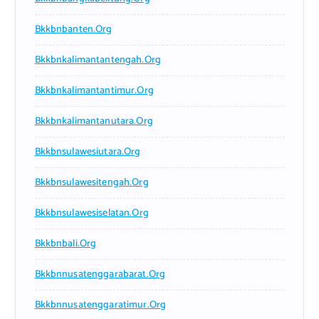
Bkkbnbanten.org
Bkkbnkalimantantengah.org
Bkkbnkalimantantimur.org
Bkkbnkalimantanutara.org
Bkkbnsulawesiutara.org
Bkkbnsulawesitengah.org
Bkkbnsulawesiselatan.org
Bkkbnbali.org
Bkkbnnusatenggarabarat.org
Bkkbnnusatenggaratimur.org