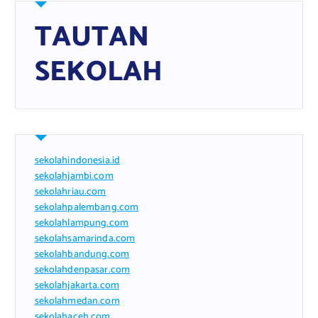
TAUTAN
SEKOLAH
sekolahindonesia.id
sekolahjambi.com
sekolahriau.com
sekolahpalembang.com
sekolahlampung.com
sekolahsamarinda.com
sekolahbandung.com
sekolahdenpasar.com
sekolahjakarta.com
sekolahmedan.com
sekolahaceh.com