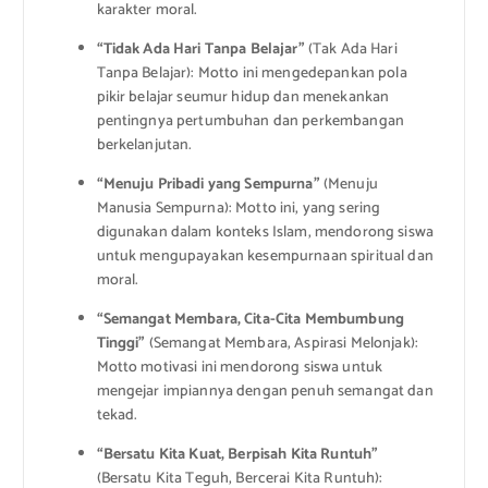
karakter moral.
“Tidak Ada Hari Tanpa Belajar”
(Tak Ada Hari
Tanpa Belajar): Motto ini mengedepankan pola
pikir belajar seumur hidup dan menekankan
pentingnya pertumbuhan dan perkembangan
berkelanjutan.
“Menuju Pribadi yang Sempurna”
(Menuju
Manusia Sempurna): Motto ini, yang sering
digunakan dalam konteks Islam, mendorong siswa
untuk mengupayakan kesempurnaan spiritual dan
moral.
“Semangat Membara, Cita-Cita Membumbung
Tinggi”
(Semangat Membara, Aspirasi Melonjak):
Motto motivasi ini mendorong siswa untuk
mengejar impiannya dengan penuh semangat dan
tekad.
“Bersatu Kita Kuat, Berpisah Kita Runtuh”
(Bersatu Kita Teguh, Bercerai Kita Runtuh):