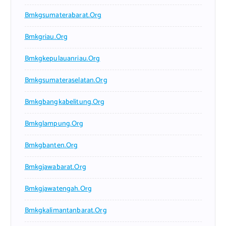
Bmkgsumaterabarat.org
Bmkgriau.org
Bmkgkepulauanriau.org
Bmkgsumateraselatan.org
Bmkgbangkabelitung.org
Bmkglampung.org
Bmkgbanten.org
Bmkgjawabarat.org
Bmkgjawatengah.org
Bmkgkalimantanbarat.org