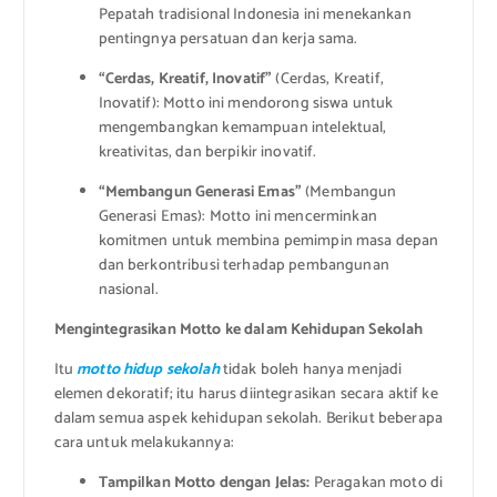
Pepatah tradisional Indonesia ini menekankan
pentingnya persatuan dan kerja sama.
“Cerdas, Kreatif, Inovatif”
(Cerdas, Kreatif,
Inovatif): Motto ini mendorong siswa untuk
mengembangkan kemampuan intelektual,
kreativitas, dan berpikir inovatif.
“Membangun Generasi Emas”
(Membangun
Generasi Emas): Motto ini mencerminkan
komitmen untuk membina pemimpin masa depan
dan berkontribusi terhadap pembangunan
nasional.
Mengintegrasikan Motto ke dalam Kehidupan Sekolah
Itu
motto hidup sekolah
tidak boleh hanya menjadi
elemen dekoratif; itu harus diintegrasikan secara aktif ke
dalam semua aspek kehidupan sekolah. Berikut beberapa
cara untuk melakukannya:
Tampilkan Motto dengan Jelas:
Peragakan moto di