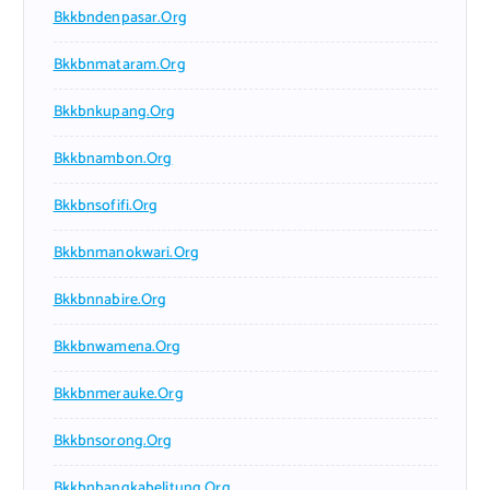
Bkkbndenpasar.org
Bkkbnmataram.org
Bkkbnkupang.org
Bkkbnambon.org
Bkkbnsofifi.org
Bkkbnmanokwari.org
Bkkbnnabire.org
Bkkbnwamena.org
Bkkbnmerauke.org
Bkkbnsorong.org
Bkkbnbangkabelitung.org