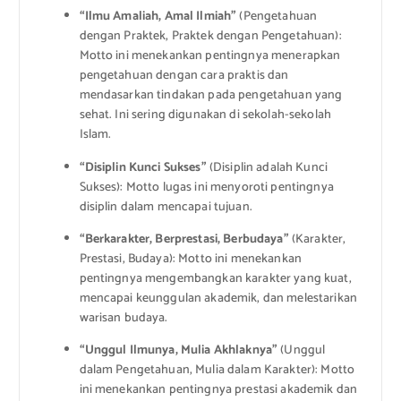
“Ilmu Amaliah, Amal Ilmiah”
(Pengetahuan
dengan Praktek, Praktek dengan Pengetahuan):
Motto ini menekankan pentingnya menerapkan
pengetahuan dengan cara praktis dan
mendasarkan tindakan pada pengetahuan yang
sehat. Ini sering digunakan di sekolah-sekolah
Islam.
“Disiplin Kunci Sukses”
(Disiplin adalah Kunci
Sukses): Motto lugas ini menyoroti pentingnya
disiplin dalam mencapai tujuan.
“Berkarakter, Berprestasi, Berbudaya”
(Karakter,
Prestasi, Budaya): Motto ini menekankan
pentingnya mengembangkan karakter yang kuat,
mencapai keunggulan akademik, dan melestarikan
warisan budaya.
“Unggul Ilmunya, Mulia Akhlaknya”
(Unggul
dalam Pengetahuan, Mulia dalam Karakter): Motto
ini menekankan pentingnya prestasi akademik dan