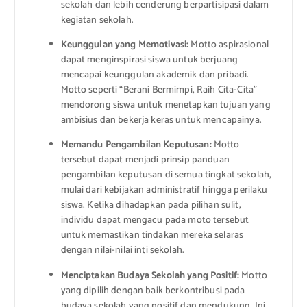
sekolah dan lebih cenderung berpartisipasi dalam
kegiatan sekolah.
Keunggulan yang Memotivasi:
Motto aspirasional
dapat menginspirasi siswa untuk berjuang
mencapai keunggulan akademik dan pribadi.
Motto seperti “Berani Bermimpi, Raih Cita-Cita”
mendorong siswa untuk menetapkan tujuan yang
ambisius dan bekerja keras untuk mencapainya.
Memandu Pengambilan Keputusan:
Motto
tersebut dapat menjadi prinsip panduan
pengambilan keputusan di semua tingkat sekolah,
mulai dari kebijakan administratif hingga perilaku
siswa. Ketika dihadapkan pada pilihan sulit,
individu dapat mengacu pada moto tersebut
untuk memastikan tindakan mereka selaras
dengan nilai-nilai inti sekolah.
Menciptakan Budaya Sekolah yang Positif:
Motto
yang dipilih dengan baik berkontribusi pada
budaya sekolah yang positif dan mendukung. Ini