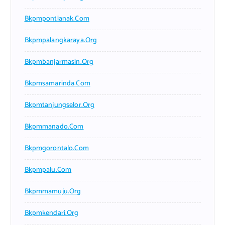
Bkpmpontianak.com
Bkpmpalangkaraya.org
Bkpmbanjarmasin.org
Bkpmsamarinda.com
Bkpmtanjungselor.org
Bkpmmanado.com
Bkpmgorontalo.com
Bkpmpalu.com
Bkpmmamuju.org
Bkpmkendari.org