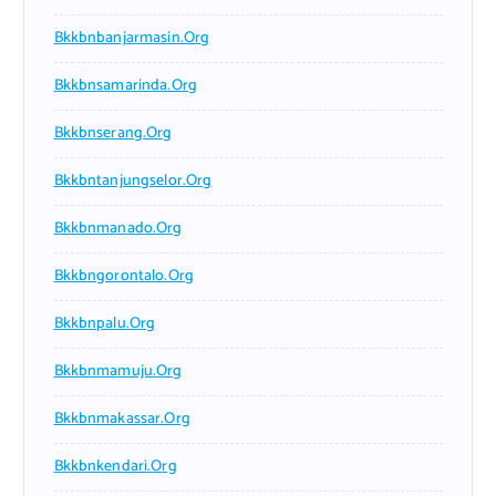
Bkkbnbanjarmasin.org
Bkkbnsamarinda.org
Bkkbnserang.org
Bkkbntanjungselor.org
Bkkbnmanado.org
Bkkbngorontalo.org
Bkkbnpalu.org
Bkkbnmamuju.org
Bkkbnmakassar.org
Bkkbnkendari.org