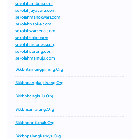
sekolahambon.com
sekolahjayapura.com
sekolahmanokwari.com
sekolahnabire.com
sekolahwamena.com
sekolahsalor.com
sekolahindonesia.org
sekolahsorong.com
sekolahmamuju.com
Bkkbntanjungpinang.org
Bkkbnpangkalpinang.org
Bkkbnbengkulu.org
Bkkbnsemarang.org
Bkkbnpontianak.org
Bkkbnpalangkaraya.org