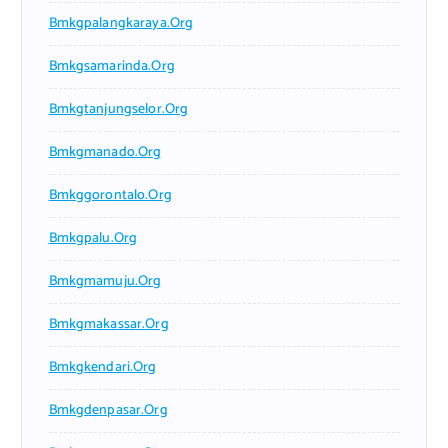
Bmkgpalangkaraya.org
Bmkgsamarinda.org
Bmkgtanjungselor.org
Bmkgmanado.org
Bmkggorontalo.org
Bmkgpalu.org
Bmkgmamuju.org
Bmkgmakassar.org
Bmkgkendari.org
Bmkgdenpasar.org