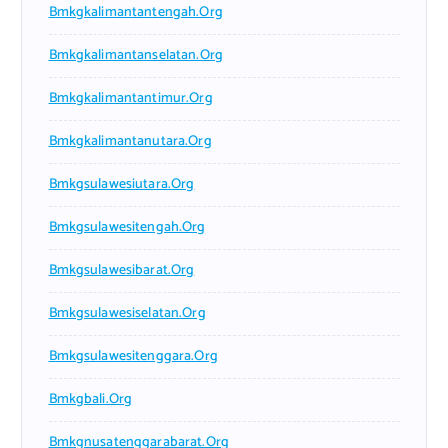
Bmkgkalimantantengah.org
Bmkgkalimantanselatan.org
Bmkgkalimantantimur.org
Bmkgkalimantanutara.org
Bmkgsulawesiutara.org
Bmkgsulawesitengah.org
Bmkgsulawesibarat.org
Bmkgsulawesiselatan.org
Bmkgsulawesitenggara.org
Bmkgbali.org
Bmkgnusatenggarabarat.org