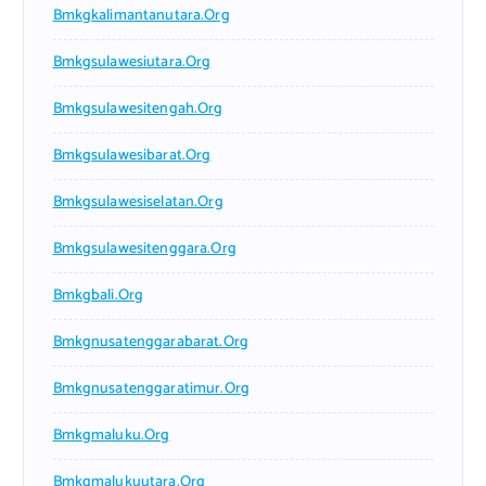
Bmkgkalimantanutara.org
Bmkgsulawesiutara.org
Bmkgsulawesitengah.org
Bmkgsulawesibarat.org
Bmkgsulawesiselatan.org
Bmkgsulawesitenggara.org
Bmkgbali.org
Bmkgnusatenggarabarat.org
Bmkgnusatenggaratimur.org
Bmkgmaluku.org
Bmkgmalukuutara.org