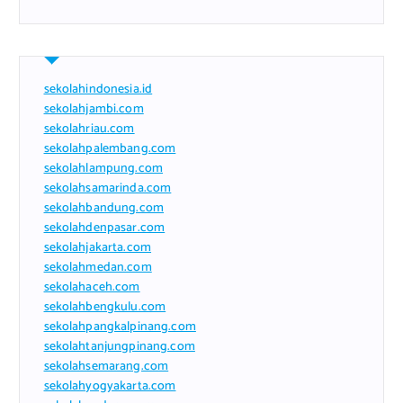
sekolahindonesia.id
sekolahjambi.com
sekolahriau.com
sekolahpalembang.com
sekolahlampung.com
sekolahsamarinda.com
sekolahbandung.com
sekolahdenpasar.com
sekolahjakarta.com
sekolahmedan.com
sekolahaceh.com
sekolahbengkulu.com
sekolahpangkalpinang.com
sekolahtanjungpinang.com
sekolahsemarang.com
sekolahyogyakarta.com