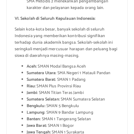
SMA Metodis 2 menekankan pengembangan
karakter dan pelayanan kepada orang lain.
VI. Sekolah di Seluruh Kepulauan Indonesia:
Selain kota-kota besar, banyak sekolah di seluruh
Indonesia yang memberikan kontribusi signifikan
terhadap dunia akademik bangsa. Sekolah-sekolah ini
seringkali menjadi mercusuar harapan dan peluang bagi
siswa di daerahnya masing-masing.
Aceh:
SMAN Modal Bangsa Aceh
Sumatera Utara:
SMA Negeri 1 Matauli Pandan
Sumatera Barat:
SMAN 1 Padang
Riau:
SMAN Plus Provinsi Riau
Jambi:
SMAN Titian Teras Jambi
Sumatera Selatan:
SMAN Sumatera Selatan
Bengkulu:
SMAN 5 Bengkulu
Lampung:
SMAN 9 Bandar Lampung
Banten:
SMAN 1 Tangerang Selatan
Jawa Barat:
SMAN 1 Bogor
Jawa Tengah:
SMAN 1 Surakarta