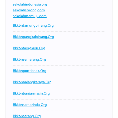
sekolahindonesia.org
sekolahsorong.com
sekolahmamuju.com
Bkkbntanjungpinang.org
Bkkbnpangkalpinang.org
Bkkbnbengkulu.org
Bkkbnsemarang.org
Bkkbnpontianak.org
Bkkbnpalangkaraya.org
Bkkbnbanjarmasin.org
Bkkbnsamarinda.org
Bkkbnserang.org