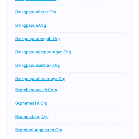
Bmkgpapuabarat.org
Bmkgpapua.org
Bmkgpapuatengah.org
Bmkgpapuapegunungan.org
Bmkgpapuaselatan.org
Bmkgpapuabaratdaya.org
Bkpmbandaaceh.com
Bkpmmedan.org
Bkpmpadang.org
Bkpmtanjungpinang.org