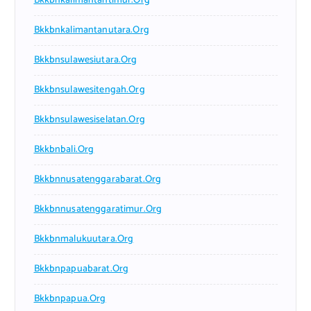
Bkkbnkalimantantimur.org
Bkkbnkalimantanutara.org
Bkkbnsulawesiutara.org
Bkkbnsulawesitengah.org
Bkkbnsulawesiselatan.org
Bkkbnbali.org
Bkkbnnusatenggarabarat.org
Bkkbnnusatenggaratimur.org
Bkkbnmalukuutara.org
Bkkbnpapuabarat.org
Bkkbnpapua.org