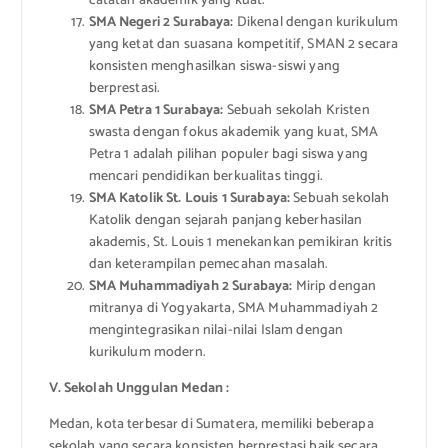
catatan akademik yang kuat.
SMA Negeri 2 Surabaya:
Dikenal dengan kurikulum
yang ketat dan suasana kompetitif, SMAN 2 secara
konsisten menghasilkan siswa-siswi yang
berprestasi.
SMA Petra 1 Surabaya:
Sebuah sekolah Kristen
swasta dengan fokus akademik yang kuat, SMA
Petra 1 adalah pilihan populer bagi siswa yang
mencari pendidikan berkualitas tinggi.
SMA Katolik St. Louis 1 Surabaya:
Sebuah sekolah
Katolik dengan sejarah panjang keberhasilan
akademis, St. Louis 1 menekankan pemikiran kritis
dan keterampilan pemecahan masalah.
SMA Muhammadiyah 2 Surabaya:
Mirip dengan
mitranya di Yogyakarta, SMA Muhammadiyah 2
mengintegrasikan nilai-nilai Islam dengan
kurikulum modern.
V. Sekolah Unggulan Medan :
Medan, kota terbesar di Sumatera, memiliki beberapa
sekolah yang secara konsisten berprestasi baik secara