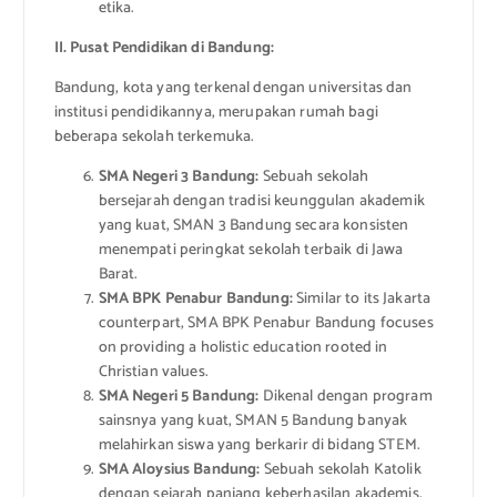
etika.
II. Pusat Pendidikan di Bandung:
Bandung, kota yang terkenal dengan universitas dan
institusi pendidikannya, merupakan rumah bagi
beberapa sekolah terkemuka.
SMA Negeri 3 Bandung:
Sebuah sekolah
bersejarah dengan tradisi keunggulan akademik
yang kuat, SMAN 3 Bandung secara konsisten
menempati peringkat sekolah terbaik di Jawa
Barat.
SMA BPK Penabur Bandung:
Similar to its Jakarta
counterpart, SMA BPK Penabur Bandung focuses
on providing a holistic education rooted in
Christian values.
SMA Negeri 5 Bandung:
Dikenal dengan program
sainsnya yang kuat, SMAN 5 Bandung banyak
melahirkan siswa yang berkarir di bidang STEM.
SMA Aloysius Bandung:
Sebuah sekolah Katolik
dengan sejarah panjang keberhasilan akademis,