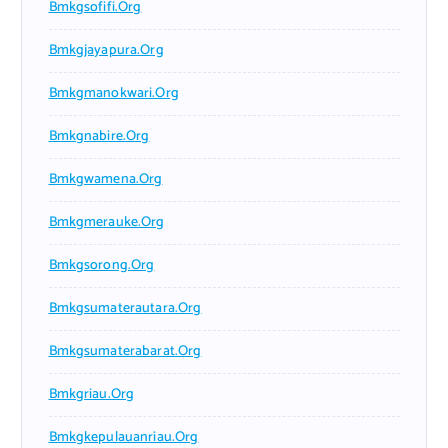
Bmkgsofifi.org
Bmkgjayapura.org
Bmkgmanokwari.org
Bmkgnabire.org
Bmkgwamena.org
Bmkgmerauke.org
Bmkgsorong.org
Bmkgsumaterautara.org
Bmkgsumaterabarat.org
Bmkgriau.org
Bmkgkepulauanriau.org