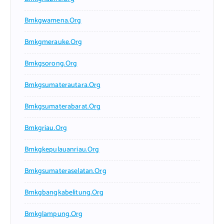
Bmkgwamena.org
Bmkgmerauke.org
Bmkgsorong.org
Bmkgsumaterautara.org
Bmkgsumaterabarat.org
Bmkgriau.org
Bmkgkepulauanriau.org
Bmkgsumateraselatan.org
Bmkgbangkabelitung.org
Bmkglampung.org