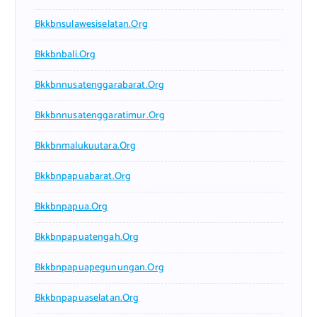
Bkkbnsulawesiselatan.org
Bkkbnbali.org
Bkkbnnusatenggarabarat.org
Bkkbnnusatenggaratimur.org
Bkkbnmalukuutara.org
Bkkbnpapuabarat.org
Bkkbnpapua.org
Bkkbnpapuatengah.org
Bkkbnpapuapegunungan.org
Bkkbnpapuaselatan.org