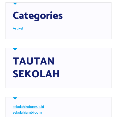
Categories
Artikel
TAUTAN
SEKOLAH
sekolahindonesia.id
sekolahjambi.com