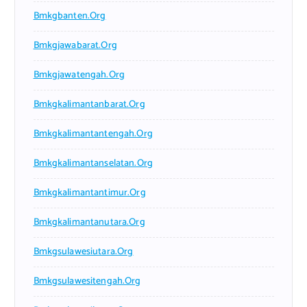
Bmkgbanten.org
Bmkgjawabarat.org
Bmkgjawatengah.org
Bmkgkalimantanbarat.org
Bmkgkalimantantengah.org
Bmkgkalimantanselatan.org
Bmkgkalimantantimur.org
Bmkgkalimantanutara.org
Bmkgsulawesiutara.org
Bmkgsulawesitengah.org