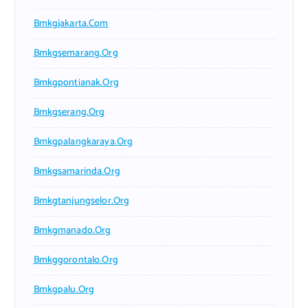
Bmkgjakarta.com
Bmkgsemarang.org
Bmkgpontianak.org
Bmkgserang.org
Bmkgpalangkaraya.org
Bmkgsamarinda.org
Bmkgtanjungselor.org
Bmkgmanado.org
Bmkggorontalo.org
Bmkgpalu.org