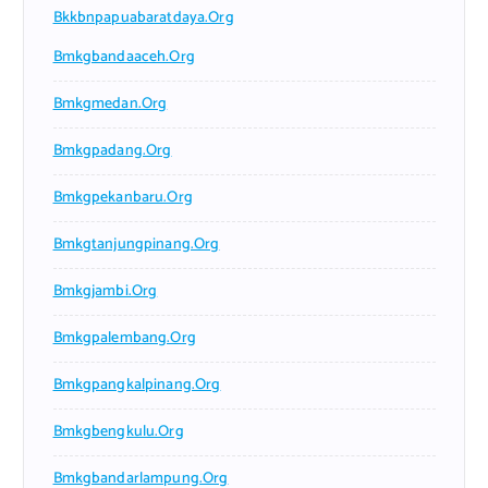
Bkkbnpapuabaratdaya.org
Bmkgbandaaceh.org
Bmkgmedan.org
Bmkgpadang.org
Bmkgpekanbaru.org
Bmkgtanjungpinang.org
Bmkgjambi.org
Bmkgpalembang.org
Bmkgpangkalpinang.org
Bmkgbengkulu.org
Bmkgbandarlampung.org