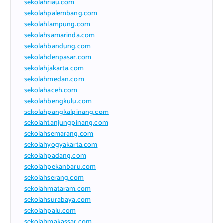
sekolahriau.com
sekolahpalembang.com
sekolahlampung.com
sekolahsamarinda.com
sekolahbandung.com
sekolahdenpasar.com
sekolahjakarta.com
sekolahmedan.com
sekolahaceh.com
sekolahbengkulu.com
sekolahpangkalpinang.com
sekolahtanjungpinang.com
sekolahsemarang.com
sekolahyogyakarta.com
sekolahpadang.com
sekolahpekanbaru.com
sekolahserang.com
sekolahmataram.com
sekolahsurabaya.com
sekolahpalu.com
sekolahmakassar.com