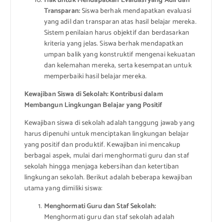
Hak untuk Mendapatkan Evaluasi yang Adil dan
Transparan:
Siswa berhak mendapatkan evaluasi
yang adil dan transparan atas hasil belajar mereka.
Sistem penilaian harus objektif dan berdasarkan
kriteria yang jelas. Siswa berhak mendapatkan
umpan balik yang konstruktif mengenai kekuatan
dan kelemahan mereka, serta kesempatan untuk
memperbaiki hasil belajar mereka.
Kewajiban Siswa di Sekolah: Kontribusi dalam
Membangun Lingkungan Belajar yang Positif
Kewajiban siswa di sekolah adalah tanggung jawab yang
harus dipenuhi untuk menciptakan lingkungan belajar
yang positif dan produktif. Kewajiban ini mencakup
berbagai aspek, mulai dari menghormati guru dan staf
sekolah hingga menjaga kebersihan dan ketertiban
lingkungan sekolah. Berikut adalah beberapa kewajiban
utama yang dimiliki siswa:
Menghormati Guru dan Staf Sekolah:
Menghormati guru dan staf sekolah adalah