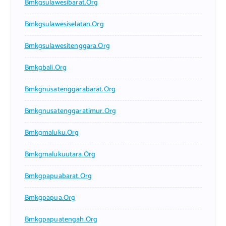
Bmkgsulawesibarat.org
Bmkgsulawesiselatan.org
Bmkgsulawesitenggara.org
Bmkgbali.org
Bmkgnusatenggarabarat.org
Bmkgnusatenggaratimur.org
Bmkgmaluku.org
Bmkgmalukuutara.org
Bmkgpapuabarat.org
Bmkgpapua.org
Bmkgpapuatengah.org