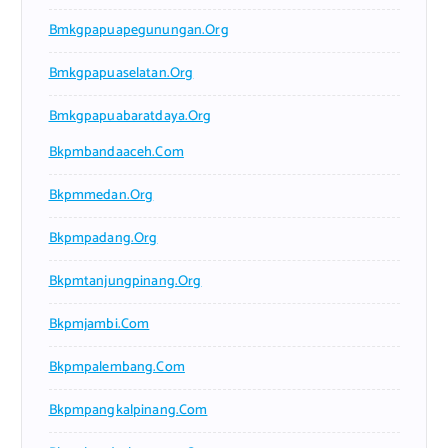
Bmkgpapuapegunungan.org
Bmkgpapuaselatan.org
Bmkgpapuabaratdaya.org
Bkpmbandaaceh.com
Bkpmmedan.org
Bkpmpadang.org
Bkpmtanjungpinang.org
Bkpmjambi.com
Bkpmpalembang.com
Bkpmpangkalpinang.com