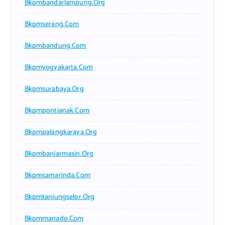
Bkpmbandarlampung.org
Bkpmserang.com
Bkpmbandung.com
Bkpmyogyakarta.com
Bkpmsurabaya.org
Bkpmpontianak.com
Bkpmpalangkaraya.org
Bkpmbanjarmasin.org
Bkpmsamarinda.com
Bkpmtanjungselor.org
Bkpmmanado.com