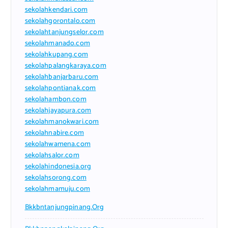
sekolahkendari.com
sekolahgorontalo.com
sekolahtanjungselor.com
sekolahmanado.com
sekolahkupang.com
sekolahpalangkaraya.com
sekolahbanjarbaru.com
sekolahpontianak.com
sekolahambon.com
sekolahjayapura.com
sekolahmanokwari.com
sekolahnabire.com
sekolahwamena.com
sekolahsalor.com
sekolahindonesia.org
sekolahsorong.com
sekolahmamuju.com
Bkkbntanjungpinang.org