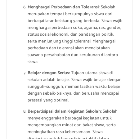
Menghargai Perbedaan dan Toleransi:
Sekolah
merupakan tempat berkumpulnya siswa dari
berbagai latar belakang yang berbeda. Siswa wajib
menghargai perbedaan suku, agama, ras, gender,
status sosial ekonomi, dan pandangan politik,
serta menjunjung tinggi toleransi. Menghargai
perbedaan dan toleransi akan menciptakan
suasana persahabatan dan kerukunan di antara
siswa.
Belajar dengan Serius:
Tujuan utama siswa di
sekolah adalah belajar. Siswa wajib belajar dengan
sungguh-sungguh, memanfaatkan waktu belajar
dengan sebaik-baiknya, dan berusaha mencapai
prestasi yang optimal.
Berpartisipasi dalam Kegiatan Sekolah:
Sekolah
menyelenggarakan berbagai kegiatan untuk
mengembangkan minat dan bakat siswa, serta
meningkatkan rasa kebersamaan. Siswa
dianjurkan untuk berpartisipasi aktif dalam