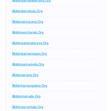
Bkkbnpangkalpinang.org
Bkkbnbengkulu.org
Bkkbnsemarang.org
Bkkbnpontianak.org
Bkkbnpalangkaraya.org
Bkkbnbanjarmasin.org
Bkkbnsamarinda.org
Bkkbnserang.org
Bkkbntanjungselor.org
Bkkbnmanado.org
Bkkbngorontalo.org