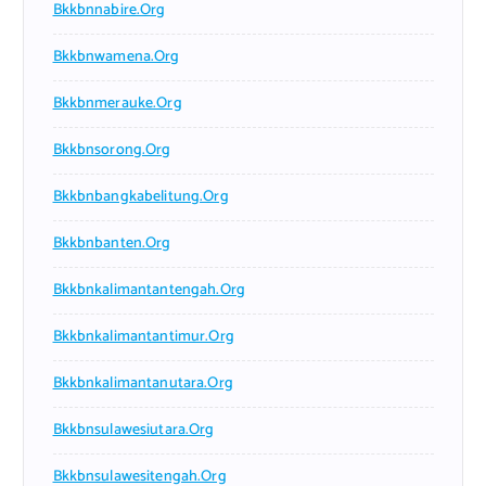
Bkkbnnabire.org
Bkkbnwamena.org
Bkkbnmerauke.org
Bkkbnsorong.org
Bkkbnbangkabelitung.org
Bkkbnbanten.org
Bkkbnkalimantantengah.org
Bkkbnkalimantantimur.org
Bkkbnkalimantanutara.org
Bkkbnsulawesiutara.org
Bkkbnsulawesitengah.org