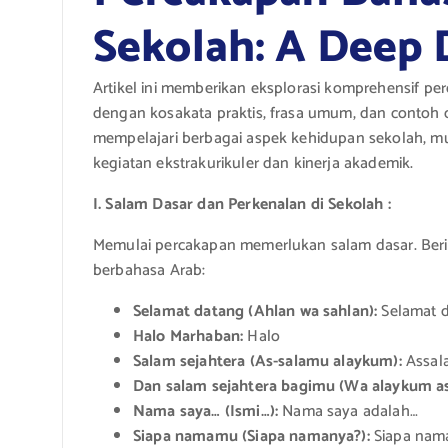
Sekolah: A Deep 
Artikel ini memberikan eksplorasi komprehensif pe
dengan kosakata praktis, frasa umum, dan contoh
mempelajari berbagai aspek kehidupan sekolah, mulai
kegiatan ekstrakurikuler dan kinerja akademik.
I. Salam Dasar dan Perkenalan di Sekolah :
Memulai percakapan memerlukan salam dasar. Berik
berbahasa Arab:
Selamat datang (Ahlan wa sahlan):
Selamat 
Halo Marhaban:
Halo
Salam sejahtera (As-salamu alaykum):
Assala
Dan salam sejahtera bagimu (Wa alaykum as
Nama saya… (Ismi…):
Nama saya adalah…
Siapa namamu (Siapa namanya?):
Siapa nama