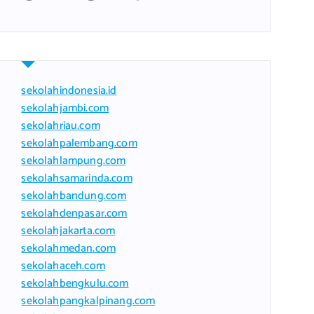
sekolahindonesia.id
sekolahjambi.com
sekolahriau.com
sekolahpalembang.com
sekolahlampung.com
sekolahsamarinda.com
sekolahbandung.com
sekolahdenpasar.com
sekolahjakarta.com
sekolahmedan.com
sekolahaceh.com
sekolahbengkulu.com
sekolahpangkalpinang.com