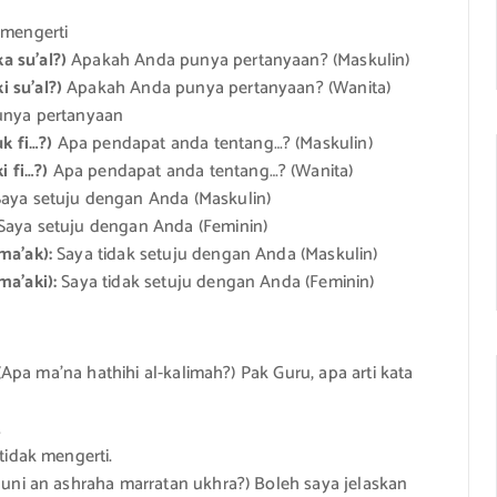
 mengerti
 su’al?)
Apakah Anda punya pertanyaan? (Maskulin)
 su’al?)
Apakah Anda punya pertanyaan? (Wanita)
nya pertanyaan
k fi…?)
Apa pendapat anda tentang…? (Maskulin)
 fi…?)
Apa pendapat anda tentang…? (Wanita)
aya setuju dengan Anda (Maskulin)
Saya setuju dengan Anda (Feminin)
ma’ak):
Saya tidak setuju dengan Anda (Maskulin)
ma’aki):
Saya tidak setuju dengan Anda (Feminin)
 (Apa ma’na hathihi al-kalimah?) Pak Guru, apa arti kata
…
tidak mengerti.
nuni an ashraha marratan ukhra?) Boleh saya jelaskan