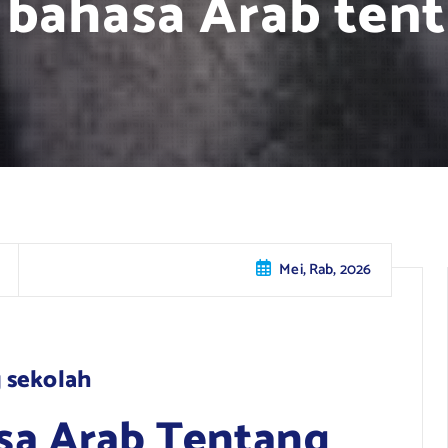
 bahasa Arab tent
Mei, Rab, 2026
 sekolah
sa Arab Tentang