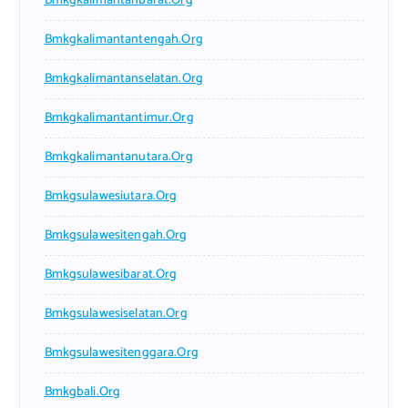
Bmkgkalimantanbarat.org
Bmkgkalimantantengah.org
Bmkgkalimantanselatan.org
Bmkgkalimantantimur.org
Bmkgkalimantanutara.org
Bmkgsulawesiutara.org
Bmkgsulawesitengah.org
Bmkgsulawesibarat.org
Bmkgsulawesiselatan.org
Bmkgsulawesitenggara.org
Bmkgbali.org