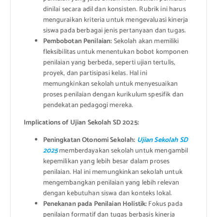
dinilai secara adil dan konsisten. Rubrik ini harus
menguraikan kriteria untuk mengevaluasi kinerja
siswa pada berbagai jenis pertanyaan dan tugas.
Pembobotan Penilaian:
Sekolah akan memiliki
fleksibilitas untuk menentukan bobot komponen
penilaian yang berbeda, seperti ujian tertulis,
proyek, dan partisipasi kelas. Hal ini
memungkinkan sekolah untuk menyesuaikan
proses penilaian dengan kurikulum spesifik dan
pendekatan pedagogi mereka.
Implications of Ujian Sekolah SD 2025:
Peningkatan Otonomi Sekolah:
Ujian Sekolah SD
2025
memberdayakan sekolah untuk mengambil
kepemilikan yang lebih besar dalam proses
penilaian. Hal ini memungkinkan sekolah untuk
mengembangkan penilaian yang lebih relevan
dengan kebutuhan siswa dan konteks lokal.
Penekanan pada Penilaian Holistik:
Fokus pada
penilaian formatif dan tugas berbasis kinerja