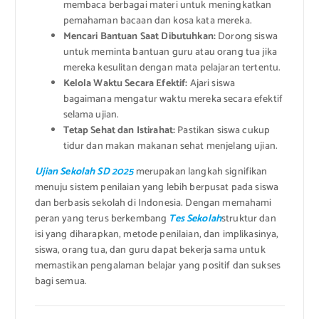
membaca berbagai materi untuk meningkatkan
pemahaman bacaan dan kosa kata mereka.
Mencari Bantuan Saat Dibutuhkan:
Dorong siswa
untuk meminta bantuan guru atau orang tua jika
mereka kesulitan dengan mata pelajaran tertentu.
Kelola Waktu Secara Efektif:
Ajari siswa
bagaimana mengatur waktu mereka secara efektif
selama ujian.
Tetap Sehat dan Istirahat:
Pastikan siswa cukup
tidur dan makan makanan sehat menjelang ujian.
Ujian Sekolah SD 2025
merupakan langkah signifikan
menuju sistem penilaian yang lebih berpusat pada siswa
dan berbasis sekolah di Indonesia. Dengan memahami
peran yang terus berkembang
Tes Sekolah
struktur dan
isi yang diharapkan, metode penilaian, dan implikasinya,
siswa, orang tua, dan guru dapat bekerja sama untuk
memastikan pengalaman belajar yang positif dan sukses
bagi semua.