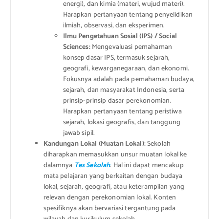
energi), dan kimia (materi, wujud materi).
Harapkan pertanyaan tentang penyelidikan
ilmiah, observasi, dan eksperimen.
Ilmu Pengetahuan Sosial (IPS) / Social
Sciences:
Mengevaluasi pemahaman
konsep dasar IPS, termasuk sejarah,
geografi, kewarganegaraan, dan ekonomi.
Fokusnya adalah pada pemahaman budaya,
sejarah, dan masyarakat Indonesia, serta
prinsip-prinsip dasar perekonomian.
Harapkan pertanyaan tentang peristiwa
sejarah, lokasi geografis, dan tanggung
jawab sipil.
Kandungan Lokal (Muatan Lokal):
Sekolah
diharapkan memasukkan unsur muatan lokal ke
dalamnya
Tes Sekolah
. Hal ini dapat mencakup
mata pelajaran yang berkaitan dengan budaya
lokal, sejarah, geografi, atau keterampilan yang
relevan dengan perekonomian lokal. Konten
spesifiknya akan bervariasi tergantung pada