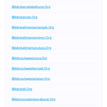
Bkkbnbangkabelitung.org
Bkkbnbanten.org
Bkkbnkalimantantengah.org
Bkkbnkalimantantimur.org
Bkkbnkalimantanutara.org
Bkkbnsulawesiutara.org
Bkkbnsulawesitengah.org
Bkkbnsulawesiselatan.org
Bkkbnbali.org
Bkkbnnusatenggarabarat.org