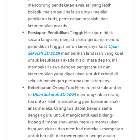
mendorong pendekatan evaluasi yang lebih
holistik, melampaui hafalan untuk menilai
pemikiran kritis, pemecahan masalah, dan
keterampilan praktis.
Persiapan Pendidikan Tinggi:
Meskipun tidak
secara langsung menjadi pintu gerbang menuju
pendidikan tinggi, namun kinerjanya kuat
Ujian
Sekolah SD 2025
memberikan landasan yang kuat
untuk kesuksesan akademis di masa depan. Ini
membekali siswa dengan pengetahuan dan
keterampilan yang diperlukan untuk berhasil di
sekolah menengah pertama dan seterusnya.
Keterlibatan Orang Tua:
Memahami struktur dan
isi
Ujian Sekolah SD 2025
memungkinkan orang
tua untuk lebih mendukung pembelajaran anak-
anak mereka. Orang tua dapat bekerja sama
dengan guru untuk mengidentifikasi bidang-
bidang di mana anak-anak mereka memerlukan
bantuan ekstra dan memberi mereka kesempatan
untuk berlatih dan menerapkan pengetahuan