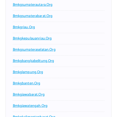
Bmkgsumaterautara.org
Bmkgsumaterabarat.org
Bmkgriau.org
Bmkgkepulauanriau.org
Bmkgsumateraselatan.org
Bmkgbangkabelitung.org
Bmkglampung.org
Bmkgbanten.org
Bmkgjawabarat.org
Bmkgjawatengah.org