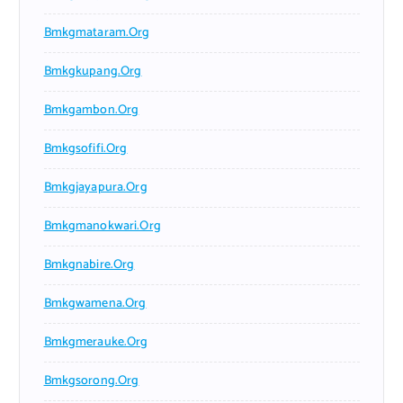
Bmkgmataram.org
Bmkgkupang.org
Bmkgambon.org
Bmkgsofifi.org
Bmkgjayapura.org
Bmkgmanokwari.org
Bmkgnabire.org
Bmkgwamena.org
Bmkgmerauke.org
Bmkgsorong.org