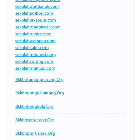
sekolahpontianak.com
sekolahambon.com
sekolahjayapura.com
sekolahmanokwari.com
sekolahnabire.com
sekolahwamena.com
sekolahsalor.com
sekolahindonesia.org
sekolahsorong.com
sekolahmamuju.com
Bkkbntanjungpinang.org
Bkkbnpangkalpinang.org
Bkkbnbengkulu.org
Bkkbnsemarang.org
Bkkbnpontianak.org