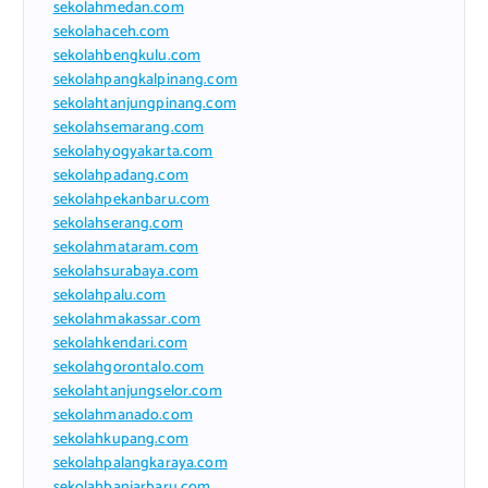
sekolahmedan.com
sekolahaceh.com
sekolahbengkulu.com
sekolahpangkalpinang.com
sekolahtanjungpinang.com
sekolahsemarang.com
sekolahyogyakarta.com
sekolahpadang.com
sekolahpekanbaru.com
sekolahserang.com
sekolahmataram.com
sekolahsurabaya.com
sekolahpalu.com
sekolahmakassar.com
sekolahkendari.com
sekolahgorontalo.com
sekolahtanjungselor.com
sekolahmanado.com
sekolahkupang.com
sekolahpalangkaraya.com
sekolahbanjarbaru.com