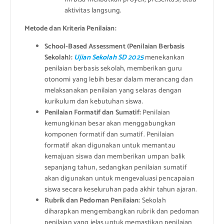
aktivitas langsung.
Metode dan Kriteria Penilaian:
School-Based Assessment (Penilaian Berbasis
Sekolah):
Ujian Sekolah SD 2025
menekankan
penilaian berbasis sekolah, memberikan guru
otonomi yang lebih besar dalam merancang dan
melaksanakan penilaian yang selaras dengan
kurikulum dan kebutuhan siswa.
Penilaian Formatif dan Sumatif:
Penilaian
kemungkinan besar akan menggabungkan
komponen formatif dan sumatif. Penilaian
formatif akan digunakan untuk memantau
kemajuan siswa dan memberikan umpan balik
sepanjang tahun, sedangkan penilaian sumatif
akan digunakan untuk mengevaluasi pencapaian
siswa secara keseluruhan pada akhir tahun ajaran.
Rubrik dan Pedoman Penilaian:
Sekolah
diharapkan mengembangkan rubrik dan pedoman
penilaian yang jelas untuk memastikan penilaian