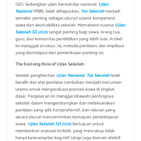
(SD). Sedangkan ujian berstandar nasional,
Ujian
Nasional
(PBB), telah dihapuskan,
Tes Sekolah
menjadi
semakin penting sebagai ukuran utama kompetensi
siswa dan akuntabilitas sekolah. Memahami nuansa
Ujian
Sekolah SD 2025
sangat penting bagi siswa, orang tua,
guru, dan komunitas pendidikan yang lebih luas. Artikel
ini menggali struktur, isi, metode penilaian, dan implikasi
yang diantisipasi dari pemeriksaan penting ini.
The Evolving Role of Ujian Sekolah:
Setelah penghentian
Ujian Nasional
,
Tes Sekolah
telah
beralih dari alat penilaian tambahan menjadi instrumen
utama untuk mengevaluasi prestasi siswa di tingkat
dasar. Pergeseran ini menggarisbawahi pentingnya
sekolah dalam mengembangkan dan melaksanakan
penilaian yang adil, komprehensif, dan relevan yang
secara akurat mencerminkan kemajuan pembelajaran
siswa.
Ujian Sekolah SD 2025
bertujuan untuk
memberikan evaluasi holistik, yang mencakup tidak
hanya keterampilan kognitif tetapi juga domain afektif