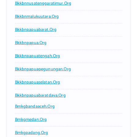
Bkkbnnusatenggaratimur.org
Bkkbnmalukuutara.org
Bkkbnpapuabarat.org
Bkkbnpapua.org
Bkkbnpapuatengah.org
Bkkbnpapuapegunungan.org
Bkkbnpapuaselatan.org
Bkkbnpapuabaratdaya.org
Bmkgbandaaceh.org
Bmkgmedan.org
Bmkgpadang.org