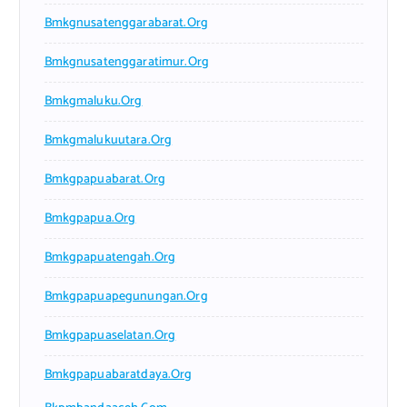
Bmkgnusatenggarabarat.org
Bmkgnusatenggaratimur.org
Bmkgmaluku.org
Bmkgmalukuutara.org
Bmkgpapuabarat.org
Bmkgpapua.org
Bmkgpapuatengah.org
Bmkgpapuapegunungan.org
Bmkgpapuaselatan.org
Bmkgpapuabaratdaya.org