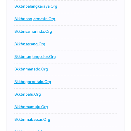
Bkkbnpalangkaraya.org
Bkkbnbanjarmasin.org
Bkkbnsamarinda.org
Bkkbnserang.org
Bkkbntanjungselor.org
Bkkbnmanado.org
Bkkbngorontalo.org
Bkkbnpalu.org
Bkkbnmamuju.org
Bkkbnmakassar.org