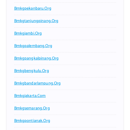
Bmkgpekanbaru.org
Bmkgtanjungpinang.org
Bmkgjambi.org
Bmkgpalembang.org
Bmkgpangkalpinang.org
Bmkgbengkulu.org
Bmkgbandarlampung.org
Bmkgjakarta.com
Bmkgsemarang.org
Bmkgpontianak.org