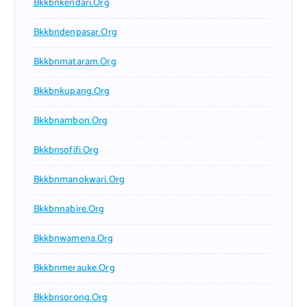
Bkkbnkendari.org
Bkkbndenpasar.org
Bkkbnmataram.org
Bkkbnkupang.org
Bkkbnambon.org
Bkkbnsofifi.org
Bkkbnmanokwari.org
Bkkbnnabire.org
Bkkbnwamena.org
Bkkbnmerauke.org
Bkkbnsorong.org