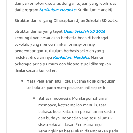
dan psikomotorik, selaras dengan tujuan yang lebih luas
dari program
Kurikulum Merdeka
(Kurikulum Mandiri).
Struktur dan Isi yang Diharapkan Ujian Sekolah SD 2025:
Struktur dan isi yang tepat
Ujian Sekolah SD 2025
kemungkinan besar akan berbeda-beda di berbagai
sekolah, yang mencerminkan prinsip-prinsip
pengembangan kurikulum berbasis sekolah yang
melekat di dalamnya
Kurikulum Merdeka
. Namun,
beberapa prinsip umum dan bidang studi diharapkan
dinilai secara konsisten.
Mata Pelajaran Inti:
Fokus utama tidak diragukan
lagi adalah pada mata pelajaran inti seperti:
Bahasa Indonesia:
Menilai pemahaman
membaca, keterampilan menulis, tata
bahasa, kosa kata, dan pemahaman sastra
dan budaya Indonesia yang sesuai untuk
siswa sekolah dasar. Penekanannya
kemungkinan besar akan ditempatkan pada