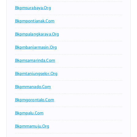
Bkpmsurabaya.org
Bkpmpontianak.com
Bkpmpalangkaraya.org
Bkpmbanjarmasin.org
Bkpmsamarinda.com
Bkpmtanjungselor.org
Bkpmmanado.com
Bkpmgorontalo.com
Bkpmpalu.com
Bkpmmamuju.org