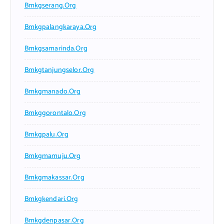
Bmkgserang.org
Bmkgpalangkaraya.org
Bmkgsamarinda.org
Bmkgtanjungselor.org
Bmkgmanado.org
Bmkggorontalo.org
Bmkgpalu.org
Bmkgmamuju.org
Bmkgmakassar.org
Bmkgkendari.org
Bmkgdenpasar.org