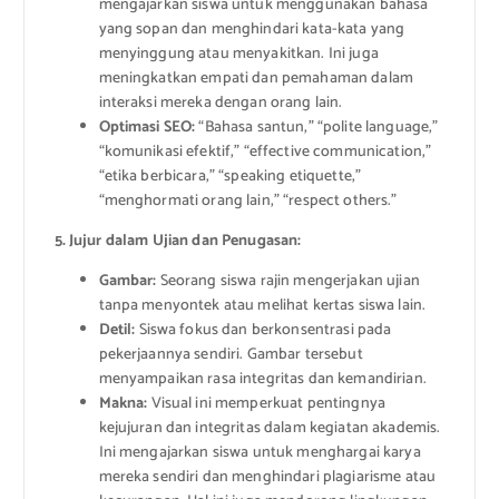
mengajarkan siswa untuk menggunakan bahasa
yang sopan dan menghindari kata-kata yang
menyinggung atau menyakitkan. Ini juga
meningkatkan empati dan pemahaman dalam
interaksi mereka dengan orang lain.
Optimasi SEO:
“Bahasa santun,” “polite language,”
“komunikasi efektif,” “effective communication,”
“etika berbicara,” “speaking etiquette,”
“menghormati orang lain,” “respect others.”
5. Jujur dalam Ujian dan Penugasan:
Gambar:
Seorang siswa rajin mengerjakan ujian
tanpa menyontek atau melihat kertas siswa lain.
Detil:
Siswa fokus dan berkonsentrasi pada
pekerjaannya sendiri. Gambar tersebut
menyampaikan rasa integritas dan kemandirian.
Makna:
Visual ini memperkuat pentingnya
kejujuran dan integritas dalam kegiatan akademis.
Ini mengajarkan siswa untuk menghargai karya
mereka sendiri dan menghindari plagiarisme atau