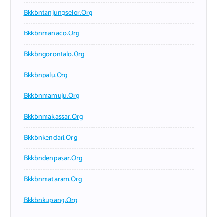
Bkkbntanjungselor.org
Bkkbnmanado.org
Bkkbngorontalo.org
Bkkbnpalu.org
Bkkbnmamuju.org
Bkkbnmakassar.org
Bkkbnkendari.org
Bkkbndenpasar.org
Bkkbnmataram.org
Bkkbnkupang.org