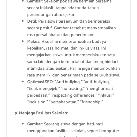
Gambar:
Sekelompok siswa bermain bersama
secara inklusif, tanpa ada tanda-tanda
perundungan atau ejekan.
Detil:
Para siswa tersenyum dan berinteraksi
secara positif. Gambar tersebut menyampaikan
rasa persahabatan dan penerimaan.
Makna:
Visual ini mempromosikan budaya
kebaikan, rasa hormat, dan inklusivitas. Ini
mengajarkan siswa untuk memperlakukan satu
sama lain dengan bermartabat dan menghindari
intimidasi atau ejekan. Hal ini juga menumbuhkan
rasa memiliki dan penerimaan pada seluruh siswa.
Optimasi SEO:
“Anti bullying,” “anti-bullying,”
“tidak mengejek,” “no teasing,” “menghormati
perbedaan,” “respecting differences,” “inklusi,”
“inclusion,” “persahabatan,” “friendship.”
9. Menjaga Fasilitas Sekolah:
Gambar:
Seorang siswa dengan hati-hati
menggunakan fasilitas sekolah, seperti komputer