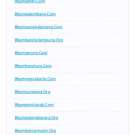
Bkpmjambi.com
Bkpmpalembang.com
Bkpmpangkalpinang.com
Bkpmbandarlampung.org
Bkpmserang.com
Bkpmbandung.com
Bkpmyogyakarta.com
Bkpmsurabaya.org
Bkpmpontianak.com
Bkpmpalangkaraya.org
Bkpmbanjarmasin.org