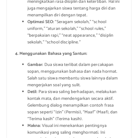
meningkatkan rasa disiplin dan ketertiban. Hal ini
juga mengajarkan siswa tentang harga diri dan
menampilkan diri dengan tepat.
Optimasi SEO:
“Seragam sekolah,” “school
uniform,” “aturan sekolah,” “school rules,”
“berpakaian rapi,” “neat appearance,” “disiplin
sekolah,” “school discipline.”
4. Menggunakan Bahasa yang Santun:
Gambar:
Dua siswa terlibat dalam percakapan
sopan, menggunakan bahasa dan nada hormat.
Salah satu siswa membantu siswa lainnya dalam
mengerjakan soal yang sulit.
Detil:
Para siswa saling berhadapan, melakukan
kontak mata, dan mendengarkan secara aktif.
Gelembung dialog menampilkan contoh frasa
sopan seperti “Izin” (Permisi), “Maaf” (Maaf), dan
“Terima kasih” (Terima kasih).
Makna:
Visual ini menekankan pentingnya
komunikasi yang saling menghormati. Ini