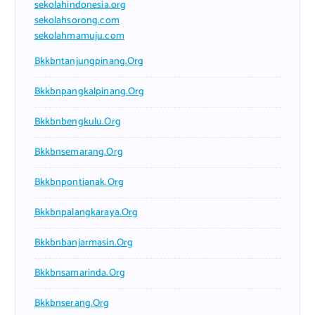
sekolahindonesia.org
sekolahsorong.com
sekolahmamuju.com
Bkkbntanjungpinang.org
Bkkbnpangkalpinang.org
Bkkbnbengkulu.org
Bkkbnsemarang.org
Bkkbnpontianak.org
Bkkbnpalangkaraya.org
Bkkbnbanjarmasin.org
Bkkbnsamarinda.org
Bkkbnserang.org