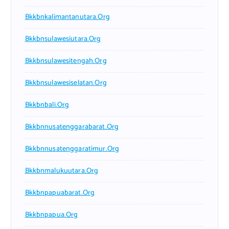
Bkkbnkalimantanutara.org
Bkkbnsulawesiutara.org
Bkkbnsulawesitengah.org
Bkkbnsulawesiselatan.org
Bkkbnbali.org
Bkkbnnusatenggarabarat.org
Bkkbnnusatenggaratimur.org
Bkkbnmalukuutara.org
Bkkbnpapuabarat.org
Bkkbnpapua.org