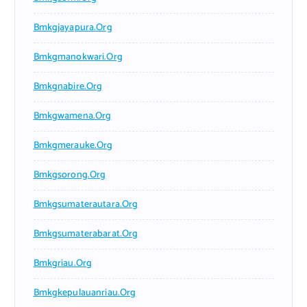
Bmkgjayapura.org
Bmkgmanokwari.org
Bmkgnabire.org
Bmkgwamena.org
Bmkgmerauke.org
Bmkgsorong.org
Bmkgsumaterautara.org
Bmkgsumaterabarat.org
Bmkgriau.org
Bmkgkepulauanriau.org