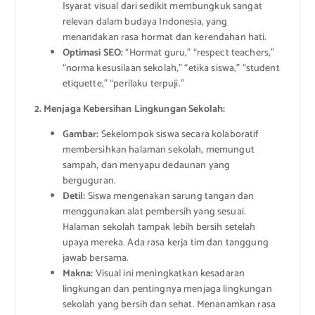
Isyarat visual dari sedikit membungkuk sangat
relevan dalam budaya Indonesia, yang
menandakan rasa hormat dan kerendahan hati.
Optimasi SEO:
“Hormat guru,” “respect teachers,”
“norma kesusilaan sekolah,” “etika siswa,” “student
etiquette,” “perilaku terpuji.”
2. Menjaga Kebersihan Lingkungan Sekolah:
Gambar:
Sekelompok siswa secara kolaboratif
membersihkan halaman sekolah, memungut
sampah, dan menyapu dedaunan yang
berguguran.
Detil:
Siswa mengenakan sarung tangan dan
menggunakan alat pembersih yang sesuai.
Halaman sekolah tampak lebih bersih setelah
upaya mereka. Ada rasa kerja tim dan tanggung
jawab bersama.
Makna:
Visual ini meningkatkan kesadaran
lingkungan dan pentingnya menjaga lingkungan
sekolah yang bersih dan sehat. Menanamkan rasa