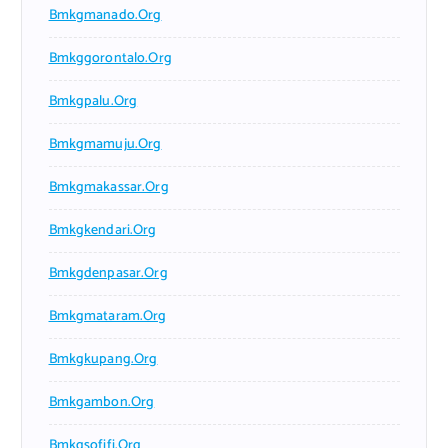
Bmkgmanado.org
Bmkggorontalo.org
Bmkgpalu.org
Bmkgmamuju.org
Bmkgmakassar.org
Bmkgkendari.org
Bmkgdenpasar.org
Bmkgmataram.org
Bmkgkupang.org
Bmkgambon.org
Bmkgsofifi.org