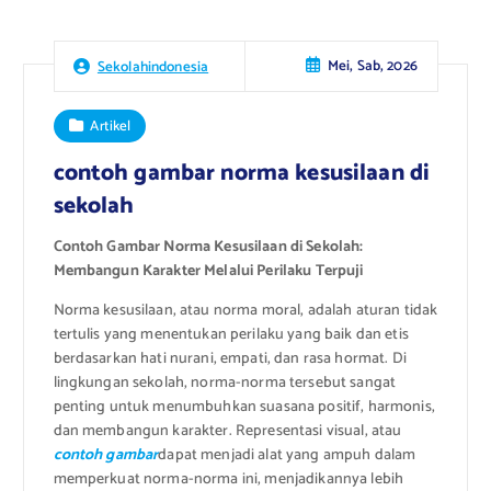
Mei, Sab, 2026
Sekolahindonesia
Artikel
contoh gambar norma kesusilaan di
sekolah
Contoh Gambar Norma Kesusilaan di Sekolah:
Membangun Karakter Melalui Perilaku Terpuji
Norma kesusilaan, atau norma moral, adalah aturan tidak
tertulis yang menentukan perilaku yang baik dan etis
berdasarkan hati nurani, empati, dan rasa hormat. Di
lingkungan sekolah, norma-norma tersebut sangat
penting untuk menumbuhkan suasana positif, harmonis,
dan membangun karakter. Representasi visual, atau
contoh gambar
dapat menjadi alat yang ampuh dalam
memperkuat norma-norma ini, menjadikannya lebih