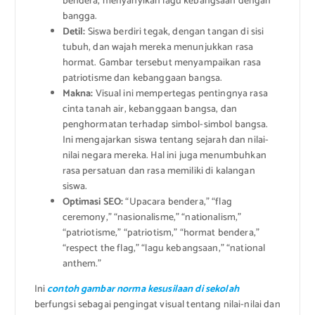
bendera, menyanyikan lagu kebangsaan dengan
bangga.
Detil:
Siswa berdiri tegak, dengan tangan di sisi
tubuh, dan wajah mereka menunjukkan rasa
hormat. Gambar tersebut menyampaikan rasa
patriotisme dan kebanggaan bangsa.
Makna:
Visual ini mempertegas pentingnya rasa
cinta tanah air, kebanggaan bangsa, dan
penghormatan terhadap simbol-simbol bangsa.
Ini mengajarkan siswa tentang sejarah dan nilai-
nilai negara mereka. Hal ini juga menumbuhkan
rasa persatuan dan rasa memiliki di kalangan
siswa.
Optimasi SEO:
“Upacara bendera,” “flag
ceremony,” “nasionalisme,” “nationalism,”
“patriotisme,” “patriotism,” “hormat bendera,”
“respect the flag,” “lagu kebangsaan,” “national
anthem.”
Ini
contoh gambar norma kesusilaan di sekolah
berfungsi sebagai pengingat visual tentang nilai-nilai dan