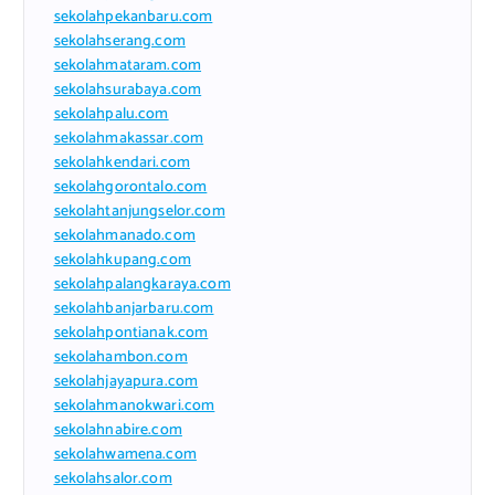
sekolahpekanbaru.com
sekolahserang.com
sekolahmataram.com
sekolahsurabaya.com
sekolahpalu.com
sekolahmakassar.com
sekolahkendari.com
sekolahgorontalo.com
sekolahtanjungselor.com
sekolahmanado.com
sekolahkupang.com
sekolahpalangkaraya.com
sekolahbanjarbaru.com
sekolahpontianak.com
sekolahambon.com
sekolahjayapura.com
sekolahmanokwari.com
sekolahnabire.com
sekolahwamena.com
sekolahsalor.com