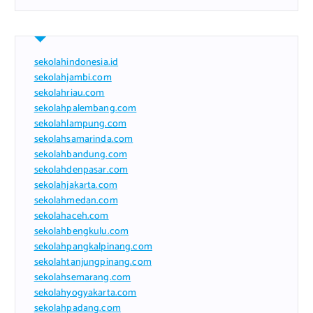
sekolahindonesia.id
sekolahjambi.com
sekolahriau.com
sekolahpalembang.com
sekolahlampung.com
sekolahsamarinda.com
sekolahbandung.com
sekolahdenpasar.com
sekolahjakarta.com
sekolahmedan.com
sekolahaceh.com
sekolahbengkulu.com
sekolahpangkalpinang.com
sekolahtanjungpinang.com
sekolahsemarang.com
sekolahyogyakarta.com
sekolahpadang.com