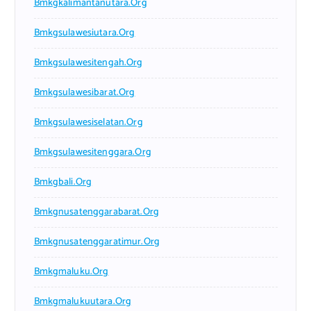
Bmkgkalimantanutara.org
Bmkgsulawesiutara.org
Bmkgsulawesitengah.org
Bmkgsulawesibarat.org
Bmkgsulawesiselatan.org
Bmkgsulawesitenggara.org
Bmkgbali.org
Bmkgnusatenggarabarat.org
Bmkgnusatenggaratimur.org
Bmkgmaluku.org
Bmkgmalukuutara.org