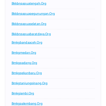
Bkkbnpapuatengah.org
Bkkbnpapuapegunungan.org
Bkkbnpapuaselatan.org
Bkkbnpapuabaratdaya.org
Bmkgbandaaceh.org
Bmkgmedan.org
Bmkgpadang.org
Bmkgpekanbaru.org
Bmkgtanjungpinang.org
Bmkgjambi.org
Bmkgpalembang.org