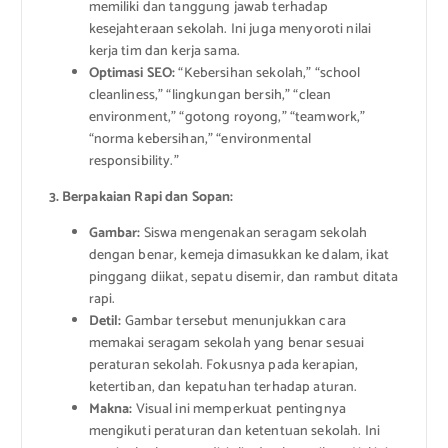
memiliki dan tanggung jawab terhadap
kesejahteraan sekolah. Ini juga menyoroti nilai
kerja tim dan kerja sama.
Optimasi SEO:
“Kebersihan sekolah,” “school
cleanliness,” “lingkungan bersih,” “clean
environment,” “gotong royong,” “teamwork,”
“norma kebersihan,” “environmental
responsibility.”
3. Berpakaian Rapi dan Sopan:
Gambar:
Siswa mengenakan seragam sekolah
dengan benar, kemeja dimasukkan ke dalam, ikat
pinggang diikat, sepatu disemir, dan rambut ditata
rapi.
Detil:
Gambar tersebut menunjukkan cara
memakai seragam sekolah yang benar sesuai
peraturan sekolah. Fokusnya pada kerapian,
ketertiban, dan kepatuhan terhadap aturan.
Makna:
Visual ini memperkuat pentingnya
mengikuti peraturan dan ketentuan sekolah. Ini