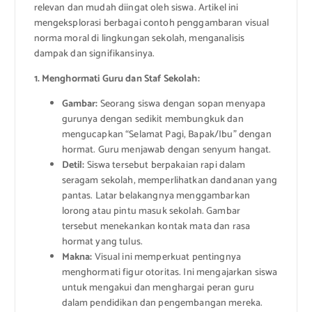
relevan dan mudah diingat oleh siswa. Artikel ini
mengeksplorasi berbagai contoh penggambaran visual
norma moral di lingkungan sekolah, menganalisis
dampak dan signifikansinya.
1. Menghormati Guru dan Staf Sekolah:
Gambar:
Seorang siswa dengan sopan menyapa
gurunya dengan sedikit membungkuk dan
mengucapkan “Selamat Pagi, Bapak/Ibu” dengan
hormat. Guru menjawab dengan senyum hangat.
Detil:
Siswa tersebut berpakaian rapi dalam
seragam sekolah, memperlihatkan dandanan yang
pantas. Latar belakangnya menggambarkan
lorong atau pintu masuk sekolah. Gambar
tersebut menekankan kontak mata dan rasa
hormat yang tulus.
Makna:
Visual ini memperkuat pentingnya
menghormati figur otoritas. Ini mengajarkan siswa
untuk mengakui dan menghargai peran guru
dalam pendidikan dan pengembangan mereka.