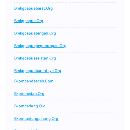
Bmkgpapuabarat.org
Bmkgpapua.org
Bmkgpapuatengah.org
Bmkgpapuapegunungan.org
Bmkgpapuaselatan.org
Bmkgpapuabaratdaya.org
Bkpmbandaaceh.com
Bkpmmedan.org
Bkpmpadang.org
Bkpmtanjungpinang.org