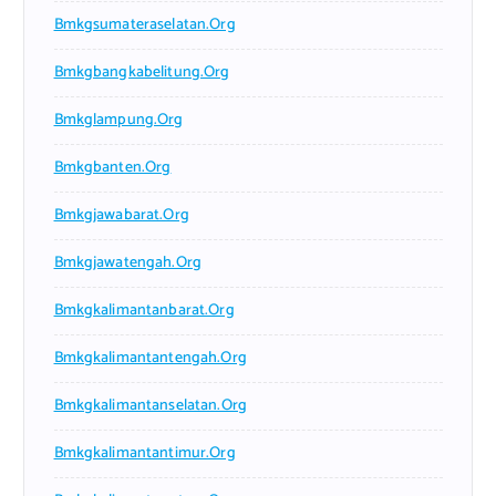
Bmkgsumateraselatan.org
Bmkgbangkabelitung.org
Bmkglampung.org
Bmkgbanten.org
Bmkgjawabarat.org
Bmkgjawatengah.org
Bmkgkalimantanbarat.org
Bmkgkalimantantengah.org
Bmkgkalimantanselatan.org
Bmkgkalimantantimur.org