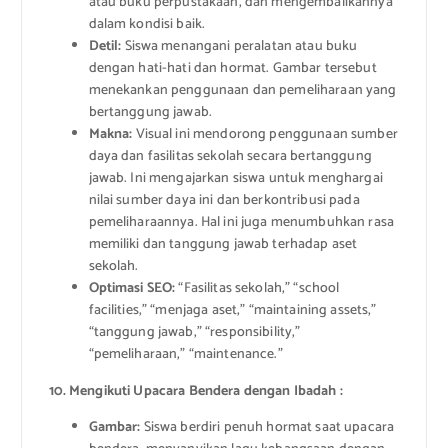
atau buku perpustakaan, dan mengembalikannya
dalam kondisi baik.
Detil:
Siswa menangani peralatan atau buku
dengan hati-hati dan hormat. Gambar tersebut
menekankan penggunaan dan pemeliharaan yang
bertanggung jawab.
Makna:
Visual ini mendorong penggunaan sumber
daya dan fasilitas sekolah secara bertanggung
jawab. Ini mengajarkan siswa untuk menghargai
nilai sumber daya ini dan berkontribusi pada
pemeliharaannya. Hal ini juga menumbuhkan rasa
memiliki dan tanggung jawab terhadap aset
sekolah.
Optimasi SEO:
“Fasilitas sekolah,” “school
facilities,” “menjaga aset,” “maintaining assets,”
“tanggung jawab,” “responsibility,”
“pemeliharaan,” “maintenance.”
10. Mengikuti Upacara Bendera dengan Ibadah :
Gambar:
Siswa berdiri penuh hormat saat upacara