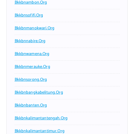
Bkkbnambon.org
Bkkbnsofifi.org
Bkkbnmanokwari.org
Bkkbnnabire.org
Bkkbnwamena.org
Bkkbnmerauke.org
Bkkbnsorong.org
Bkkbnbangkabelitung.org
Bkkbnbanten.org
Bkkbnkalimantantengah.org
Bkkbnkalimantantimur.org