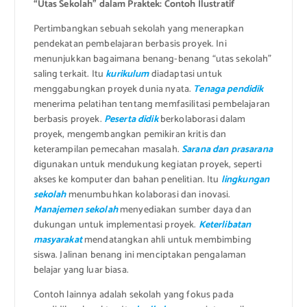
“Utas Sekolah” dalam Praktek: Contoh Ilustratif
Pertimbangkan sebuah sekolah yang menerapkan
pendekatan pembelajaran berbasis proyek. Ini
menunjukkan bagaimana benang-benang “utas sekolah”
saling terkait. Itu
kurikulum
diadaptasi untuk
menggabungkan proyek dunia nyata.
Tenaga pendidik
menerima pelatihan tentang memfasilitasi pembelajaran
berbasis proyek.
Peserta didik
berkolaborasi dalam
proyek, mengembangkan pemikiran kritis dan
keterampilan pemecahan masalah.
Sarana dan prasarana
digunakan untuk mendukung kegiatan proyek, seperti
akses ke komputer dan bahan penelitian. Itu
lingkungan
sekolah
menumbuhkan kolaborasi dan inovasi.
Manajemen sekolah
menyediakan sumber daya dan
dukungan untuk implementasi proyek.
Keterlibatan
masyarakat
mendatangkan ahli untuk membimbing
siswa. Jalinan benang ini menciptakan pengalaman
belajar yang luar biasa.
Contoh lainnya adalah sekolah yang fokus pada