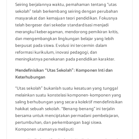
Seiring berjalannya waktu, pemahaman tentang “utas
sekolah” telah berkembang seiring dengan perubahan
masyarakat dan kemajuan teori pendidikan. Fokusnya
telah bergeser dari sekedar standardisasi menjadi
merangkul keberagaman, mendorong pemikiran kritis,
dan mengembangkan lingkungan belajar yang lebih
berpusat pada siswa. Evolusi ini tercermin dalam
reformasi kurikulum, inovasi pedagogi, dan
meningkatnya penekanan pada pendidikan karakter.
Mendefinisikan “Utas Sekolah”: Komponen Inti dan
Keterhubungan
“Utas sekolah” bukanlah suatu kesatuan yang tunggal
melainkan suatu konstelasi komponen-komponen yang
saling berhubungan yang secara kolektif mendefinisikan
hakikat sebuah sekolah. “Benang-benang” ini terjalin
bersama untuk menciptakan permadani pembelajaran,
pertumbuhan, dan perkembangan bagi siswa.
Komponen utamanya meliputi: