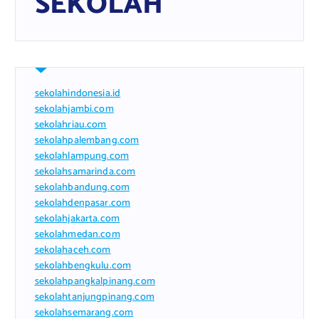
SEKOLAH
sekolahindonesia.id
sekolahjambi.com
sekolahriau.com
sekolahpalembang.com
sekolahlampung.com
sekolahsamarinda.com
sekolahbandung.com
sekolahdenpasar.com
sekolahjakarta.com
sekolahmedan.com
sekolahaceh.com
sekolahbengkulu.com
sekolahpangkalpinang.com
sekolahtanjungpinang.com
sekolahsemarang.com