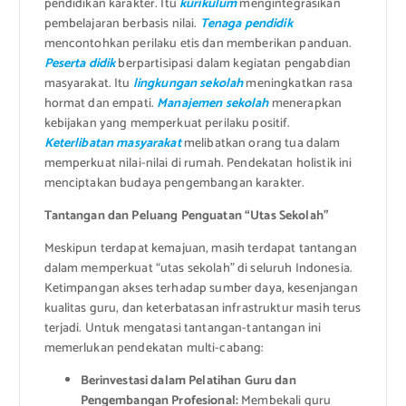
pendidikan karakter. Itu
kurikulum
mengintegrasikan
pembelajaran berbasis nilai.
Tenaga pendidik
mencontohkan perilaku etis dan memberikan panduan.
Peserta didik
berpartisipasi dalam kegiatan pengabdian
masyarakat. Itu
lingkungan sekolah
meningkatkan rasa
hormat dan empati.
Manajemen sekolah
menerapkan
kebijakan yang memperkuat perilaku positif.
Keterlibatan masyarakat
melibatkan orang tua dalam
memperkuat nilai-nilai di rumah. Pendekatan holistik ini
menciptakan budaya pengembangan karakter.
Tantangan dan Peluang Penguatan “Utas Sekolah”
Meskipun terdapat kemajuan, masih terdapat tantangan
dalam memperkuat “utas sekolah” di seluruh Indonesia.
Ketimpangan akses terhadap sumber daya, kesenjangan
kualitas guru, dan keterbatasan infrastruktur masih terus
terjadi. Untuk mengatasi tantangan-tantangan ini
memerlukan pendekatan multi-cabang:
Berinvestasi dalam Pelatihan Guru dan
Pengembangan Profesional:
Membekali guru