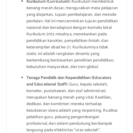
Kurikulum (Curriculum):
Kurikulum membentuk
benang merah dasar, menguraikan mata pelajaran
yang diajarkan, tujuan pembelajaran, dan metode
penilaian. Hal ini mencerminkan tujuan pendidikan
nasional dan beradaptasi dengan konteks lokal.
Kurikulum 2013 misalnya, menekankan pada
pendidikan karakter, penyelidikan ilmiah, dan
keterampilan abad ke-21. Kurikulumnya tidak
statis; ini adalah rangkaian dinamis yang
berkembang berdasarkan penelitian pendidikan,
kebutuhan masyarakat, dan tren global.
Tenaga Pendidik dan Kependidikan (Educators
and Educational Staff):
Guru, kepala sekolah,
konselor, pustakawan, dan staf administrasi
merupakan benang merah yang vital. Keahlian,
dedikasi, dan komitmen mereka terhadap
kesuksesan siswa adalah yang terpenting. Kualitas
pelatihan guru, peluang pengembangan
profesional, dan sistem pendukung berdampak
langsung pada efektivitas “utas sekolah”.