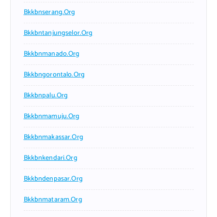
Bkkbnserang.org
Bkkbntanjungselor.org
Bkkbnmanado.org
Bkkbngorontalo.org
Bkkbnpalu.org
Bkkbnmamuju.org
Bkkbnmakassar.org
Bkkbnkendari.org
Bkkbndenpasar.org
Bkkbnmataram.org