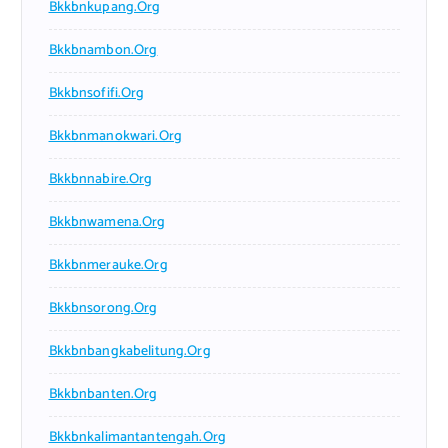
Bkkbnkupang.org
Bkkbnambon.org
Bkkbnsofifi.org
Bkkbnmanokwari.org
Bkkbnnabire.org
Bkkbnwamena.org
Bkkbnmerauke.org
Bkkbnsorong.org
Bkkbnbangkabelitung.org
Bkkbnbanten.org
Bkkbnkalimantantengah.org