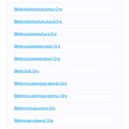
Bkkbnkalimantantimur.org
Bkkbnkalimantanutara.org
Bkkbnsulawesiutara.org
Bkkbnsulawesitengah.org
Bkkbnsulawesiselatan.org
Bkkbnbali.org
Bkkbnnusatenggarabarat.org
Bkkbnnusatenggaratimur.org
Bkkbnmalukuutara.org
Bkkbnpapuabarat.org