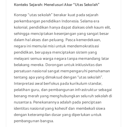
Konteks Sejarah: Menelusuri Akar “Utas Sekolah”
Konsep “utas sekolah” berakar kuat pada sejarah
perkembangan pendidikan Indonesia. Selama era
kolonial, pendidikan hanya dapat diakses oleh kaum elit,
sehingga menciptakan kesenjangan yang sangat besar
dalam hal akses dan peluang. Pasca kemerdekaan,
negara ini memulai misi untuk mendemokratisasi
pendidikan, berupaya menciptakan sistem yang
melayani semua warga negara tanpa memandang latar
belakang mereka. Dorongan untuk inklusivitas dan
persatuan nasional sangat mempengaruhi pemahaman
tentang apa yang dimaksud dengan “utas sekolah”.
Interpretasi awal berfokus pada kurikulum standar,
pelatihan guru, dan pembangunan infrastruktur sebagai
benang merah yang menghubungkan seluruh sekolah di
nusantara. Penekanannya adalah pada penciptaan
identitas nasional yang kohesif dan membekali siswa
dengan keterampilan dasar yang diperlukan untuk
pembangunan bangsa.