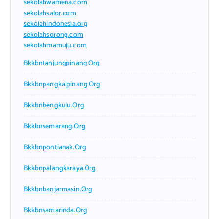
sekolahwamena.com
sekolahsalor.com
sekolahindonesia.org
sekolahsorong.com
sekolahmamuju.com
Bkkbntanjungpinang.org
Bkkbnpangkalpinang.org
Bkkbnbengkulu.org
Bkkbnsemarang.org
Bkkbnpontianak.org
Bkkbnpalangkaraya.org
Bkkbnbanjarmasin.org
Bkkbnsamarinda.org