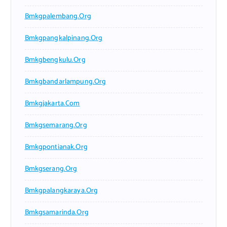
Bmkgpalembang.org
Bmkgpangkalpinang.org
Bmkgbengkulu.org
Bmkgbandarlampung.org
Bmkgjakarta.com
Bmkgsemarang.org
Bmkgpontianak.org
Bmkgserang.org
Bmkgpalangkaraya.org
Bmkgsamarinda.org