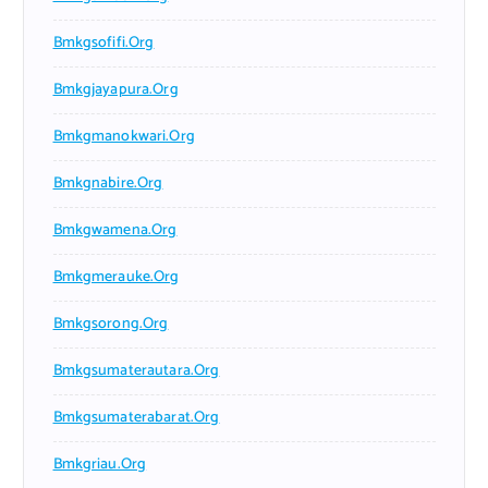
Bmkgsofifi.org
Bmkgjayapura.org
Bmkgmanokwari.org
Bmkgnabire.org
Bmkgwamena.org
Bmkgmerauke.org
Bmkgsorong.org
Bmkgsumaterautara.org
Bmkgsumaterabarat.org
Bmkgriau.org