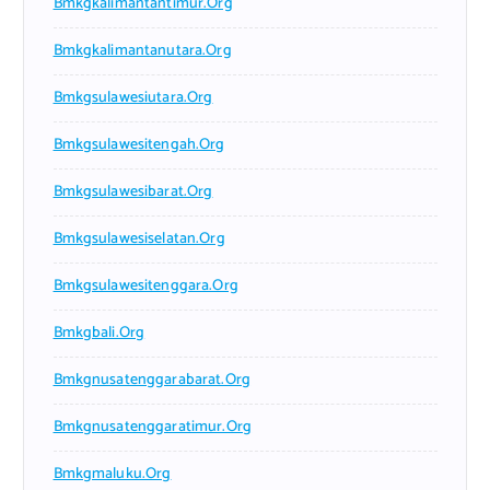
Bmkgkalimantantimur.org
Bmkgkalimantanutara.org
Bmkgsulawesiutara.org
Bmkgsulawesitengah.org
Bmkgsulawesibarat.org
Bmkgsulawesiselatan.org
Bmkgsulawesitenggara.org
Bmkgbali.org
Bmkgnusatenggarabarat.org
Bmkgnusatenggaratimur.org
Bmkgmaluku.org