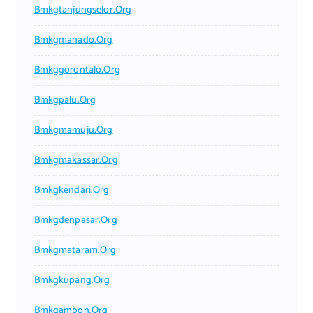
Bmkgtanjungselor.org
Bmkgmanado.org
Bmkggorontalo.org
Bmkgpalu.org
Bmkgmamuju.org
Bmkgmakassar.org
Bmkgkendari.org
Bmkgdenpasar.org
Bmkgmataram.org
Bmkgkupang.org
Bmkgambon.org