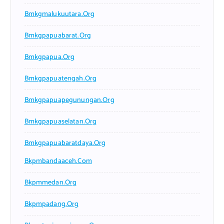
Bmkgmalukuutara.org
Bmkgpapuabarat.org
Bmkgpapua.org
Bmkgpapuatengah.org
Bmkgpapuapegunungan.org
Bmkgpapuaselatan.org
Bmkgpapuabaratdaya.org
Bkpmbandaaceh.com
Bkpmmedan.org
Bkpmpadang.org