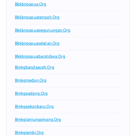
Bkkbnpapua.org
Bkkbnpapuatengah.org
Bkkbnpapuapegunungan.org
Bkkbnpapuaselatan.org
Bkkbnpapuabaratdaya.org
Bmkgbandaaceh.org
Bmkgmedan.org
Bmkgpadang.org
Bmkgpekanbaru.org
Bmkgtanjungpinang.org
Bmkgjambi.org