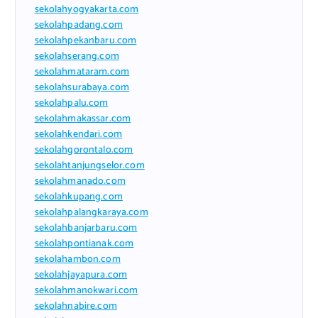
sekolahyogyakarta.com
sekolahpadang.com
sekolahpekanbaru.com
sekolahserang.com
sekolahmataram.com
sekolahsurabaya.com
sekolahpalu.com
sekolahmakassar.com
sekolahkendari.com
sekolahgorontalo.com
sekolahtanjungselor.com
sekolahmanado.com
sekolahkupang.com
sekolahpalangkaraya.com
sekolahbanjarbaru.com
sekolahpontianak.com
sekolahambon.com
sekolahjayapura.com
sekolahmanokwari.com
sekolahnabire.com