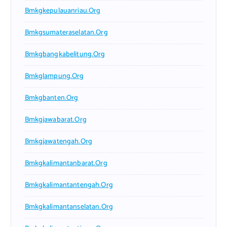
Bmkgkepulauanriau.org
Bmkgsumateraselatan.org
Bmkgbangkabelitung.org
Bmkglampung.org
Bmkgbanten.org
Bmkgjawabarat.org
Bmkgjawatengah.org
Bmkgkalimantanbarat.org
Bmkgkalimantantengah.org
Bmkgkalimantanselatan.org