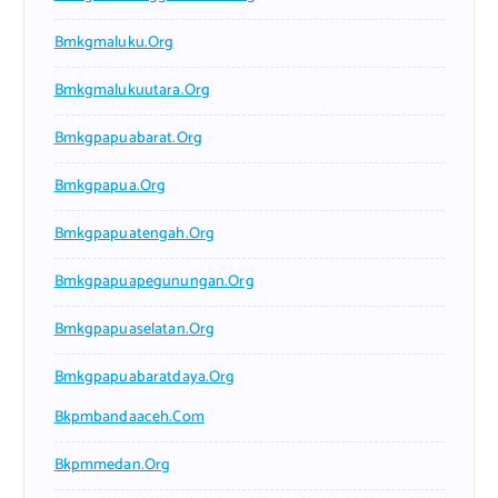
Bmkgmaluku.org
Bmkgmalukuutara.org
Bmkgpapuabarat.org
Bmkgpapua.org
Bmkgpapuatengah.org
Bmkgpapuapegunungan.org
Bmkgpapuaselatan.org
Bmkgpapuabaratdaya.org
Bkpmbandaaceh.com
Bkpmmedan.org