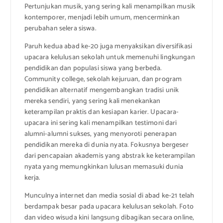
Pertunjukan musik, yang sering kali menampilkan musik
kontemporer, menjadi lebih umum, mencerminkan
perubahan selera siswa.
Paruh kedua abad ke-20 juga menyaksikan diversifikasi
upacara kelulusan sekolah untuk memenuhi lingkungan
pendidikan dan populasi siswa yang berbeda.
Community college, sekolah kejuruan, dan program
pendidikan alternatif mengembangkan tradisi unik
mereka sendiri, yang sering kali menekankan
keterampilan praktis dan kesiapan karier. Upacara-
upacara ini sering kali menampilkan testimoni dari
alumni-alumni sukses, yang menyoroti penerapan
pendidikan mereka di dunia nyata. Fokusnya bergeser
dari pencapaian akademis yang abstrak ke keterampilan
nyata yang memungkinkan lulusan memasuki dunia
kerja.
Munculnya internet dan media sosial di abad ke-21 telah
berdampak besar pada upacara kelulusan sekolah. Foto
dan video wisuda kini langsung dibagikan secara online,