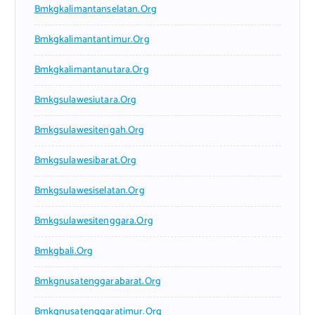
Bmkgkalimantanselatan.org
Bmkgkalimantantimur.org
Bmkgkalimantanutara.org
Bmkgsulawesiutara.org
Bmkgsulawesitengah.org
Bmkgsulawesibarat.org
Bmkgsulawesiselatan.org
Bmkgsulawesitenggara.org
Bmkgbali.org
Bmkgnusatenggarabarat.org
Bmkgnusatenggaratimur.org