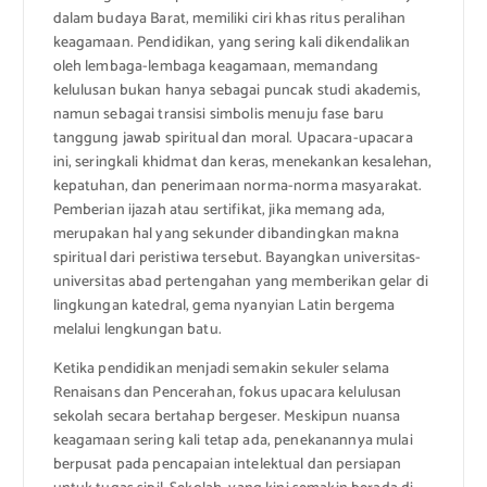
dalam budaya Barat, memiliki ciri khas ritus peralihan
keagamaan. Pendidikan, yang sering kali dikendalikan
oleh lembaga-lembaga keagamaan, memandang
kelulusan bukan hanya sebagai puncak studi akademis,
namun sebagai transisi simbolis menuju fase baru
tanggung jawab spiritual dan moral. Upacara-upacara
ini, seringkali khidmat dan keras, menekankan kesalehan,
kepatuhan, dan penerimaan norma-norma masyarakat.
Pemberian ijazah atau sertifikat, jika memang ada,
merupakan hal yang sekunder dibandingkan makna
spiritual dari peristiwa tersebut. Bayangkan universitas-
universitas abad pertengahan yang memberikan gelar di
lingkungan katedral, gema nyanyian Latin bergema
melalui lengkungan batu.
Ketika pendidikan menjadi semakin sekuler selama
Renaisans dan Pencerahan, fokus upacara kelulusan
sekolah secara bertahap bergeser. Meskipun nuansa
keagamaan sering kali tetap ada, penekanannya mulai
berpusat pada pencapaian intelektual dan persiapan