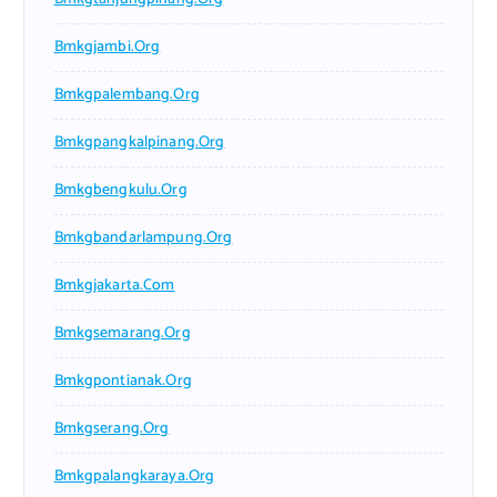
Bmkgjambi.org
Bmkgpalembang.org
Bmkgpangkalpinang.org
Bmkgbengkulu.org
Bmkgbandarlampung.org
Bmkgjakarta.com
Bmkgsemarang.org
Bmkgpontianak.org
Bmkgserang.org
Bmkgpalangkaraya.org