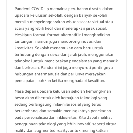
Pandemi COVID-19 memaksa perubahan drastis dalam
upacara kelulusan sekolah, dengan banyak sekolah
memilih menyelenggarakan wisuda secara virtual atau
acara yang lebih kecil dan menerapkan jarak sosial.
Meskipun format-format alternatif ini menghadirkan
tantangan, namun juga mendorong inovasi dan
kreativitas. Sekolah menemukan cara baru untuk
terhubung dengan siswa dari jarak jauh, menggunakan
teknologi untuk menciptakan pengalaman yang menarik
dan berkesan. Pandemi ini juga menyoroti pentingnya
hubungan antarmanusia dan perlunya merayakan
pencapaian, bahkan ketika menghadapi kesulitan.
Masa depan upacara kelulusan sekolah kemungkinan
besar akan dibentuk oleh kemajuan teknologi yang
sedang berlangsung, nilai-nilai sosial yang terus
berkembang, dan semakin meningkatnya penekanan
pada personalisasi dan inklusivitas. Kita dapat melihat
penggunaan teknologi yang lebih inovatif, seperti virtual
reality dan augmented reality, untuk meningkatkan