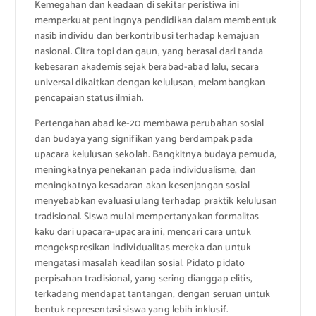
Kemegahan dan keadaan di sekitar peristiwa ini
memperkuat pentingnya pendidikan dalam membentuk
nasib individu dan berkontribusi terhadap kemajuan
nasional. Citra topi dan gaun, yang berasal dari tanda
kebesaran akademis sejak berabad-abad lalu, secara
universal dikaitkan dengan kelulusan, melambangkan
pencapaian status ilmiah.
Pertengahan abad ke-20 membawa perubahan sosial
dan budaya yang signifikan yang berdampak pada
upacara kelulusan sekolah. Bangkitnya budaya pemuda,
meningkatnya penekanan pada individualisme, dan
meningkatnya kesadaran akan kesenjangan sosial
menyebabkan evaluasi ulang terhadap praktik kelulusan
tradisional. Siswa mulai mempertanyakan formalitas
kaku dari upacara-upacara ini, mencari cara untuk
mengekspresikan individualitas mereka dan untuk
mengatasi masalah keadilan sosial. Pidato pidato
perpisahan tradisional, yang sering dianggap elitis,
terkadang mendapat tantangan, dengan seruan untuk
bentuk representasi siswa yang lebih inklusif.