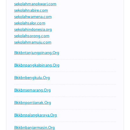
sekolahmanokwari.com
sekolahnabire.com
sekolahwamena.com
sekolahsalor.com
sekolahindonesia.org
sekolahsorong.com
sekolahmamuju.com
Bkkbntanjungpinang.org
Bkkbnpangkalpinang.org
Bkkbnbengkulu.org
Bkkbnsemarang.org
Bkkbnpontianak.org
Bkkbnpalangkaraya.org
Bkkbnbanjarmasin.org