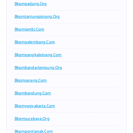
Bkpmpadang.org
Bkpmtanjungpinang.org
Bkpmjambi.com
Bkpmpalembang.com
Bkpmpangkalpinang.com
Bkpmbandarlampung.org
Bkpmserang.com
Bkpmbandung.com
Bkpmyogyakarta.com
Bkpmsurabaya.org
Bkpmpontianak.com