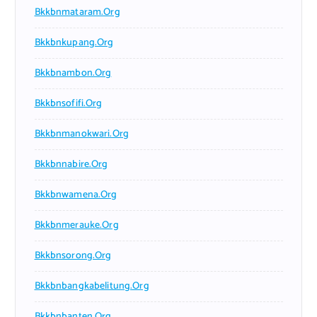
Bkkbnmataram.org
Bkkbnkupang.org
Bkkbnambon.org
Bkkbnsofifi.org
Bkkbnmanokwari.org
Bkkbnnabire.org
Bkkbnwamena.org
Bkkbnmerauke.org
Bkkbnsorong.org
Bkkbnbangkabelitung.org
Bkkbnbanten.org