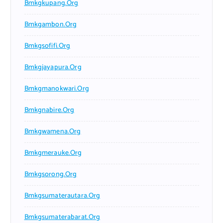
Bmkgkupang.org
Bmkgambon.org
Bmkgsofifi.org
Bmkgjayapura.org
Bmkgmanokwari.org
Bmkgnabire.org
Bmkgwamena.org
Bmkgmerauke.org
Bmkgsorong.org
Bmkgsumaterautara.org
Bmkgsumaterabarat.org