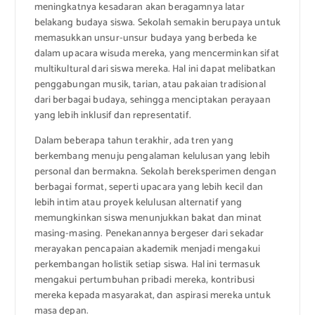
meningkatnya kesadaran akan beragamnya latar
belakang budaya siswa. Sekolah semakin berupaya untuk
memasukkan unsur-unsur budaya yang berbeda ke
dalam upacara wisuda mereka, yang mencerminkan sifat
multikultural dari siswa mereka. Hal ini dapat melibatkan
penggabungan musik, tarian, atau pakaian tradisional
dari berbagai budaya, sehingga menciptakan perayaan
yang lebih inklusif dan representatif.
Dalam beberapa tahun terakhir, ada tren yang
berkembang menuju pengalaman kelulusan yang lebih
personal dan bermakna. Sekolah bereksperimen dengan
berbagai format, seperti upacara yang lebih kecil dan
lebih intim atau proyek kelulusan alternatif yang
memungkinkan siswa menunjukkan bakat dan minat
masing-masing. Penekanannya bergeser dari sekadar
merayakan pencapaian akademik menjadi mengakui
perkembangan holistik setiap siswa. Hal ini termasuk
mengakui pertumbuhan pribadi mereka, kontribusi
mereka kepada masyarakat, dan aspirasi mereka untuk
masa depan.