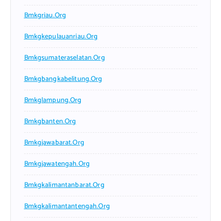
Bmkgriau.org
Bmkgkepulauanriau.org
Bmkgsumateraselatan.org
Bmkgbangkabelitung.org
Bmkglampung.org
Bmkgbanten.org
Bmkgjawabarat.org
Bmkgjawatengah.org
Bmkgkalimantanbarat.org
Bmkgkalimantantengah.org