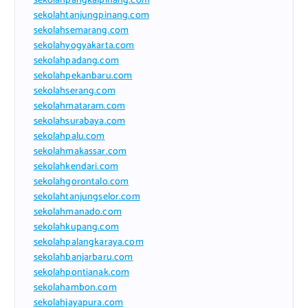
sekolahpangkalpinang.com
sekolahtanjungpinang.com
sekolahsemarang.com
sekolahyogyakarta.com
sekolahpadang.com
sekolahpekanbaru.com
sekolahserang.com
sekolahmataram.com
sekolahsurabaya.com
sekolahpalu.com
sekolahmakassar.com
sekolahkendari.com
sekolahgorontalo.com
sekolahtanjungselor.com
sekolahmanado.com
sekolahkupang.com
sekolahpalangkaraya.com
sekolahbanjarbaru.com
sekolahpontianak.com
sekolahambon.com
sekolahjayapura.com