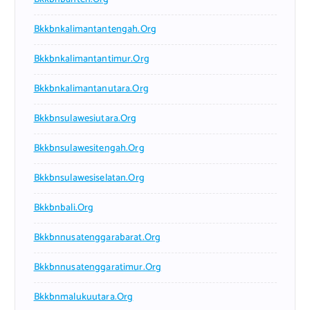
Bkkbnkalimantantengah.org
Bkkbnkalimantantimur.org
Bkkbnkalimantanutara.org
Bkkbnsulawesiutara.org
Bkkbnsulawesitengah.org
Bkkbnsulawesiselatan.org
Bkkbnbali.org
Bkkbnnusatenggarabarat.org
Bkkbnnusatenggaratimur.org
Bkkbnmalukuutara.org