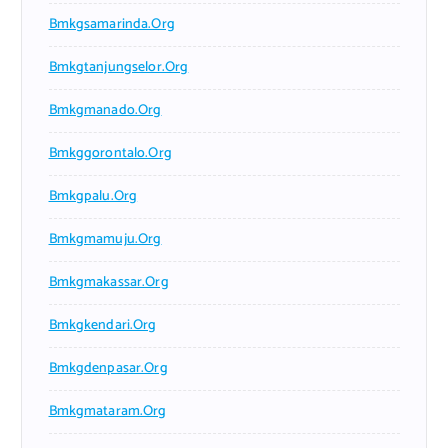
Bmkgsamarinda.org
Bmkgtanjungselor.org
Bmkgmanado.org
Bmkggorontalo.org
Bmkgpalu.org
Bmkgmamuju.org
Bmkgmakassar.org
Bmkgkendari.org
Bmkgdenpasar.org
Bmkgmataram.org