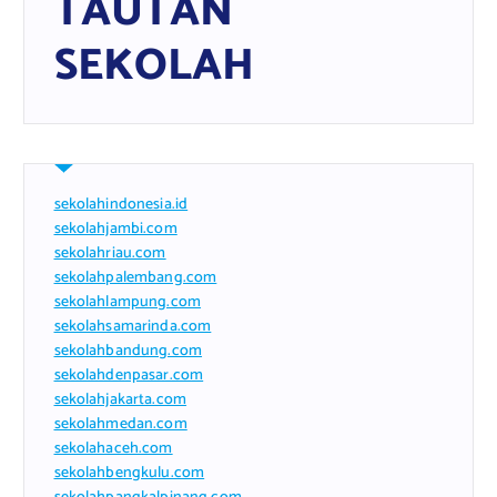
TAUTAN
SEKOLAH
sekolahindonesia.id
sekolahjambi.com
sekolahriau.com
sekolahpalembang.com
sekolahlampung.com
sekolahsamarinda.com
sekolahbandung.com
sekolahdenpasar.com
sekolahjakarta.com
sekolahmedan.com
sekolahaceh.com
sekolahbengkulu.com