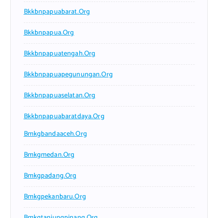
Bkkbnpapuabarat.org
Bkkbnpapua.org
Bkkbnpapuatengah.org
Bkkbnpapuapegunungan.org
Bkkbnpapuaselatan.org
Bkkbnpapuabaratdaya.org
Bmkgbandaaceh.org
Bmkgmedan.org
Bmkgpadang.org
Bmkgpekanbaru.org
Bmkgtanjungpinang.org