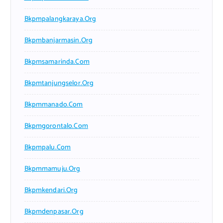
Bkpmpalangkaraya.org
Bkpmbanjarmasin.org
Bkpmsamarinda.com
Bkpmtanjungselor.org
Bkpmmanado.com
Bkpmgorontalo.com
Bkpmpalu.com
Bkpmmamuju.org
Bkpmkendari.org
Bkpmdenpasar.org