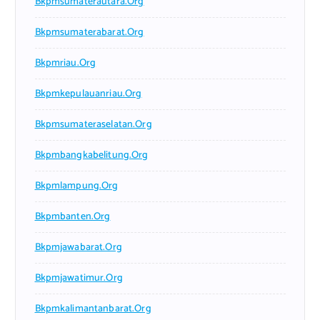
Bkpmsumaterautara.org
Bkpmsumaterabarat.org
Bkpmriau.org
Bkpmkepulauanriau.org
Bkpmsumateraselatan.org
Bkpmbangkabelitung.org
Bkpmlampung.org
Bkpmbanten.org
Bkpmjawabarat.org
Bkpmjawatimur.org
Bkpmkalimantanbarat.org