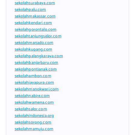
sekolahsurabaya.com
sekolahpalu.com
sekolahmakassar.com
sekolahkendari.com
sekolahgorontalo.com
sekolahtanjungselor.com
sekolahmanado.com
sekolahkupang.com
sekolahpalangkaraya.com
sekolahbanjarbaru.com
sekolahpontianak.com
sekolahambon.com
sekolahjayapura.com
sekolahmanokwari.com
sekolahnabire.com
sekolahwamena.com
sekolahsalor.com
sekolahindonesia.org
sekolahsorong.com
sekolahmamuju.com