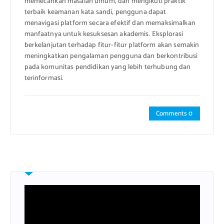
memecahkan masalah umum, dan mengikuti praktik
terbaik keamanan kata sandi, pengguna dapat
menavigasi platform secara efektif dan memaksimalkan
manfaatnya untuk kesuksesan akademis. Eksplorasi
berkelanjutan terhadap fitur-fitur platform akan semakin
meningkatkan pengalaman pengguna dan berkontribusi
pada komunitas pendidikan yang lebih terhubung dan
terinformasi.
Comments 0