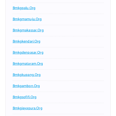
Bmkgpalu.org
Bmkgmamuju.org
Bmkgmakassar.org
Bmkgkendari.org
Bmkgdenpasar.org
Bmkgmataram.org
Bmkgkupang.org
Bmkgambon.org
Bmkgsofifi.org
Bmkgjayapura.org