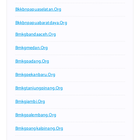
Bkkbnpapuaselatan.org
Bkkbnpapuabaratdaya.org
Bmkgbandaaceh.org
Bmkgmedan.org
Bmkgpadang.org
Bmkgpekanbaru.org
Bmkgtanjungpinang.org
Bmkgjambi.org
Bmkgpalembang.org
Bmkgpangkalpinang.org