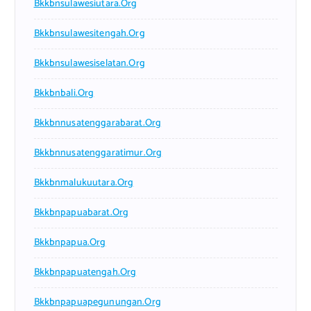
Bkkbnsulawesiutara.org
Bkkbnsulawesitengah.org
Bkkbnsulawesiselatan.org
Bkkbnbali.org
Bkkbnnusatenggarabarat.org
Bkkbnnusatenggaratimur.org
Bkkbnmalukuutara.org
Bkkbnpapuabarat.org
Bkkbnpapua.org
Bkkbnpapuatengah.org
Bkkbnpapuapegunungan.org