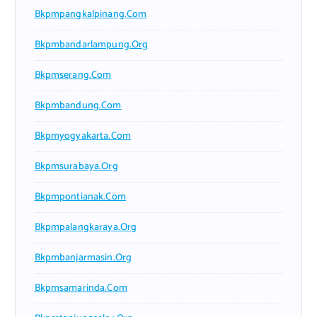
Bkpmpangkalpinang.com
Bkpmbandarlampung.org
Bkpmserang.com
Bkpmbandung.com
Bkpmyogyakarta.com
Bkpmsurabaya.org
Bkpmpontianak.com
Bkpmpalangkaraya.org
Bkpmbanjarmasin.org
Bkpmsamarinda.com