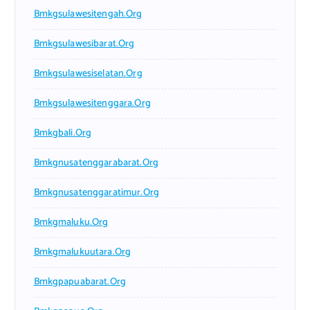
Bmkgsulawesitengah.org
Bmkgsulawesibarat.org
Bmkgsulawesiselatan.org
Bmkgsulawesitenggara.org
Bmkgbali.org
Bmkgnusatenggarabarat.org
Bmkgnusatenggaratimur.org
Bmkgmaluku.org
Bmkgmalukuutara.org
Bmkgpapuabarat.org