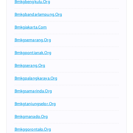
Bmkgbengkulu.org
Bmkgbandarlampung.org
Bmkgjakarta.com
Bmkgsemarang.org
Bmkgpontianak.org
Bmkgserang.org
Bmkgpalangkaraya.org
Bmkgsamarinda.org
Bmkgtanjungselor.org
Bmkgmanado.org
Bmkggorontalo.org