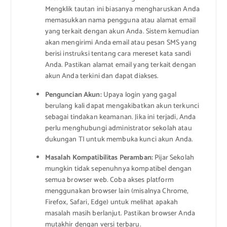
Mengklik tautan ini biasanya mengharuskan Anda
memasukkan nama pengguna atau alamat email
yang terkait dengan akun Anda. Sistem kemudian
akan mengirimi Anda email atau pesan SMS yang
berisi instruksi tentang cara mereset kata sandi
Anda. Pastikan alamat email yang terkait dengan
akun Anda terkini dan dapat diakses.
Penguncian Akun:
Upaya login yang gagal
berulang kali dapat mengakibatkan akun terkunci
sebagai tindakan keamanan. Jika ini terjadi, Anda
perlu menghubungi administrator sekolah atau
dukungan TI untuk membuka kunci akun Anda.
Masalah Kompatibilitas Peramban:
Pijar Sekolah
mungkin tidak sepenuhnya kompatibel dengan
semua browser web. Coba akses platform
menggunakan browser lain (misalnya Chrome,
Firefox, Safari, Edge) untuk melihat apakah
masalah masih berlanjut. Pastikan browser Anda
mutakhir dengan versi terbaru.