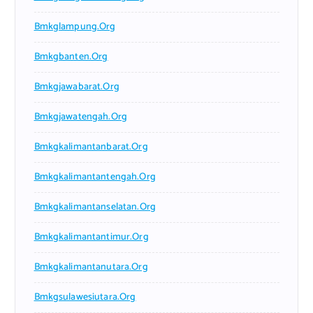
Bmkglampung.org
Bmkgbanten.org
Bmkgjawabarat.org
Bmkgjawatengah.org
Bmkgkalimantanbarat.org
Bmkgkalimantantengah.org
Bmkgkalimantanselatan.org
Bmkgkalimantantimur.org
Bmkgkalimantanutara.org
Bmkgsulawesiutara.org