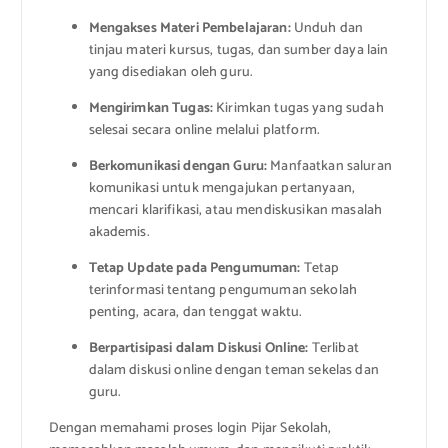
Mengakses Materi Pembelajaran:
Unduh dan
tinjau materi kursus, tugas, dan sumber daya lain
yang disediakan oleh guru.
Mengirimkan Tugas:
Kirimkan tugas yang sudah
selesai secara online melalui platform.
Berkomunikasi dengan Guru:
Manfaatkan saluran
komunikasi untuk mengajukan pertanyaan,
mencari klarifikasi, atau mendiskusikan masalah
akademis.
Tetap Update pada Pengumuman:
Tetap
terinformasi tentang pengumuman sekolah
penting, acara, dan tenggat waktu.
Berpartisipasi dalam Diskusi Online:
Terlibat
dalam diskusi online dengan teman sekelas dan
guru.
Dengan memahami proses login Pijar Sekolah,