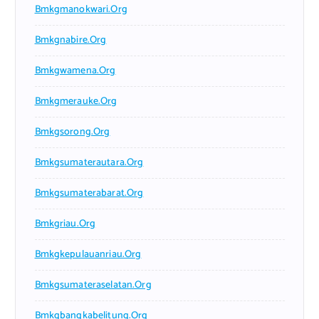
Bmkgmanokwari.org
Bmkgnabire.org
Bmkgwamena.org
Bmkgmerauke.org
Bmkgsorong.org
Bmkgsumaterautara.org
Bmkgsumaterabarat.org
Bmkgriau.org
Bmkgkepulauanriau.org
Bmkgsumateraselatan.org
Bmkgbangkabelitung.org