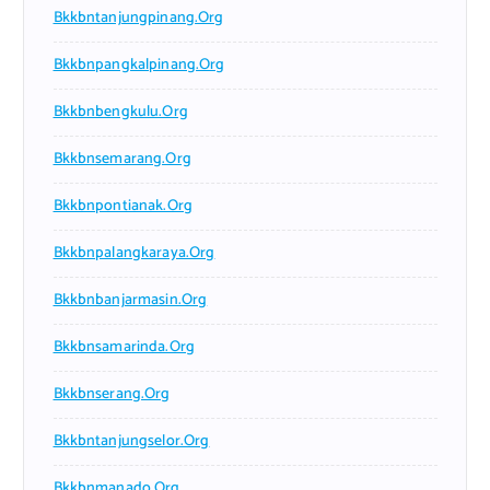
Bkkbntanjungpinang.org
Bkkbnpangkalpinang.org
Bkkbnbengkulu.org
Bkkbnsemarang.org
Bkkbnpontianak.org
Bkkbnpalangkaraya.org
Bkkbnbanjarmasin.org
Bkkbnsamarinda.org
Bkkbnserang.org
Bkkbntanjungselor.org
Bkkbnmanado.org