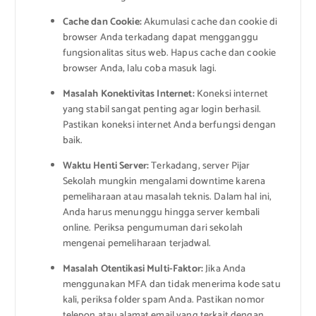
Cache dan Cookie:
Akumulasi cache dan cookie di
browser Anda terkadang dapat mengganggu
fungsionalitas situs web. Hapus cache dan cookie
browser Anda, lalu coba masuk lagi.
Masalah Konektivitas Internet:
Koneksi internet
yang stabil sangat penting agar login berhasil.
Pastikan koneksi internet Anda berfungsi dengan
baik.
Waktu Henti Server:
Terkadang, server Pijar
Sekolah mungkin mengalami downtime karena
pemeliharaan atau masalah teknis. Dalam hal ini,
Anda harus menunggu hingga server kembali
online. Periksa pengumuman dari sekolah
mengenai pemeliharaan terjadwal.
Masalah Otentikasi Multi-Faktor:
Jika Anda
menggunakan MFA dan tidak menerima kode satu
kali, periksa folder spam Anda. Pastikan nomor
telepon atau alamat email yang terkait dengan