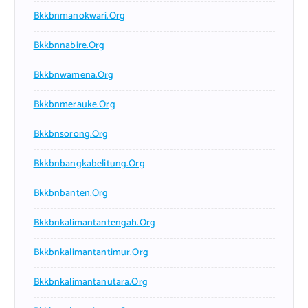
Bkkbnmanokwari.org
Bkkbnnabire.org
Bkkbnwamena.org
Bkkbnmerauke.org
Bkkbnsorong.org
Bkkbnbangkabelitung.org
Bkkbnbanten.org
Bkkbnkalimantantengah.org
Bkkbnkalimantantimur.org
Bkkbnkalimantanutara.org