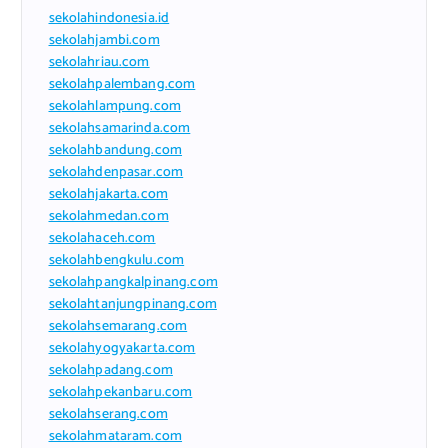
sekolahindonesia.id
sekolahjambi.com
sekolahriau.com
sekolahpalembang.com
sekolahlampung.com
sekolahsamarinda.com
sekolahbandung.com
sekolahdenpasar.com
sekolahjakarta.com
sekolahmedan.com
sekolahaceh.com
sekolahbengkulu.com
sekolahpangkalpinang.com
sekolahtanjungpinang.com
sekolahsemarang.com
sekolahyogyakarta.com
sekolahpadang.com
sekolahpekanbaru.com
sekolahserang.com
sekolahmataram.com