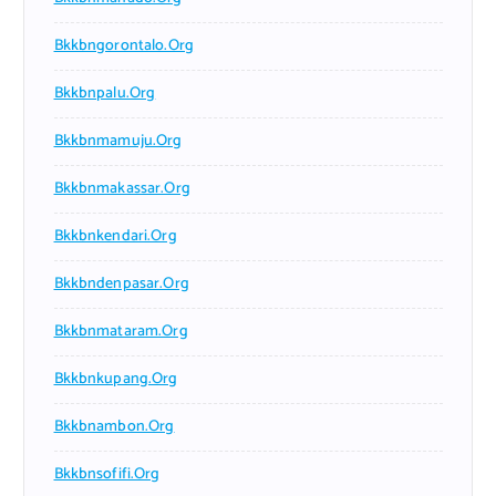
Bkkbngorontalo.org
Bkkbnpalu.org
Bkkbnmamuju.org
Bkkbnmakassar.org
Bkkbnkendari.org
Bkkbndenpasar.org
Bkkbnmataram.org
Bkkbnkupang.org
Bkkbnambon.org
Bkkbnsofifi.org