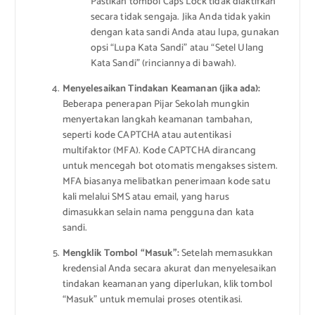
Pastikan tombol Caps Lock tidak diaktifkan
secara tidak sengaja. Jika Anda tidak yakin
dengan kata sandi Anda atau lupa, gunakan
opsi “Lupa Kata Sandi” atau “Setel Ulang
Kata Sandi” (rinciannya di bawah).
Menyelesaikan Tindakan Keamanan (jika ada):
Beberapa penerapan Pijar Sekolah mungkin
menyertakan langkah keamanan tambahan,
seperti kode CAPTCHA atau autentikasi
multifaktor (MFA). Kode CAPTCHA dirancang
untuk mencegah bot otomatis mengakses sistem.
MFA biasanya melibatkan penerimaan kode satu
kali melalui SMS atau email, yang harus
dimasukkan selain nama pengguna dan kata
sandi.
Mengklik Tombol “Masuk”:
Setelah memasukkan
kredensial Anda secara akurat dan menyelesaikan
tindakan keamanan yang diperlukan, klik tombol
“Masuk” untuk memulai proses otentikasi.