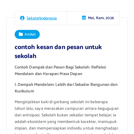
Mei, Kam, 2026
Sekolahindonesia
Artikel
contoh kesan dan pesan untuk
sekolah
Contoh Dampak dan Pesan Bagi Sekolah: Refleksi
Mendalam dan Harapan Masa Depan
I. Dampak Mendalam: Lebih dari Sekadar Bangunan dan
Kurikulum
Menginjakkan kaki di gerbang sekolah ini beberapa
tahun lalu, saya merasakan campuran antara kegugupan
dan antisipasi. Sekolah bukan sekadar tempat belajar; ia
adalah ekosistem yang membentuk karakter, memupuk
impian, dan mempersiapkan individu untuk menghadapi