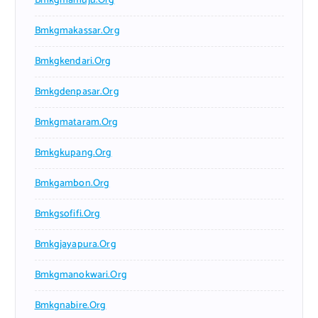
Bmkgmamuju.org
Bmkgmakassar.org
Bmkgkendari.org
Bmkgdenpasar.org
Bmkgmataram.org
Bmkgkupang.org
Bmkgambon.org
Bmkgsofifi.org
Bmkgjayapura.org
Bmkgmanokwari.org
Bmkgnabire.org