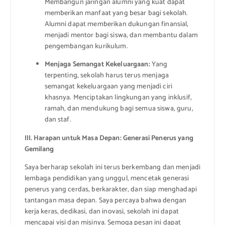
Membangun jaringan alumni yang kuat dapat
memberikan manfaat yang besar bagi sekolah.
Alumni dapat memberikan dukungan finansial,
menjadi mentor bagi siswa, dan membantu dalam
pengembangan kurikulum.
Menjaga Semangat Kekeluargaan:
Yang
terpenting, sekolah harus terus menjaga
semangat kekeluargaan yang menjadi ciri
khasnya. Menciptakan lingkungan yang inklusif,
ramah, dan mendukung bagi semua siswa, guru,
dan staf.
III. Harapan untuk Masa Depan: Generasi Penerus yang
Gemilang
Saya berharap sekolah ini terus berkembang dan menjadi
lembaga pendidikan yang unggul, mencetak generasi
penerus yang cerdas, berkarakter, dan siap menghadapi
tantangan masa depan. Saya percaya bahwa dengan
kerja keras, dedikasi, dan inovasi, sekolah ini dapat
mencapai visi dan misinya. Semoga pesan ini dapat