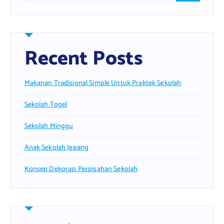
Recent Posts
Makanan Tradisional Simple Untuk Praktek Sekolah
Sekolah Togel
Sekolah Minggu
Anak Sekolah Jepang
Konsep Dekorasi Perpisahan Sekolah