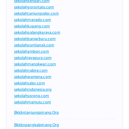
sekolahkendari.com
sekolahgorontalo.com
sekolahtanjungselor.com
sekolahmanado.com
sekolahkupang.com
sekolahpalangkaraya.com
sekolahbanjarbaru.com
sekolahpontianak.com
sekolahambon.com
sekolahjayapura.com
sekolahmanokwari.com
sekolahnabire.com
sekolahwamena.com
sekolahsalor.com
sekolahindonesia.org
sekolahsorong.com
sekolahmamuju.com
Bkkbntanjungpinang.org
Bkkbnpangkalpinang.org