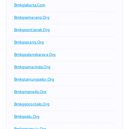
Bmkgjakarta.com
Bmkgsemarang.org
Bmkgpontianak.org
Bmkgserang.org
Bmkgpalangkaraya.org
Bmkgsamarinda.org
Bmkgtanjungselor.org
Bmkgmanado.org
Bmkggorontalo.org
Bmkgpalu.org