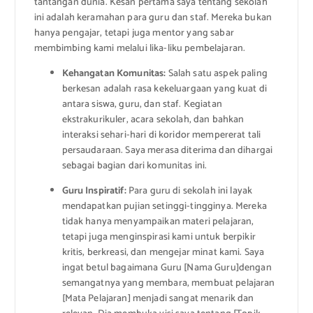
tantangan dunia. Kesan pertama saya tentang sekolah
ini adalah keramahan para guru dan staf. Mereka bukan
hanya pengajar, tetapi juga mentor yang sabar
membimbing kami melalui lika-liku pembelajaran.
Kehangatan Komunitas:
Salah satu aspek paling
berkesan adalah rasa kekeluargaan yang kuat di
antara siswa, guru, dan staf. Kegiatan
ekstrakurikuler, acara sekolah, dan bahkan
interaksi sehari-hari di koridor mempererat tali
persaudaraan. Saya merasa diterima dan dihargai
sebagai bagian dari komunitas ini.
Guru Inspiratif:
Para guru di sekolah ini layak
mendapatkan pujian setinggi-tingginya. Mereka
tidak hanya menyampaikan materi pelajaran,
tetapi juga menginspirasi kami untuk berpikir
kritis, berkreasi, dan mengejar minat kami. Saya
ingat betul bagaimana Guru [Nama Guru]dengan
semangatnya yang membara, membuat pelajaran
[Mata Pelajaran] menjadi sangat menarik dan