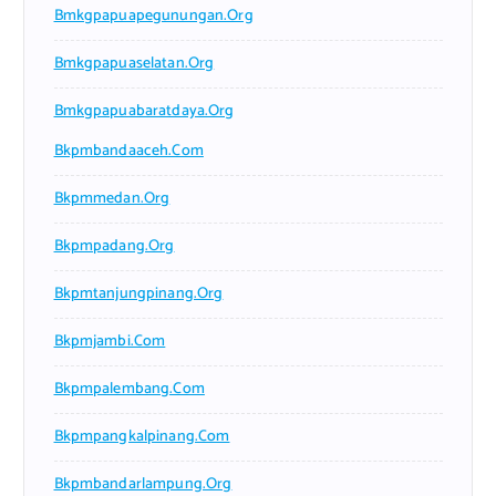
Bmkgpapuapegunungan.org
Bmkgpapuaselatan.org
Bmkgpapuabaratdaya.org
Bkpmbandaaceh.com
Bkpmmedan.org
Bkpmpadang.org
Bkpmtanjungpinang.org
Bkpmjambi.com
Bkpmpalembang.com
Bkpmpangkalpinang.com
Bkpmbandarlampung.org