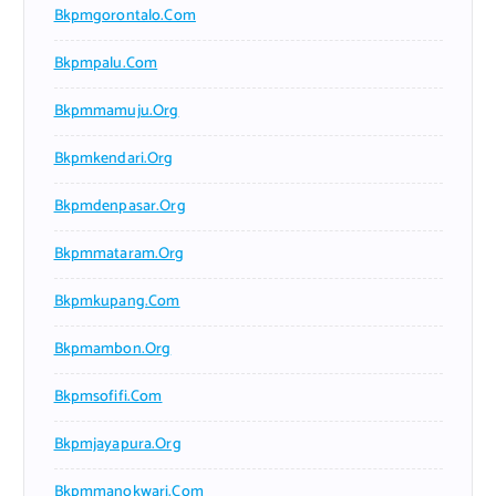
Bkpmgorontalo.com
Bkpmpalu.com
Bkpmmamuju.org
Bkpmkendari.org
Bkpmdenpasar.org
Bkpmmataram.org
Bkpmkupang.com
Bkpmambon.org
Bkpmsofifi.com
Bkpmjayapura.org
Bkpmmanokwari.com