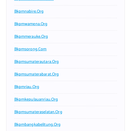
Bkpmnabire.org
Bkpmwamena.org
Bkpmmerauke.org
Bkpmsorong.com
Bkpmsumaterautara.org
Bkpmsumaterabarat.org
Bkpmriau.org
Bkpmkepulauanriau.org
Bkpmsumateraselatan.org
Bkpmbangkabelitung.org