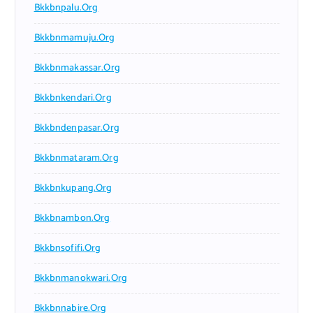
Bkkbnpalu.org
Bkkbnmamuju.org
Bkkbnmakassar.org
Bkkbnkendari.org
Bkkbndenpasar.org
Bkkbnmataram.org
Bkkbnkupang.org
Bkkbnambon.org
Bkkbnsofifi.org
Bkkbnmanokwari.org
Bkkbnnabire.org