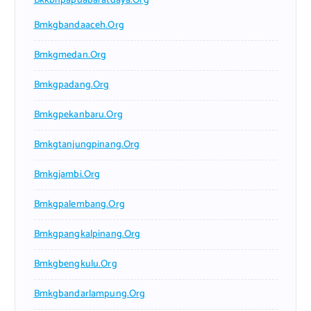
Bkkbnpapuabaratdaya.org
Bmkgbandaaceh.org
Bmkgmedan.org
Bmkgpadang.org
Bmkgpekanbaru.org
Bmkgtanjungpinang.org
Bmkgjambi.org
Bmkgpalembang.org
Bmkgpangkalpinang.org
Bmkgbengkulu.org
Bmkgbandarlampung.org