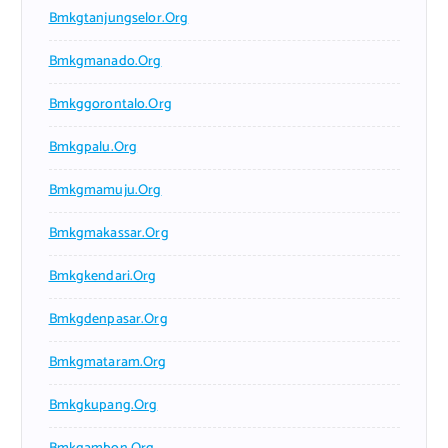
Bmkgtanjungselor.org
Bmkgmanado.org
Bmkggorontalo.org
Bmkgpalu.org
Bmkgmamuju.org
Bmkgmakassar.org
Bmkgkendari.org
Bmkgdenpasar.org
Bmkgmataram.org
Bmkgkupang.org