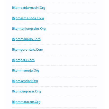
Bkpmbanjarmasin.org
Bkpmsamarinda.com
Bkpmtanjungselor.org
Bkpmmanado.com
Bkpmgorontalo.com
Bkpmpalu.com
Bkpmmamuju.org
Bkpmkendari.org
Bkpmdenpasar.org
Bkpmmataram.org