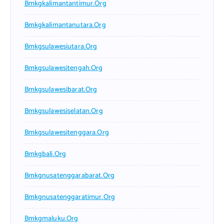
Bmkgkalimantantimur.org
Bmkgkalimantanutara.org
Bmkgsulawesiutara.org
Bmkgsulawesitengah.org
Bmkgsulawesibarat.org
Bmkgsulawesiselatan.org
Bmkgsulawesitenggara.org
Bmkgbali.org
Bmkgnusatenggarabarat.org
Bmkgnusatenggaratimur.org
Bmkgmaluku.org