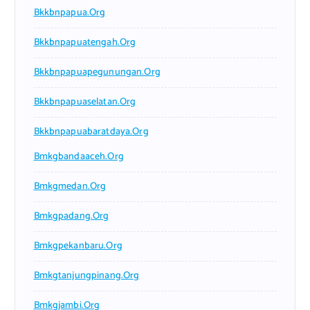
Bkkbnpapua.org
Bkkbnpapuatengah.org
Bkkbnpapuapegunungan.org
Bkkbnpapuaselatan.org
Bkkbnpapuabaratdaya.org
Bmkgbandaaceh.org
Bmkgmedan.org
Bmkgpadang.org
Bmkgpekanbaru.org
Bmkgtanjungpinang.org
Bmkgjambi.org