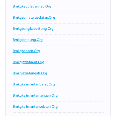
Bmkgkepulauanriau.org
Bmkgsumateraselatan.org
Bmkgbangkabelitung.org
Bmkglampung.org
Bmkgbanten.org
Bmkgjawabarat.org
Bmkgjawatengah.org
Bmkgkalimantanbarat.org
Bmkgkalimantantengah.org
Bmkgkalimantanselatan.org