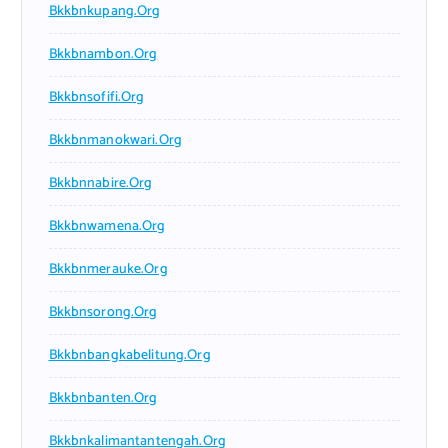
Bkkbnkupang.org
Bkkbnambon.org
Bkkbnsofifi.org
Bkkbnmanokwari.org
Bkkbnnabire.org
Bkkbnwamena.org
Bkkbnmerauke.org
Bkkbnsorong.org
Bkkbnbangkabelitung.org
Bkkbnbanten.org
Bkkbnkalimantantengah.org