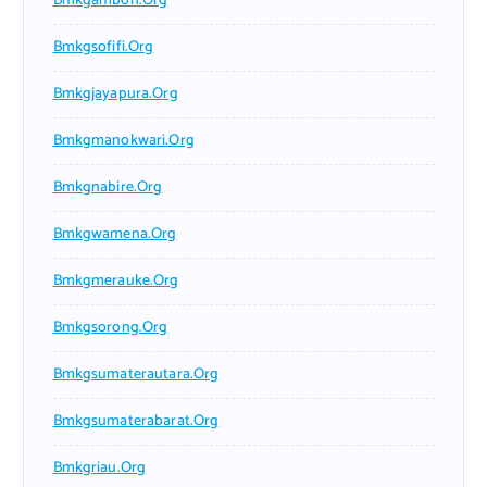
Bmkgambon.org
Bmkgsofifi.org
Bmkgjayapura.org
Bmkgmanokwari.org
Bmkgnabire.org
Bmkgwamena.org
Bmkgmerauke.org
Bmkgsorong.org
Bmkgsumaterautara.org
Bmkgsumaterabarat.org
Bmkgriau.org