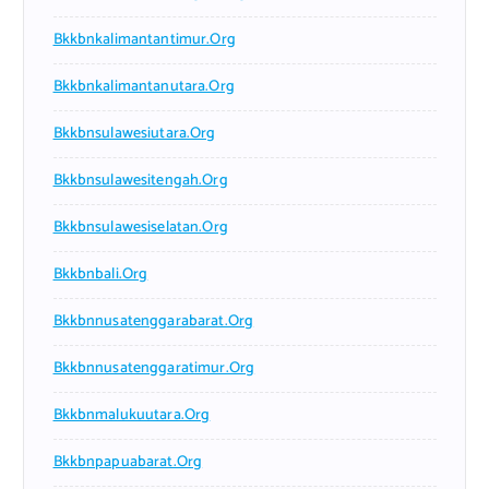
Bkkbnkalimantantimur.org
Bkkbnkalimantanutara.org
Bkkbnsulawesiutara.org
Bkkbnsulawesitengah.org
Bkkbnsulawesiselatan.org
Bkkbnbali.org
Bkkbnnusatenggarabarat.org
Bkkbnnusatenggaratimur.org
Bkkbnmalukuutara.org
Bkkbnpapuabarat.org