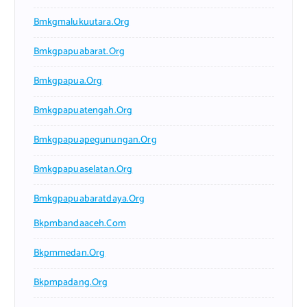
Bmkgmalukuutara.org
Bmkgpapuabarat.org
Bmkgpapua.org
Bmkgpapuatengah.org
Bmkgpapuapegunungan.org
Bmkgpapuaselatan.org
Bmkgpapuabaratdaya.org
Bkpmbandaaceh.com
Bkpmmedan.org
Bkpmpadang.org