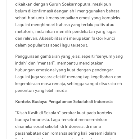
dikaitkan dengan Guruh Soekarnoputra, meskipun
belum dikonfirmasi) dengan ahli menggunakan bahasa
sehari-hari untuk menyampaikan emosi yang kompleks.
Lagu ini menghindari bahasa yang terlalu puitis atau
metaforis, melainkan memilih pendekatan yang lugas
dan relevan. Aksesibilitas ini merupakan faktor kunci
dalam popularitas abadi lagu tersebut.
Penggunaan gambaran yang jelas, seperti “senyum yang
indah” dan “mentari”, membantu menciptakan
hubungan emosional yang kuat dengan pendengar.
Lagu ini juga secara efektif menangkap kegelisahan dan
kegembiraan masa remaja, sehingga sangat disukai oleh
penonton yang lebih muda.
Konteks Budaya: Pengalaman Sekolah di Indonesia
“Kisah Kasih di Sekolah” berakar kuat pada konteks
budaya Indonesia. Lagu tersebut mencerminkan
dinamika sosial sekolah di Indonesia, di mana
persahabatan dan romansa sering kali bersemi dalam