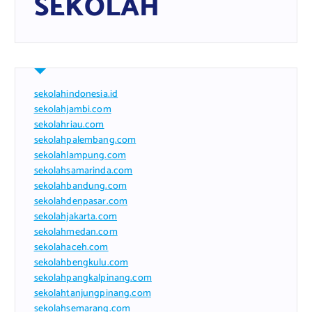
SEKOLAH
sekolahindonesia.id
sekolahjambi.com
sekolahriau.com
sekolahpalembang.com
sekolahlampung.com
sekolahsamarinda.com
sekolahbandung.com
sekolahdenpasar.com
sekolahjakarta.com
sekolahmedan.com
sekolahaceh.com
sekolahbengkulu.com
sekolahpangkalpinang.com
sekolahtanjungpinang.com
sekolahsemarang.com