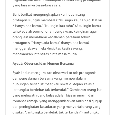
yang biasanya biasa-biasa saja.
Baris berikut mengungkapkan kerinduan sang
protagonis untuk membalas: “Ku ingin kau tahu di hatiku
/ Hanya ada kamu.” “Ku ingin kau tahu” (Aku ingin kamu
tahu) adalah permohonan pengakuan, keinginan agar
orang lain memahami kedalaman perasaan tokoh
protagonis. “Hanya ada kamu” (hanya ada kamu)
menggarisbawahi eksklusivitas kasih sayang,
menekankan intensitas cinta masa muda.
Ayat 2: Observasi dan Momen Bersama
Syair kedua menguraikan observasi tokoh protagonis
dan pengalaman bersama yang memperdalam
hubungan tersebut: “Saat kau lewat di depan kelas /
Jantungku berdebar tak terkendali.” Gambaran orang lain
yang melewati ruang kelas adalah kiasan umum dari
romansa remaja, yang menggambarkan antisipasi gugup
dan peningkatan kesadaran yang menyertai orang yang
disukai. “Jantungku berdetak tak terkendali” (jantungku