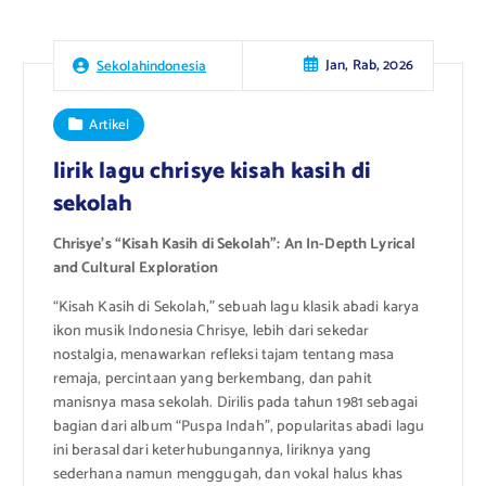
Jan, Rab, 2026
Sekolahindonesia
Artikel
lirik lagu chrisye kisah kasih di
sekolah
Chrisye’s “Kisah Kasih di Sekolah”: An In-Depth Lyrical
and Cultural Exploration
“Kisah Kasih di Sekolah,” sebuah lagu klasik abadi karya
ikon musik Indonesia Chrisye, lebih dari sekedar
nostalgia, menawarkan refleksi tajam tentang masa
remaja, percintaan yang berkembang, dan pahit
manisnya masa sekolah. Dirilis pada tahun 1981 sebagai
bagian dari album “Puspa Indah”, popularitas abadi lagu
ini berasal dari keterhubungannya, liriknya yang
sederhana namun menggugah, dan vokal halus khas