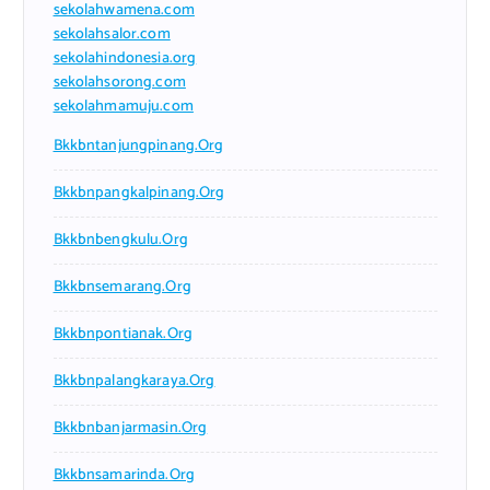
sekolahwamena.com
sekolahsalor.com
sekolahindonesia.org
sekolahsorong.com
sekolahmamuju.com
Bkkbntanjungpinang.org
Bkkbnpangkalpinang.org
Bkkbnbengkulu.org
Bkkbnsemarang.org
Bkkbnpontianak.org
Bkkbnpalangkaraya.org
Bkkbnbanjarmasin.org
Bkkbnsamarinda.org