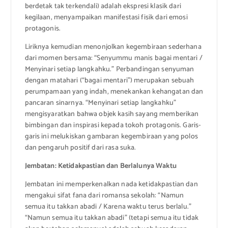
berdetak tak terkendali) adalah ekspresi klasik dari
kegilaan, menyampaikan manifestasi fisik dari emosi
protagonis.
Liriknya kemudian menonjolkan kegembiraan sederhana
dari momen bersama: “Senyummu manis bagai mentari /
Menyinari setiap langkahku.” Perbandingan senyuman
dengan matahari (“bagai mentari”) merupakan sebuah
perumpamaan yang indah, menekankan kehangatan dan
pancaran sinarnya. “Menyinari setiap langkahku”
mengisyaratkan bahwa objek kasih sayang memberikan
bimbingan dan inspirasi kepada tokoh protagonis. Garis-
garis ini melukiskan gambaran kegembiraan yang polos
dan pengaruh positif dari rasa suka.
Jembatan: Ketidakpastian dan Berlalunya Waktu
Jembatan ini memperkenalkan nada ketidakpastian dan
mengakui sifat fana dari romansa sekolah: “Namun
semua itu takkan abadi / Karena waktu terus berlalu.”
“Namun semua itu takkan abadi” (tetapi semua itu tidak