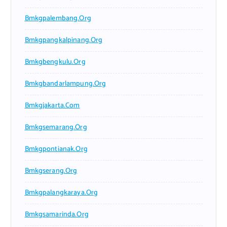
Bmkgpalembang.org
Bmkgpangkalpinang.org
Bmkgbengkulu.org
Bmkgbandarlampung.org
Bmkgjakarta.com
Bmkgsemarang.org
Bmkgpontianak.org
Bmkgserang.org
Bmkgpalangkaraya.org
Bmkgsamarinda.org