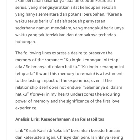
akan bertahan selamanya) adalah sebuah kesadaran
serius, yang mengisyaratkan sifat kehidupan sekolah
yang hanya sementara dan potensi perubahan. “Karena
waktu terus berlalu” adalah sebuah pernyataan
sederhana namun mendalam, yang mengakui berlalunya
waktu yang tak terelakkan dan dampaknya terhadap
hubungan.
The following lines express a desire to preserve the
memory of the romance: “Ku ingin kenangan ini tetap
ada / Selamanya di dalam hatiku.” “Ku ingin kenangan ini
tetap ada” (I want this memory to remain) is a testament
to the lasting impact of the experience, even if the
relationship itself does not endure. “Selamanya di dalam
hatiku” (forever in my heart) underscores the enduring
power of memory and the significance of the first love
experience.
Analisis Liris: Kesederhanaan dan Relatabilitas
Lirik “Kisah Kasih di Sekolah” bercirikan kesederhanaan
dan keterusterangan. Chrisye dan penulis liriknya (sering