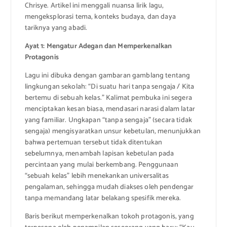
Chrisye. Artikel ini menggali nuansa lirik lagu,
mengeksplorasi tema, konteks budaya, dan daya
tariknya yang abadi.
Ayat 1: Mengatur Adegan dan Memperkenalkan
Protagonis
Lagu ini dibuka dengan gambaran gamblang tentang
lingkungan sekolah: “Di suatu hari tanpa sengaja / Kita
bertemu di sebuah kelas.” Kalimat pembuka ini segera
menciptakan kesan biasa, mendasari narasi dalam latar
yang familiar. Ungkapan “tanpa sengaja” (secara tidak
sengaja) mengisyaratkan unsur kebetulan, menunjukkan
bahwa pertemuan tersebut tidak ditentukan
sebelumnya, menambah lapisan kebetulan pada
percintaan yang mulai berkembang. Penggunaan
“sebuah kelas” lebih menekankan universalitas
pengalaman, sehingga mudah diakses oleh pendengar
tanpa memandang latar belakang spesifik mereka.
Baris berikut memperkenalkan tokoh protagonis, yang