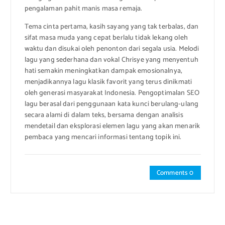
pengalaman pahit manis masa remaja.
Tema cinta pertama, kasih sayang yang tak terbalas, dan
sifat masa muda yang cepat berlalu tidak lekang oleh
waktu dan disukai oleh penonton dari segala usia. Melodi
lagu yang sederhana dan vokal Chrisye yang menyentuh
hati semakin meningkatkan dampak emosionalnya,
menjadikannya lagu klasik favorit yang terus dinikmati
oleh generasi masyarakat Indonesia. Pengoptimalan SEO
lagu berasal dari penggunaan kata kunci berulang-ulang
secara alami di dalam teks, bersama dengan analisis
mendetail dan eksplorasi elemen lagu yang akan menarik
pembaca yang mencari informasi tentang topik ini.
Comments 0