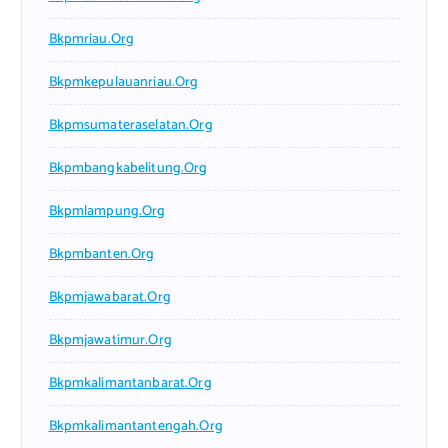
Bkpmriau.org
Bkpmkepulauanriau.org
Bkpmsumateraselatan.org
Bkpmbangkabelitung.org
Bkpmlampung.org
Bkpmbanten.org
Bkpmjawabarat.org
Bkpmjawatimur.org
Bkpmkalimantanbarat.org
Bkpmkalimantantengah.org