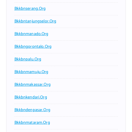
Bkkbnserang.org
Bkkbntanjungselor.org
Bkkbnmanado.org
Bkkbngorontalo.org
Bkkbnpalu.org
Bkkbnmamuju.org
Bkkbnmakassar.org
Bkkbnkendari.org
Bkkbndenpasar.org
Bkkbnmataram.org