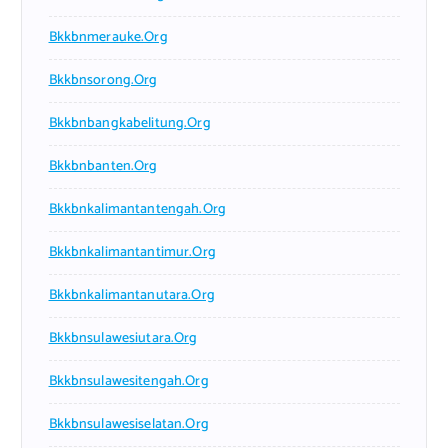
Bkkbnmerauke.org
Bkkbnsorong.org
Bkkbnbangkabelitung.org
Bkkbnbanten.org
Bkkbnkalimantantengah.org
Bkkbnkalimantantimur.org
Bkkbnkalimantanutara.org
Bkkbnsulawesiutara.org
Bkkbnsulawesitengah.org
Bkkbnsulawesiselatan.org