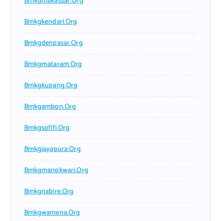
Bmkgmakassar.org
Bmkgkendari.org
Bmkgdenpasar.org
Bmkgmataram.org
Bmkgkupang.org
Bmkgambon.org
Bmkgsofifi.org
Bmkgjayapura.org
Bmkgmanokwari.org
Bmkgnabire.org
Bmkgwamena.org