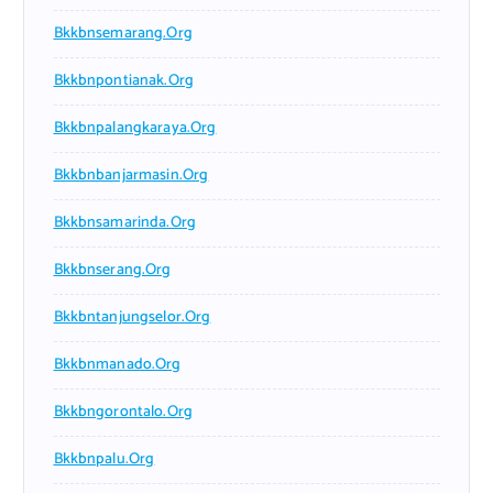
Bkkbnsemarang.org
Bkkbnpontianak.org
Bkkbnpalangkaraya.org
Bkkbnbanjarmasin.org
Bkkbnsamarinda.org
Bkkbnserang.org
Bkkbntanjungselor.org
Bkkbnmanado.org
Bkkbngorontalo.org
Bkkbnpalu.org