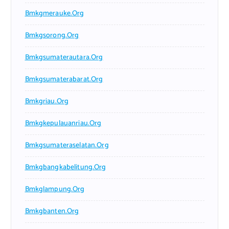
Bmkgmerauke.org
Bmkgsorong.org
Bmkgsumaterautara.org
Bmkgsumaterabarat.org
Bmkgriau.org
Bmkgkepulauanriau.org
Bmkgsumateraselatan.org
Bmkgbangkabelitung.org
Bmkglampung.org
Bmkgbanten.org