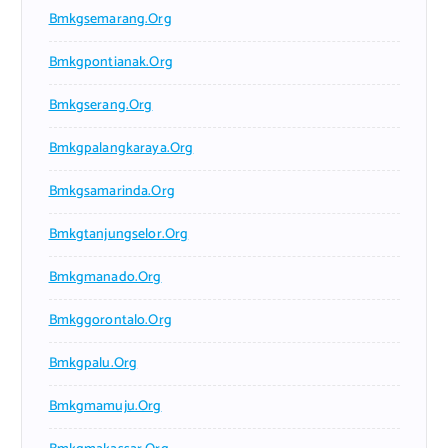
Bmkgsemarang.org
Bmkgpontianak.org
Bmkgserang.org
Bmkgpalangkaraya.org
Bmkgsamarinda.org
Bmkgtanjungselor.org
Bmkgmanado.org
Bmkggorontalo.org
Bmkgpalu.org
Bmkgmamuju.org