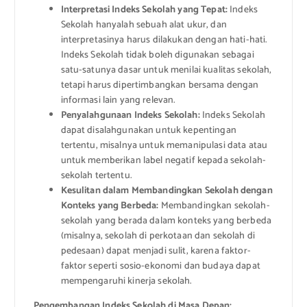
Interpretasi Indeks Sekolah yang Tepat:
Indeks
Sekolah hanyalah sebuah alat ukur, dan
interpretasinya harus dilakukan dengan hati-hati.
Indeks Sekolah tidak boleh digunakan sebagai
satu-satunya dasar untuk menilai kualitas sekolah,
tetapi harus dipertimbangkan bersama dengan
informasi lain yang relevan.
Penyalahgunaan Indeks Sekolah:
Indeks Sekolah
dapat disalahgunakan untuk kepentingan
tertentu, misalnya untuk memanipulasi data atau
untuk memberikan label negatif kepada sekolah-
sekolah tertentu.
Kesulitan dalam Membandingkan Sekolah dengan
Konteks yang Berbeda:
Membandingkan sekolah-
sekolah yang berada dalam konteks yang berbeda
(misalnya, sekolah di perkotaan dan sekolah di
pedesaan) dapat menjadi sulit, karena faktor-
faktor seperti sosio-ekonomi dan budaya dapat
mempengaruhi kinerja sekolah.
Pengembangan Indeks Sekolah di Masa Depan: