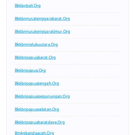
Bkkbnbali.org
Bkkbnnusatenggarabarat.org
Bkkbnnusatenggaratimur.org
Bkkbnmalukuutara.org
Bkkbnpapuabarat.org
Bkkbnpapua.org
Bkkbnpapuatengah.org
Bkkbnpapuapegunungan.org
Bkkbnpapuaselatan.org
Bkkbnpapuabaratdaya.org
Bmkgbandaaceh.org