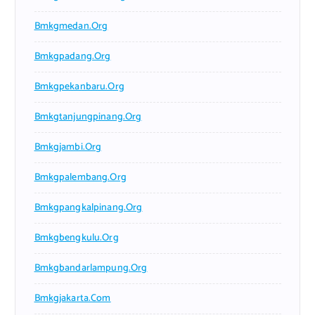
Bmkgmedan.org
Bmkgpadang.org
Bmkgpekanbaru.org
Bmkgtanjungpinang.org
Bmkgjambi.org
Bmkgpalembang.org
Bmkgpangkalpinang.org
Bmkgbengkulu.org
Bmkgbandarlampung.org
Bmkgjakarta.com