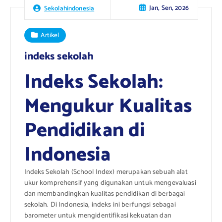
Jan, Sen, 2026
Sekolahindonesia
Artikel
indeks sekolah
Indeks Sekolah:
Mengukur Kualitas
Pendidikan di
Indonesia
Indeks Sekolah (School Index) merupakan sebuah alat
ukur komprehensif yang digunakan untuk mengevaluasi
dan membandingkan kualitas pendidikan di berbagai
sekolah. Di Indonesia, indeks ini berfungsi sebagai
barometer untuk mengidentifikasi kekuatan dan