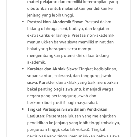
materi pelajaran dan memiliki keterampilan yang
dibutuhkan untuk melanjutkan pendidikan ke
jenjang yang lebih tinggi.
Prestasi Non-Akademik Siswa:
Prestasi dalam
bidang olahraga, seni, budaya, dan kegiatan
ekstrakurikuler lainnya. Prestasi non-akademik
menunjukkan bahwa siswa memiliki minat dan
bakat yang beragam, serta mampu
mengembangkan potensi diri di luar bidang
akademik.
Karakter dan Akhlak Siswa:
Tingkat kedisiplinan,
sopan santun, toleransi, dan tanggung jawab
siswa. Karakter dan akhlak yang baik merupakan
bekal penting bagi siswa untuk menjadi warga
negara yang bertanggung jawab dan
berkontribusi positif bagi masyarakat.
Tingkat Partisipasi Siswa dalam Pendidikan
Lanjutan:
Persentase lulusan yang melanjutkan
pendidikan ke jenjang yang lebih tinggi (misalnya,
perguruan tinggi, sekolah vokasi). Tingkat
partisipasi yang tinggi menunjukkan bahwa siswa