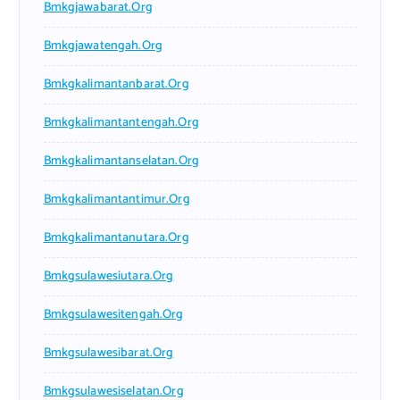
Bmkgjawabarat.org
Bmkgjawatengah.org
Bmkgkalimantanbarat.org
Bmkgkalimantantengah.org
Bmkgkalimantanselatan.org
Bmkgkalimantantimur.org
Bmkgkalimantanutara.org
Bmkgsulawesiutara.org
Bmkgsulawesitengah.org
Bmkgsulawesibarat.org
Bmkgsulawesiselatan.org