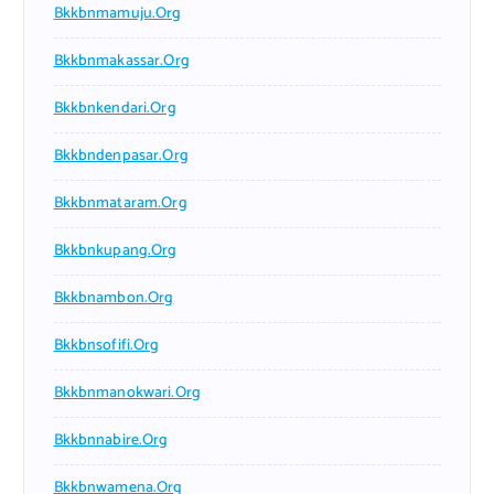
Bkkbnmamuju.org
Bkkbnmakassar.org
Bkkbnkendari.org
Bkkbndenpasar.org
Bkkbnmataram.org
Bkkbnkupang.org
Bkkbnambon.org
Bkkbnsofifi.org
Bkkbnmanokwari.org
Bkkbnnabire.org
Bkkbnwamena.org