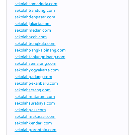
sekolahsamarinda.com
sekolahbandung.com
sekolahdenpasar.com
sekolahjakarta.com
sekolahmedan.com
sekolahaceh.com
sekolahbengkulu.com
sekolahpangkalpinang.com
sekolahtanjungpinang.com
sekolahsemarang.com
sekolahyogyakarta.com
sekolahpadang.com
sekolahpekanbaru.com
sekolahserang.com
sekolahmataram.com
sekolahsurabaya.com
sekolahpalu.com
sekolahmakassar.com
sekolahkendari.com
sekolahgorontalo.com