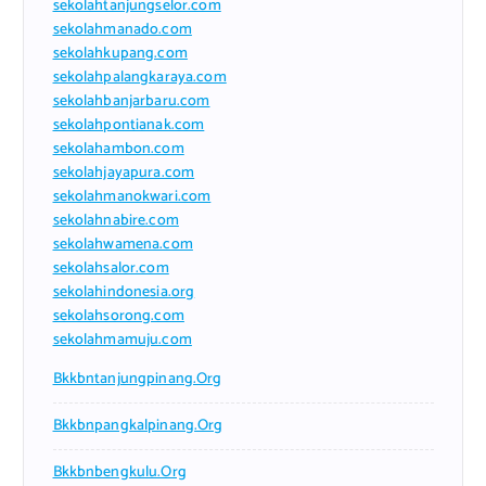
sekolahtanjungselor.com
sekolahmanado.com
sekolahkupang.com
sekolahpalangkaraya.com
sekolahbanjarbaru.com
sekolahpontianak.com
sekolahambon.com
sekolahjayapura.com
sekolahmanokwari.com
sekolahnabire.com
sekolahwamena.com
sekolahsalor.com
sekolahindonesia.org
sekolahsorong.com
sekolahmamuju.com
Bkkbntanjungpinang.org
Bkkbnpangkalpinang.org
Bkkbnbengkulu.org