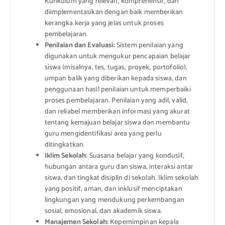
Kurikulum yang relevan, komprehensif, dan
diimplementasikan dengan baik memberikan
kerangka kerja yang jelas untuk proses
pembelajaran.
Penilaian dan Evaluasi:
Sistem penilaian yang
digunakan untuk mengukur pencapaian belajar
siswa (misalnya, tes, tugas, proyek, portofolio),
umpan balik yang diberikan kepada siswa, dan
penggunaan hasil penilaian untuk memperbaiki
proses pembelajaran. Penilaian yang adil, valid,
dan reliabel memberikan informasi yang akurat
tentang kemajuan belajar siswa dan membantu
guru mengidentifikasi area yang perlu
ditingkatkan.
Iklim Sekolah:
Suasana belajar yang kondusif,
hubungan antara guru dan siswa, interaksi antar
siswa, dan tingkat disiplin di sekolah. Iklim sekolah
yang positif, aman, dan inklusif menciptakan
lingkungan yang mendukung perkembangan
sosial, emosional, dan akademik siswa.
Manajemen Sekolah:
Kepemimpinan kepala