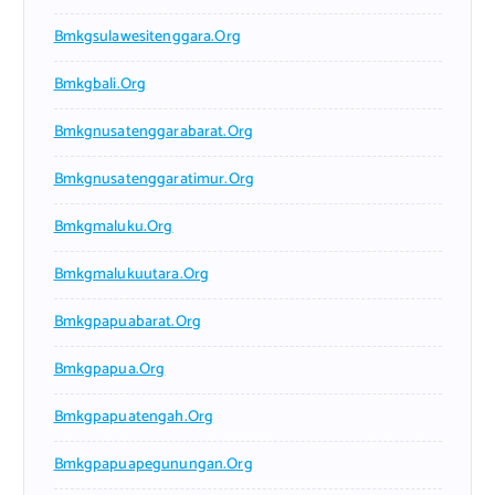
Bmkgsulawesitenggara.org
Bmkgbali.org
Bmkgnusatenggarabarat.org
Bmkgnusatenggaratimur.org
Bmkgmaluku.org
Bmkgmalukuutara.org
Bmkgpapuabarat.org
Bmkgpapua.org
Bmkgpapuatengah.org
Bmkgpapuapegunungan.org