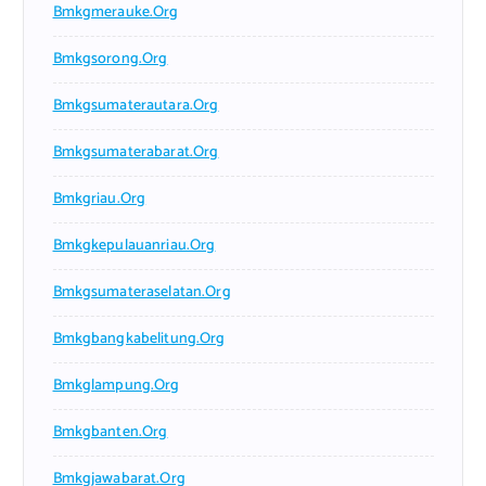
Bmkgmerauke.org
Bmkgsorong.org
Bmkgsumaterautara.org
Bmkgsumaterabarat.org
Bmkgriau.org
Bmkgkepulauanriau.org
Bmkgsumateraselatan.org
Bmkgbangkabelitung.org
Bmkglampung.org
Bmkgbanten.org
Bmkgjawabarat.org