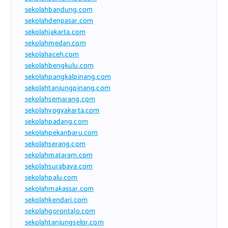
sekolahbandung.com
sekolahdenpasar.com
sekolahjakarta.com
sekolahmedan.com
sekolahaceh.com
sekolahbengkulu.com
sekolahpangkalpinang.com
sekolahtanjungpinang.com
sekolahsemarang.com
sekolahyogyakarta.com
sekolahpadang.com
sekolahpekanbaru.com
sekolahserang.com
sekolahmataram.com
sekolahsurabaya.com
sekolahpalu.com
sekolahmakassar.com
sekolahkendari.com
sekolahgorontalo.com
sekolahtanjungselor.com