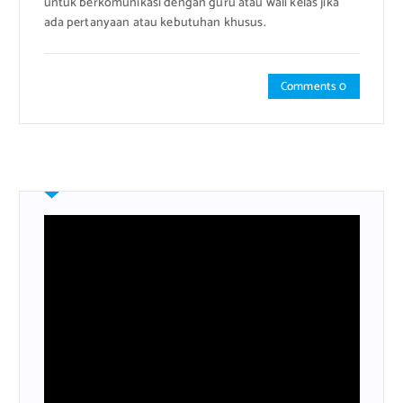
untuk berkomunikasi dengan guru atau wali kelas jika
ada pertanyaan atau kebutuhan khusus.
Comments 0