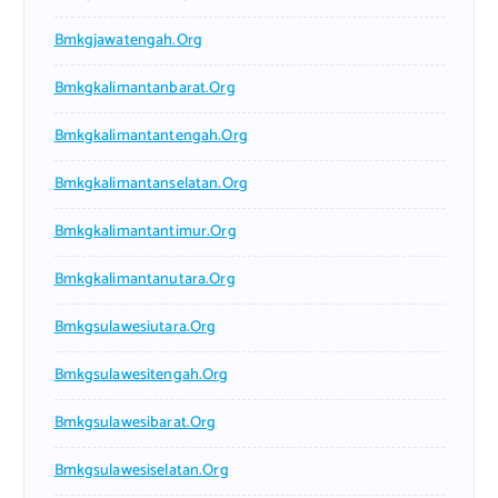
Bmkgjawatengah.org
Bmkgkalimantanbarat.org
Bmkgkalimantantengah.org
Bmkgkalimantanselatan.org
Bmkgkalimantantimur.org
Bmkgkalimantanutara.org
Bmkgsulawesiutara.org
Bmkgsulawesitengah.org
Bmkgsulawesibarat.org
Bmkgsulawesiselatan.org