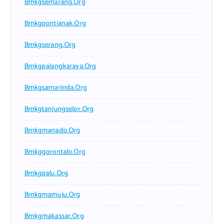
Bmkgsemarang.org
Bmkgpontianak.org
Bmkgserang.org
Bmkgpalangkaraya.org
Bmkgsamarinda.org
Bmkgtanjungselor.org
Bmkgmanado.org
Bmkggorontalo.org
Bmkgpalu.org
Bmkgmamuju.org
Bmkgmakassar.org