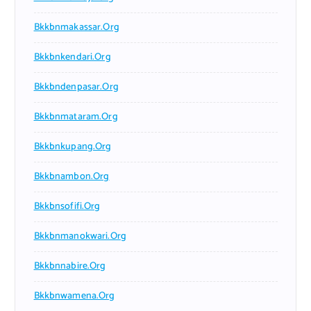
Bkkbnmakassar.org
Bkkbnkendari.org
Bkkbndenpasar.org
Bkkbnmataram.org
Bkkbnkupang.org
Bkkbnambon.org
Bkkbnsofifi.org
Bkkbnmanokwari.org
Bkkbnnabire.org
Bkkbnwamena.org