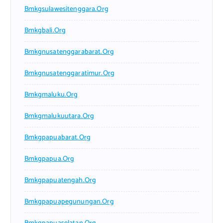
Bmkgsulawesitenggara.org
Bmkgbali.org
Bmkgnusatenggarabarat.org
Bmkgnusatenggaratimur.org
Bmkgmaluku.org
Bmkgmalukuutara.org
Bmkgpapuabarat.org
Bmkgpapua.org
Bmkgpapuatengah.org
Bmkgpapuapegunungan.org