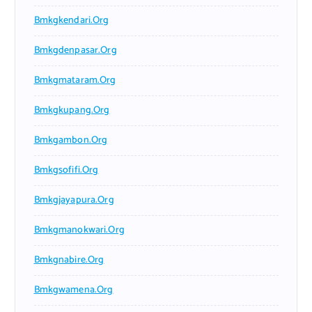
Bmkgkendari.org
Bmkgdenpasar.org
Bmkgmataram.org
Bmkgkupang.org
Bmkgambon.org
Bmkgsofifi.org
Bmkgjayapura.org
Bmkgmanokwari.org
Bmkgnabire.org
Bmkgwamena.org