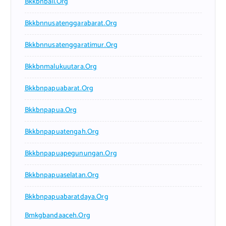
Bkkbnbali.org
Bkkbnnusatenggarabarat.org
Bkkbnnusatenggaratimur.org
Bkkbnmalukuutara.org
Bkkbnpapuabarat.org
Bkkbnpapua.org
Bkkbnpapuatengah.org
Bkkbnpapuapegunungan.org
Bkkbnpapuaselatan.org
Bkkbnpapuabaratdaya.org
Bmkgbandaaceh.org