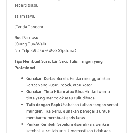
seperti biasa.
salam saya,
(Tanda Tangan)
Budi Santoso
(Orang Tua/Wali)
No. Telp: 081234567890 (Opsional)
Tips Membuat Surat Izin Sakit Tulis Tangan yang
Profesional
Gunakan Kertas Bersih:
Hindari menggunakan
kertas yang kusut, robek, atau kotor.
Gunakan Tinta Hitam atau Biru:
Hindari warna
tinta yang mencolok atau sulit dibaca.
Tulis dengan Rapi:
Usahakan tulisan tangan serapi
mungkin. Jika perlu, gunakan penggaris untuk
membantu membuat garis lurus.
Periksa Kembali:
Sebelum diserahkan, periksa
kembali surat izin untuk memastikan tidak ada