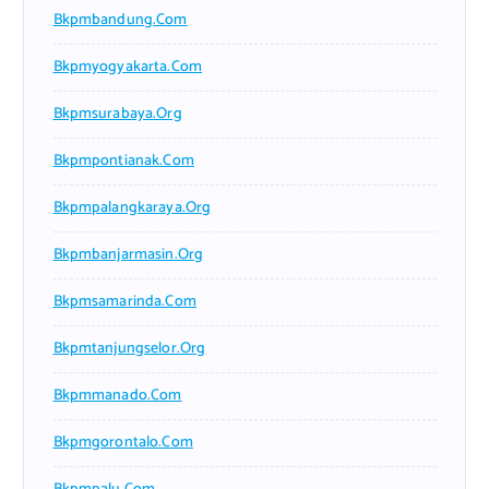
Bkpmbandung.com
Bkpmyogyakarta.com
Bkpmsurabaya.org
Bkpmpontianak.com
Bkpmpalangkaraya.org
Bkpmbanjarmasin.org
Bkpmsamarinda.com
Bkpmtanjungselor.org
Bkpmmanado.com
Bkpmgorontalo.com