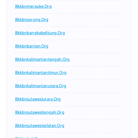
Bkkbnmerauke.org
Bkkbnsorong.org
Bkkbnbangkabelitung.org
Bkkbnbanten.org
Bkkbnkalimantantengah.org
Bkkbnkalimantantimur.org
Bkkbnkalimantanutara.org
Bkkbnsulawesiutara.org
Bkkbnsulawesitengah.org
Bkkbnsulawesiselatan.org