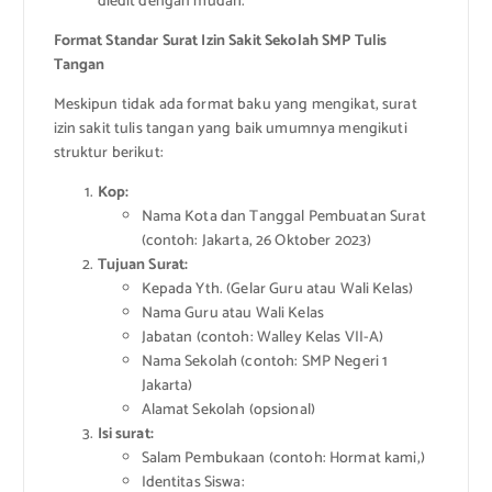
diedit dengan mudah.
Format Standar Surat Izin Sakit Sekolah SMP Tulis
Tangan
Meskipun tidak ada format baku yang mengikat, surat
izin sakit tulis tangan yang baik umumnya mengikuti
struktur berikut:
Kop:
Nama Kota dan Tanggal Pembuatan Surat
(contoh: Jakarta, 26 Oktober 2023)
Tujuan Surat:
Kepada Yth. (Gelar Guru atau Wali Kelas)
Nama Guru atau Wali Kelas
Jabatan (contoh: Walley Kelas VII-A)
Nama Sekolah (contoh: SMP Negeri 1
Jakarta)
Alamat Sekolah (opsional)
Isi surat:
Salam Pembukaan (contoh: Hormat kami,)
Identitas Siswa: