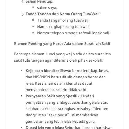
Salam Penutup:
salam saya,
Tanda Tangan dan Nama Orang Tua/Wali:
Tanda tangan orang tua/wali
Nama lengkap orang tua/wali
Nomor telepon orang tua/wali (opsional)
Elemen Penting yang Harus Ada dalam Surat Izin Sakit
Beberapa elemen kunci yang wajib ada dalam surat izin
sakit tulis tangan agar diterima oleh pihak sekolah:
Kejelasan Identitas Siswa:
Nama lengkap, kelas,
dan NIS/NISN harus ditulis dengan benar dan
jelas. Kesalahan dalam identitas dapat
menyebabkan surat izin tidak valid.
Pernyataan Sakit yang Spesifik:
Hindari
pernyataan yang ambigu. Sebutkan gejala atau
keluhan sakit secara ringkas, misalnya “demam
tinggi” atau “sakit perut”. Ini memberikan
gambaran yang lebih jelas kepada guru.
Durasi Izin yang Jelas:
Sebutkan berapa hari siswa