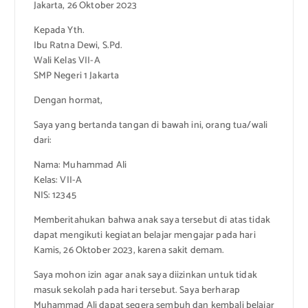
Jakarta, 26 Oktober 2023
Kepada Yth.
Ibu Ratna Dewi, S.Pd.
Wali Kelas VII-A
SMP Negeri 1 Jakarta
Dengan hormat,
Saya yang bertanda tangan di bawah ini, orang tua/wali
dari:
Nama: Muhammad Ali
Kelas: VII-A
NIS: 12345
Memberitahukan bahwa anak saya tersebut di atas tidak
dapat mengikuti kegiatan belajar mengajar pada hari
Kamis, 26 Oktober 2023, karena sakit demam.
Saya mohon izin agar anak saya diizinkan untuk tidak
masuk sekolah pada hari tersebut. Saya berharap
Muhammad Ali dapat segera sembuh dan kembali belajar