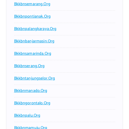
Bkkbnsemarang.org
Bkkbnpontianak.org
Bkkbnpalangkaraya.org
Bkkbnbanjarmasin.org
Bkkbnsamarinda.org
Bkkbnserang.org
Bkkbntanjungselor.org
Bkkbnmanado.org
Bkkbngorontalo.org
Bkkbnpalu.org
Bkkbnmamuju.org