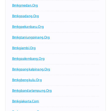
Bmkgmedan.org
Bmkgpadang.org
Bmkgpekanbaru.org
Bmkgtanjungpinang.org
Bmkgjambi.org
Bmkgpalembang.org
Bmkgpangkalpinang.org
Bmkgbengkulu.org
Bmkgbandarlampung.org
Bmkgjakarta.com