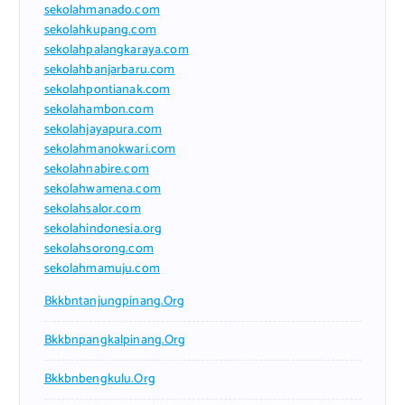
sekolahmanado.com
sekolahkupang.com
sekolahpalangkaraya.com
sekolahbanjarbaru.com
sekolahpontianak.com
sekolahambon.com
sekolahjayapura.com
sekolahmanokwari.com
sekolahnabire.com
sekolahwamena.com
sekolahsalor.com
sekolahindonesia.org
sekolahsorong.com
sekolahmamuju.com
Bkkbntanjungpinang.org
Bkkbnpangkalpinang.org
Bkkbnbengkulu.org