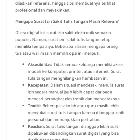
dijadikan referensi, hingga tips membuatnya terlihat
profesional dan meyakinkan.
Mengapa Surat Izin Sakit Tulis Tangan Masih Relevan?
Di era digital ini, surat izin sakit elektronik semakin
populer. Namun, surat izin sakit tulis tangan tetap
memiliki tempatnya. Beberapa alasan mengapa orang
tua atau wali masih memilih opsi ini meliputi:
Aksesibilitas:
Tidak semua keluarga memiliki akses
mudah ke komputer, printer, atau internet. Surat
tulis tangan menghilangkan hambatan ini.
Kecepatan:
Dalam situasi mendesak, menulis surat
izin secara manual jauh lebih cepat daripada
mencari perangkat elektronik dan mencetaknya.
Tradisi:
Beberapa sekolah atau guru masih lebih
menyukai surat tulis tangan karena dianggap lebih
personal dan menunjukkan perhatian.
Keaslian:
Surat tulis tangan dianggap lebih sulit
dipalsukan dibandingkan surat digital yang bisa