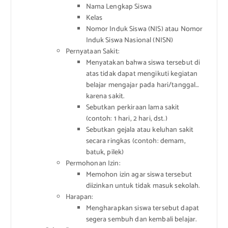
Nama Lengkap Siswa
Kelas
Nomor Induk Siswa (NIS) atau Nomor
Induk Siswa Nasional (NISN)
Pernyataan Sakit:
Menyatakan bahwa siswa tersebut di
atas tidak dapat mengikuti kegiatan
belajar mengajar pada hari/tanggal…
karena sakit.
Sebutkan perkiraan lama sakit
(contoh: 1 hari, 2 hari, dst.)
Sebutkan gejala atau keluhan sakit
secara ringkas (contoh: demam,
batuk, pilek)
Permohonan Izin:
Memohon izin agar siswa tersebut
diizinkan untuk tidak masuk sekolah.
Harapan:
Mengharapkan siswa tersebut dapat
segera sembuh dan kembali belajar.