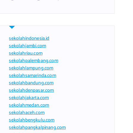
sekolahindonesia.id
sekolahjambi.com
sekolahriau.com
sekolahpalembang.com
sekolahlampung.com
sekolahsamarinda.com
sekolahbandung.com
sekolahdenpasar.com
sekolahjakarta.com
sekolahmedan.com
sekolahaceh.com
sekolahbengkulu.com
sekolahpangkalpinang.com