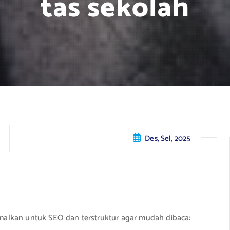
tas sekolah
Des, Sel, 2025
timalkan untuk SEO dan terstruktur agar mudah dibaca: