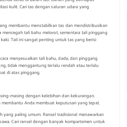
asi kulit. Cari tas dengan saluran udara yang
gang membantu menstabilkan tas dan mendistribusikan
da mencegah tali bahu melorot, sementara tali pinggang
ki. Tali ini sangat penting untuk tas yang berisi
cara menyesuaikan tali bahu, dada, dan pinggang
g, tidak menggantung terlalu rendah atau terlalu
pat di atas pinggang.
masing-masing dengan kelebihan dan kekurangan.
kan membantu Anda membuat keputusan yang tepat.
lah yang paling umum. Ransel tradisional menawarkan
bawa. Cari ransel dengan banyak kompartemen untuk