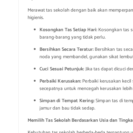
Merawat tas sekolah dengan baik akan memperpan
higienis.
Kosongkan Tas Setiap Hari:
Kosongkan tas s
barang-barang yang tidak perlu.
Bersihkan Secara Teratur:
Bersihkan tas seca
noda yang membandel, gunakan sikat lembut
Cuci Sesuai Petunjuk:
Jika tas dapat dicuci d
Perbaiki Kerusakan:
Perbaiki kerusakan kecil 
secepatnya untuk mencegah kerusakan lebih 
Simpan di Tempat Kering:
Simpan tas di tem
jamur dan bau tidak sedap.
Memilih Tas Sekolah Berdasarkan Usia dan Tingka
Kebutuhan tas sekolah berbeda-beda tergantung us