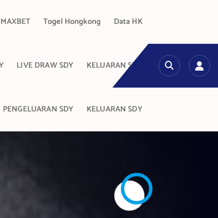
MAXBET
Togel Hongkong
Data HK
Y
LIVE DRAW SDY
KELUARAN SDY
PENGELUARAN SDY
KELUARAN SDY