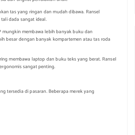
an tas yang ringan dan mudah dibawa. Ransel
tali dada sangat ideal.
P mungkin membawa lebih banyak buku dan
bih besar dengan banyak kompartemen atau tas roda
ring membawa laptop dan buku teks yang berat. Ransel
rgonomis sangat penting.
ang tersedia di pasaran. Beberapa merek yang