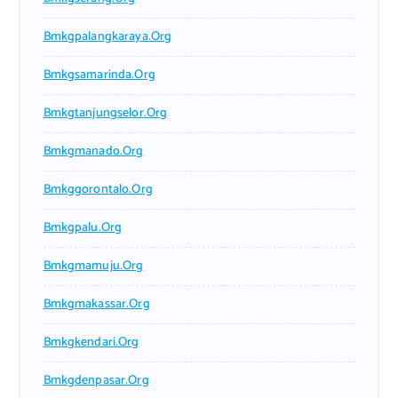
Bmkgpalangkaraya.org
Bmkgsamarinda.org
Bmkgtanjungselor.org
Bmkgmanado.org
Bmkggorontalo.org
Bmkgpalu.org
Bmkgmamuju.org
Bmkgmakassar.org
Bmkgkendari.org
Bmkgdenpasar.org