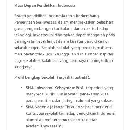
Masa Depan Pendidikan Indonesia
Sistem pendidikan Indonesia terus berkembang.
Pemerintah berinvestasi dalam meningkatkan pelatihan
guru, pengembangan kurikulum, dan akses terhadap
teknologi. Investasi ini diharapkan dapat mengarah pada
peningkatan lebih lanjut dalam kualitas pendidikan di
seluruh negeri. Sekolah-sekolah yang tercantum di atas
merupakan tolok ukur keunggulan dan sumber inspirasi
bagi sekolah-sekolah lain yang berupaya meningkatkan
kinerjanya.
Profil Lengkap Sekolah Terpilih (Ilustratif):
SMA Labschool Kebayoran:
Profil terperinci yang
menyoroti kurikulum inovatif, penekanan kuat
pada penelitian, dan jaringan alumni yang sukses.
SMA Negeri 8 Jakarta:
Tinjauan sejarah mengenai
kontribusi sekolah terhadap pendidikan Indonesia,
alumni-alumni terkemuka, dan kekuatan
akademisnya saat ini.