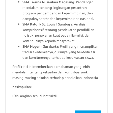
SMA Taruna Nusantara Magelang:
Pandangan
mendalam tentang lingkungan pesantren,
program pengembangan kepemimpinan, dan
dampaknya terhadap kepemimpinan nasional.
SMA Katolik St. Louis 1 Surabaya:
Analisis
komprehensif tentang pendekatan pendidikan
holistik, penekanan kuat pada nilai-nilai, dan
kontribusinya kepada masyarakat.
SMA Negeri 1 Surakarta:
Profil yang menampilkan
tradisi akademisnya, gurunya yang berdedikasi,
dan komitmennya terhadap kesuksesan siswa.
Profil rinci ini memberikan pemahaman yang lebih
mendalam tentang kekuatan dan kontribusi unik
masing-masing sekolah terhadap pendidikan Indonesia.
Kesimpulan:
(Dihilangkan sesuai instruksi)