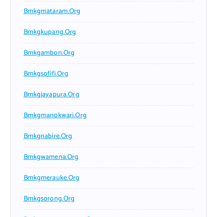
Bmkgmataram.org
Bmkgkupang.org
Bmkgambon.org
Bmkgsofifi.org
Bmkgjayapura.org
Bmkgmanokwari.org
Bmkgnabire.org
Bmkgwamena.org
Bmkgmerauke.org
Bmkgsorong.org