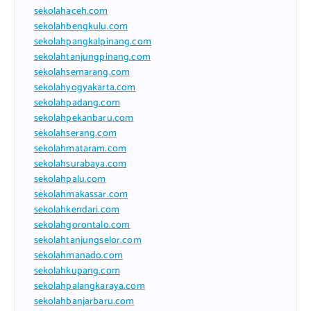
sekolahaceh.com
sekolahbengkulu.com
sekolahpangkalpinang.com
sekolahtanjungpinang.com
sekolahsemarang.com
sekolahyogyakarta.com
sekolahpadang.com
sekolahpekanbaru.com
sekolahserang.com
sekolahmataram.com
sekolahsurabaya.com
sekolahpalu.com
sekolahmakassar.com
sekolahkendari.com
sekolahgorontalo.com
sekolahtanjungselor.com
sekolahmanado.com
sekolahkupang.com
sekolahpalangkaraya.com
sekolahbanjarbaru.com