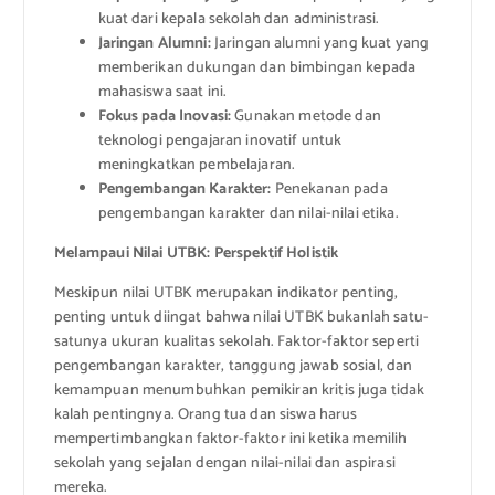
kuat dari kepala sekolah dan administrasi.
Jaringan Alumni:
Jaringan alumni yang kuat yang
memberikan dukungan dan bimbingan kepada
mahasiswa saat ini.
Fokus pada Inovasi:
Gunakan metode dan
teknologi pengajaran inovatif untuk
meningkatkan pembelajaran.
Pengembangan Karakter:
Penekanan pada
pengembangan karakter dan nilai-nilai etika.
Melampaui Nilai UTBK: Perspektif Holistik
Meskipun nilai UTBK merupakan indikator penting,
penting untuk diingat bahwa nilai UTBK bukanlah satu-
satunya ukuran kualitas sekolah. Faktor-faktor seperti
pengembangan karakter, tanggung jawab sosial, dan
kemampuan menumbuhkan pemikiran kritis juga tidak
kalah pentingnya. Orang tua dan siswa harus
mempertimbangkan faktor-faktor ini ketika memilih
sekolah yang sejalan dengan nilai-nilai dan aspirasi
mereka.