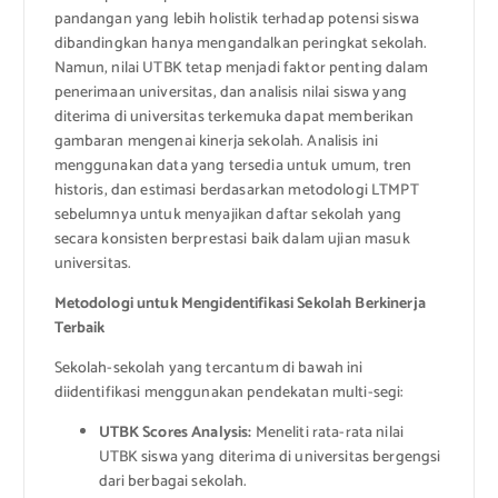
pandangan yang lebih holistik terhadap potensi siswa
dibandingkan hanya mengandalkan peringkat sekolah.
Namun, nilai UTBK tetap menjadi faktor penting dalam
penerimaan universitas, dan analisis nilai siswa yang
diterima di universitas terkemuka dapat memberikan
gambaran mengenai kinerja sekolah. Analisis ini
menggunakan data yang tersedia untuk umum, tren
historis, dan estimasi berdasarkan metodologi LTMPT
sebelumnya untuk menyajikan daftar sekolah yang
secara konsisten berprestasi baik dalam ujian masuk
universitas.
Metodologi untuk Mengidentifikasi Sekolah Berkinerja
Terbaik
Sekolah-sekolah yang tercantum di bawah ini
diidentifikasi menggunakan pendekatan multi-segi:
UTBK Scores Analysis:
Meneliti rata-rata nilai
UTBK siswa yang diterima di universitas bergengsi
dari berbagai sekolah.