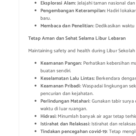
Eksplorasi Alam:
Jelajahi taman nasional dan
Pengembangan Keterampilan:
Hadiri lokaka
baru.
Membaca dan Penelitian:
Dedikasikan waktu 
Tetap Aman dan Sehat Selama Libur Lebaran
Maintaining safety and health during Libur Sekolah
Keamanan Pangan:
Perhatikan kebersihan m
buatan sendiri.
Keselamatan Lalu Lintas:
Berkendara dengan a
Keamanan Pribadi:
Waspadai lingkungan sek
pencurian dan kejahatan.
Perlindungan Matahari:
Gunakan tabir surya
waktu di luar ruangan.
Hidrasi:
Minumlah banyak air agar tetap terhid
Istirahat dan Relaksasi:
Istirahat dan relaksas
Tindakan pencegahan covid-19:
Tetap mengi