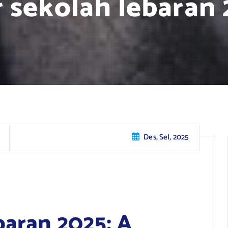
r sekolah lebaran
Des, Sel, 2025
baran 2025: A