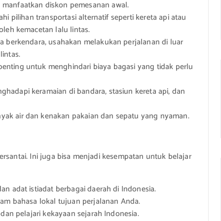
n manfaatkan diskon pemesanan awal.
ahi pilihan transportasi alternatif seperti kereta api atau
oleh kemacetan lalu lintas.
ka berkendara, usahakan melakukan perjalanan di luar
intas.
nting untuk menghindari biaya bagasi yang tidak perlu
ghadapi keramaian di bandara, stasiun kereta api, dan
ak air dan kenakan pakaian dan sepatu yang nyaman.
rsantai. Ini juga bisa menjadi kesempatan untuk belajar
dan adat istiadat berbagai daerah di Indonesia.
alam bahasa lokal tujuan perjalanan Anda.
 dan pelajari kekayaan sejarah Indonesia.