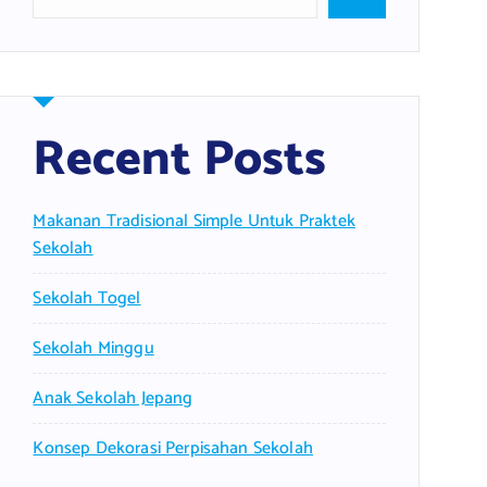
Recent Posts
Makanan Tradisional Simple Untuk Praktek
Sekolah
Sekolah Togel
Sekolah Minggu
Anak Sekolah Jepang
Konsep Dekorasi Perpisahan Sekolah