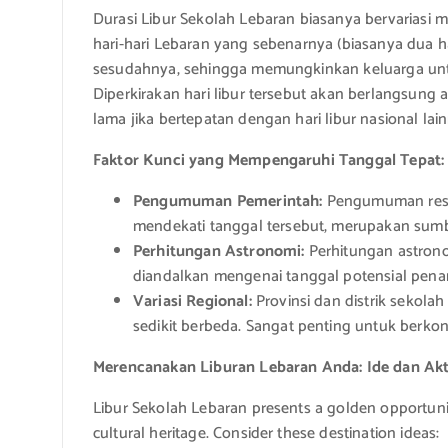
Durasi Libur Sekolah Lebaran biasanya bervariasi 
hari-hari Lebaran yang sebenarnya (biasanya dua 
sesudahnya, sehingga memungkinkan keluarga untuk
Diperkirakan hari libur tersebut akan berlangsung
lama jika bertepatan dengan hari libur nasional lai
Faktor Kunci yang Mempengaruhi Tanggal Tepat:
Pengumuman Pemerintah:
Pengumuman resmi
mendekati tanggal tersebut, merupakan sumb
Perhitungan Astronomi:
Perhitungan astrono
diandalkan mengenai tanggal potensial pen
Variasi Regional:
Provinsi dan distrik sekola
sedikit berbeda. Sangat penting untuk berkon
Merencanakan Liburan Lebaran Anda: Ide dan Akti
Libur Sekolah Lebaran presents a golden opportuni
cultural heritage. Consider these destination ideas: