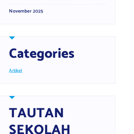
November 2025
Categories
Artikel
TAUTAN
SEKOLAH