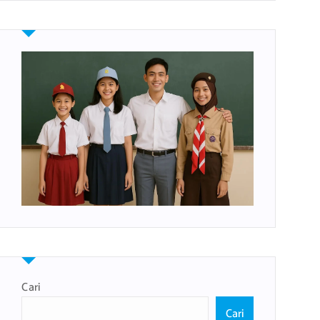
Cari
Cari