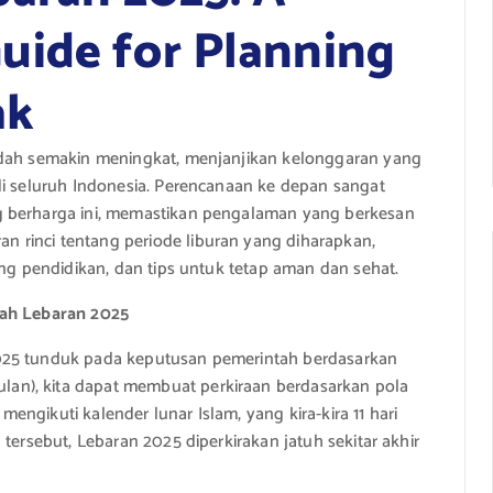
uide for Planning
ak
udah semakin meningkat, menjanjikan kelonggaran yang
di seluruh Indonesia. Perencanaan ke depan sangat
g berharga ini, memastikan pengalaman yang berkesan
 rinci tentang periode liburan yang diharapkan,
ang pendidikan, dan tips untuk tetap aman dan sehat.
lah Lebaran 2025
025 tunduk pada keputusan pemerintah berdasarkan
ulan), kita dapat membuat perkiraan berdasarkan pola
 mengikuti kalender lunar Islam, yang kira-kira 11 hari
tersebut, Lebaran 2025 diperkirakan jatuh sekitar akhir