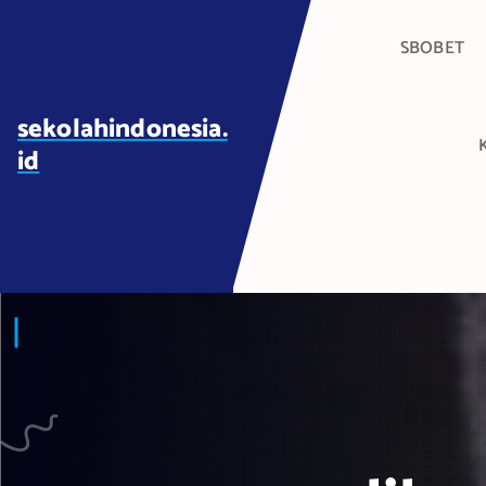
S
k
SBOBET
i
p
t
sekolahindonesia.
o
id
c
o
n
t
e
n
t